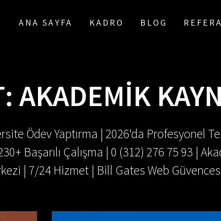
ANA SAYFA
KADRO
BLOG
REFER
T:
AKADEMIK KAY
rsite Ödev Yaptırma | 2026'da Profesyonel Tez
.230+ Başarılı Çalışma | 0 (312) 276 75 93 | 
kezi | 7/24 Hizmet | Bill Gates Web Güvences