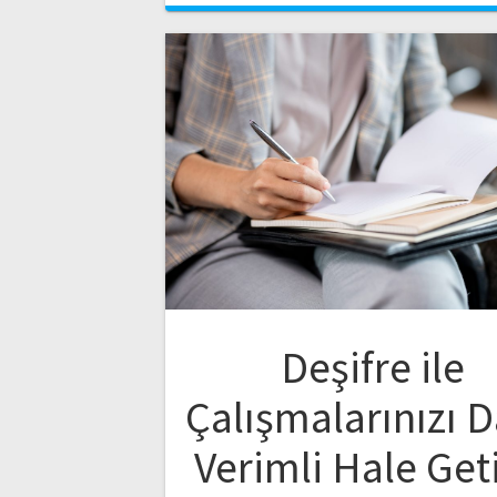
Deşifre ile
Çalışmalarınızı 
Verimli Hale Get