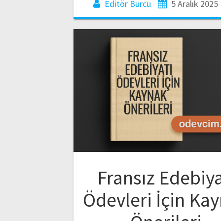
Editör Burcu
5 Aralık 2025
Fransız Edebiya
Ödevleri İçin Ka