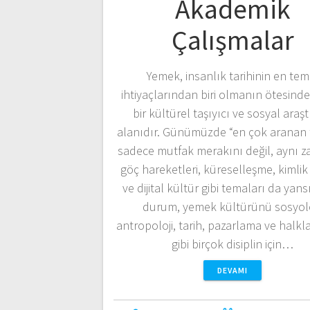
Akademik
Çalışmalar
Yemek, insanlık tarihinin en tem
ihtiyaçlarından biri olmanın ötesinde
bir kültürel taşıyıcı ve sosyal araş
alanıdır. Günümüzde “en çok aranan t
sadece mutfak merakını değil, aynı 
göç hareketleri, küreselleşme, kimlik 
ve dijital kültür gibi temaları da yansı
durum, yemek kültürünü sosyolo
antropoloji, tarih, pazarlama ve halkla 
gibi birçok disiplin için…
DEVAMI