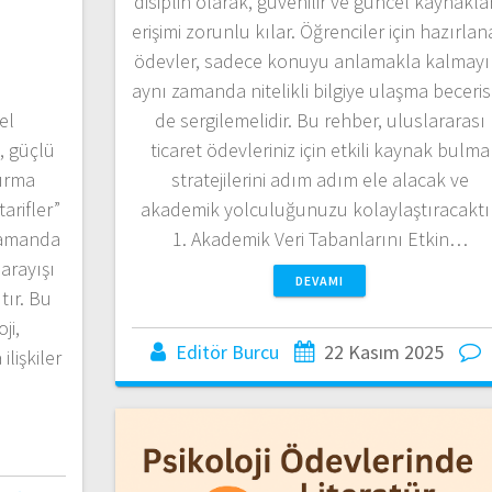
disiplin olarak, güvenilir ve güncel kaynakla
erişimi zorunlu kılar. Öğrenciler için hazırla
ödevler, sadece konuyu anlamakla kalmayı
aynı zamanda nitelikli bilgiye ulaşma beceris
el
de sergilemelidir. Bu rehber, uluslararası
, güçlü
ticaret ödevleriniz için etkili kaynak bulma
tırma
stratejilerini adım adım ele alacak ve
arifler”
akademik yolculuğunuzu kolaylaştıracaktır
zamanda
1. Akademik Veri Tabanlarını Etkin…
arayışı
DEVAMI
tır. Bu
ji,
Editör Burcu
22 Kasım 2025
ilişkiler