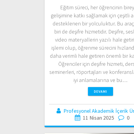
Eğitim süreci, her öğrencinin bire
gelişimine katkı sağlamak için çeşitli a
desteklenen bir yolculuktur. Bu ara
biri de deşifre hizmetidir. Deşifre, ses
video materyallerin yazılı hale getir
işlemi olup, öğrenme sürecini hızland
daha verimli hale getiren önemli bir ka
Öğrenciler için deşifre hizmeti, ders
seminerleri, röportajları ve konferans
iyi anlamalarına ve bu…
DEVAMI
Profesyonel Akademik İçerik Üre
11 Nisan 2025
0