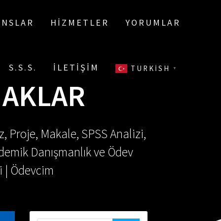
ANSLAR
HIZMETLER
YORUMLAR
S.S.S.
İLETIŞIM
TURKISH
▼
NAKLAR
, Proje, Makale, SPSS Analizi,
Akademik Danışmanlık ve Ödev
i | Ödevcim