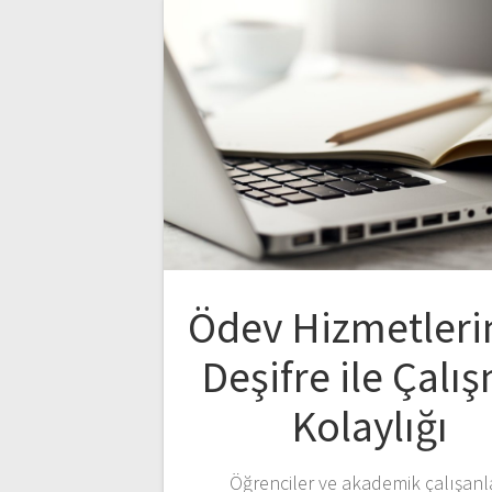
Ödev Hizmetleri
Deşifre ile Çalı
Kolaylığı
Öğrenciler ve akademik çalışanl