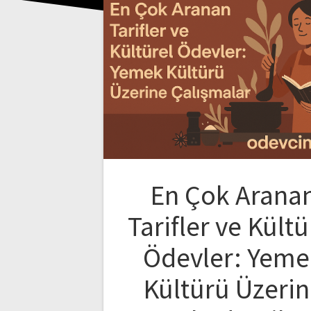
En Çok Arana
Tarifler ve Kültü
Ödevler: Yeme
Kültürü Üzeri