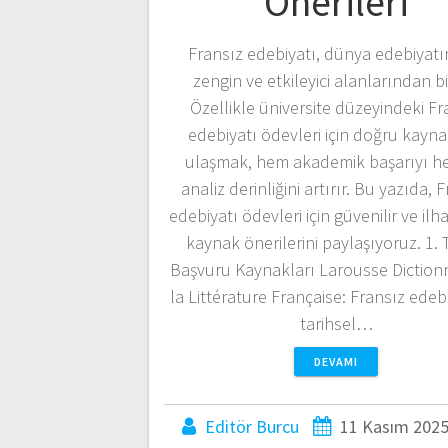
Önerileri
Fransız edebiyatı, dünya edebiyatı
zengin ve etkileyici alanlarından bir
Özellikle üniversite düzeyindeki Fr
edebiyatı ödevleri için doğru kayna
ulaşmak, hem akademik başarıyı h
analiz derinliğini artırır. Bu yazıda, 
edebiyatı ödevleri için güvenilir ve ilh
kaynak önerilerini paylaşıyoruz. 1.
Başvuru Kaynakları Larousse Diction
la Littérature Française: Fransız edeb
tarihsel…
DEVAMI
Editör Burcu
11 Kasım 202