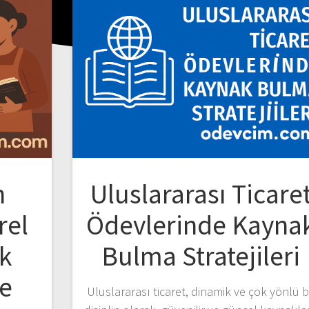
n
Uluslararası Ticare
rel
Ödevlerinde Kayna
k
Bulma Stratejileri
ne
Uluslararası ticaret, dinamik ve çok yönlü b