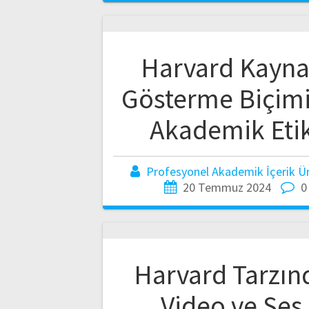
Harvard Kayn
Gösterme Biçimi
Akademik Eti
Profesyonel Akademik İçerik Üre
20 Temmuz 2024
0
Harvard Tarzın
Video ve Ses