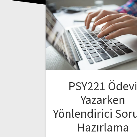
PSY221 Ödev
Yazarken
Yönlendirici Sor
Hazırlama