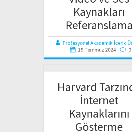
Kaynakları
Referanslam
Profesyonel Akademik İçerik Üre
19 Temmuz 2024
0
Harvard Tarzın
İnternet
Kaynaklarını
Gösterme