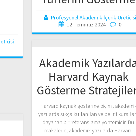
Profesyonel Akademik İçerik Üreticis
12 Temmuz 2024
0
ticisi
Akademik Yazılard
Harvard Kaynak
Gösterme Stratejiler
Harvard kaynak gösterme biçimi, akademi
yazılarda sıkça kullanılan ve belirli kuralla
dayanan bir referanslama yöntemidir. Bu
makalede, akademik yazılarda Harvard