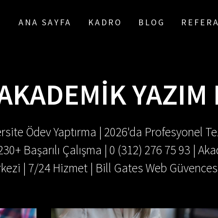
ANA SAYFA
KADRO
BLOG
REFER
AKADEMIK YAZIM
rsite Ödev Yaptırma | 2026'da Profesyonel Tez
.230+ Başarılı Çalışma | 0 (312) 276 75 93 | 
kezi | 7/24 Hizmet | Bill Gates Web Güvences