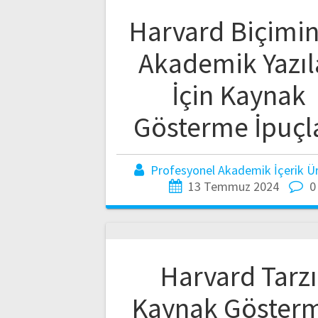
Harvard Biçimi
Akademik Yazıl
İçin Kaynak
Gösterme İpuçl
Profesyonel Akademik İçerik Üre
13 Temmuz 2024
0
Harvard Tarzı
Kaynak Göster