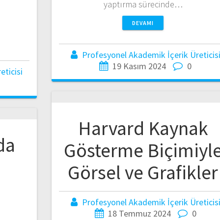
yaptırma sürecinde…
DEVAMI
a
Profesyonel Akademik İçerik Üreticis
19 Kasım 2024
0
ticisi
Harvard Kaynak
da
Gösterme Biçimiyl
Görsel ve Grafikler
Profesyonel Akademik İçerik Üreticis
18 Temmuz 2024
0