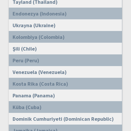
Tayland (Thailand)
Endonezya (Indonesia)
Ukrayna (Ukraine)
Kolombiya (Colombia)
Şili (Chile)
Peru (Peru)
Venezuela (Venezuela)
Kosta Rika (Costa Rica)
Panama (Panama)
Küba (Cuba)
Dominik Cumhuriyeti (Dominican Republic)
Jamaika (Jamaica)