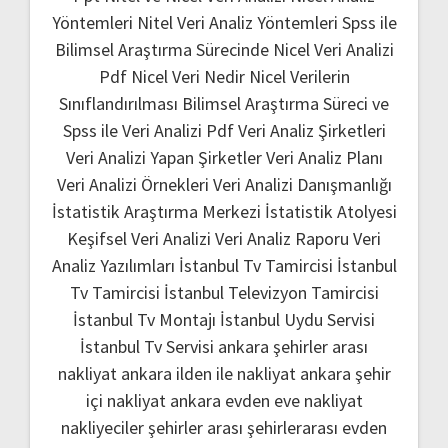
Yöntemleri
Nitel Veri Analiz Yöntemleri
Spss ile
Bilimsel Araştırma Sürecinde Nicel Veri Analizi
Pdf
Nicel Veri Nedir
Nicel Verilerin
Sınıflandırılması
Bilimsel Araştırma Süreci ve
Spss ile Veri Analizi Pdf
Veri Analiz Şirketleri
Veri Analizi Yapan Şirketler
Veri Analiz Planı
Veri Analizi Örnekleri
Veri Analizi Danışmanlığı
İstatistik Araştırma Merkezi
İstatistik Atolyesi
Keşifsel Veri Analizi
Veri Analiz Raporu
Veri
Analiz Yazılımları
İstanbul Tv Tamircisi
İstanbul
Tv Tamircisi
İstanbul Televizyon Tamircisi
İstanbul Tv Montajı
İstanbul Uydu Servisi
İstanbul Tv Servisi
ankara şehirler arası
nakliyat
ankara ilden ile nakliyat
ankara şehir
içi nakliyat
ankara evden eve nakliyat
nakliyeciler şehirler arası
şehirlerarası evden