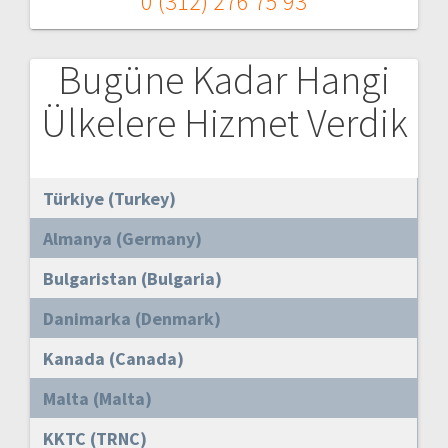
0 (312) 276 75 93
Bugüne Kadar Hangi
Ülkelere Hizmet Verdik
Türkiye (Turkey)
Almanya (Germany)
Bulgaristan (Bulgaria)
Danimarka (Denmark)
Kanada (Canada)
Malta (Malta)
KKTC (TRNC)