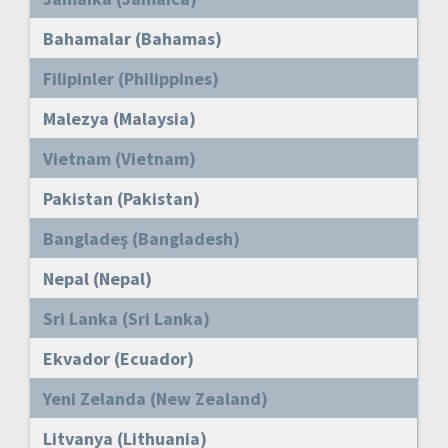
Bahamalar (Bahamas)
Filipinler (Philippines)
Malezya (Malaysia)
Vietnam (Vietnam)
Pakistan (Pakistan)
Bangladeş (Bangladesh)
Nepal (Nepal)
Sri Lanka (Sri Lanka)
Ekvador (Ecuador)
Yeni Zelanda (New Zealand)
Litvanya (Lithuania)