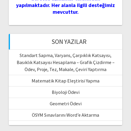
yapılmaktadır. Her alanla ilgili desteğimiz
mevcuttur.
SON YAZILAR
Standart Sapma, Varyans, Çarpıklık Katsayısı,
Basıklık Katsayısı Hesaplama – Grafik Çizdirme –
Ödev, Proje, Tez, Makale, Çeviri Yaptırma
Matematik Kitap Eleştirisi Yapma
Biyoloji Ödevi
Geometri Ödevi
ÖSYM Sınavlarını Word’e Aktarma