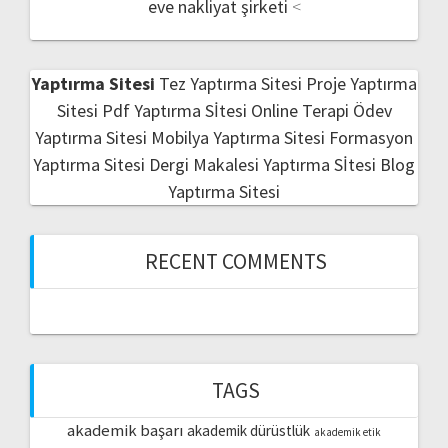
eve nakliyat şirketi
<
Yaptırma Sitesi
Tez Yaptırma Sitesi
Proje Yaptırma
Sitesi
Pdf Yaptırma Sİtesi
Online Terapi
Ödev
Yaptırma Sitesi
Mobilya Yaptırma Sitesi
Formasyon
Yaptırma Sitesi
Dergi Makalesi Yaptırma Sİtesi
Blog
Yaptırma Sitesi
RECENT COMMENTS
TAGS
akademik başarı
akademik dürüstlük
akademik etik