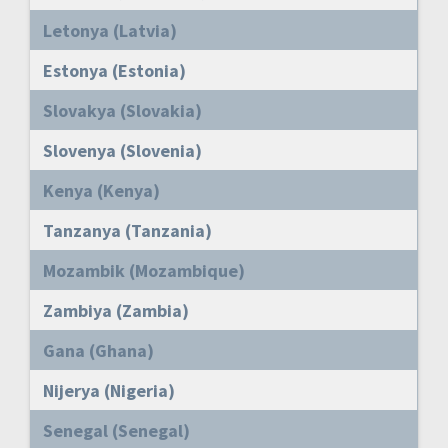
Letonya (Latvia)
Estonya (Estonia)
Slovakya (Slovakia)
Slovenya (Slovenia)
Kenya (Kenya)
Tanzanya (Tanzania)
Mozambik (Mozambique)
Zambiya (Zambia)
Gana (Ghana)
Nijerya (Nigeria)
Senegal (Senegal)