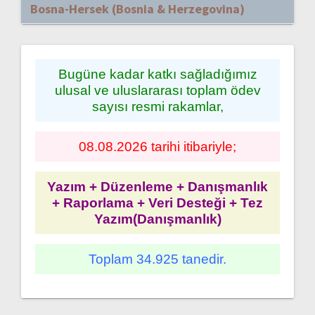
Bosna-Hersek (Bosnia & Herzegovina)
Bugüne kadar katkı sağladığımız
ulusal ve uluslararası toplam ödev
sayısı resmi rakamlar,
08.08.2026 tarihi itibariyle;
Yazım + Düzenleme + Danışmanlık
+ Raporlama + Veri Desteği + Tez
Yazım(Danışmanlık)
Toplam 34.925 tanedir.