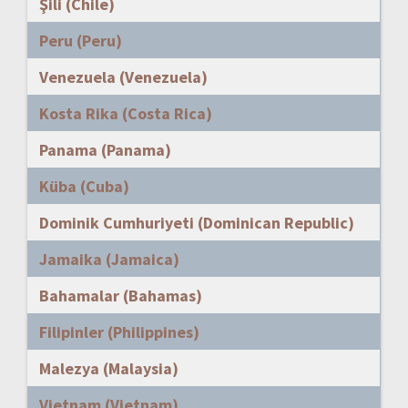
Şili (Chile)
Peru (Peru)
Venezuela (Venezuela)
Kosta Rika (Costa Rica)
Panama (Panama)
Küba (Cuba)
Dominik Cumhuriyeti (Dominican Republic)
Jamaika (Jamaica)
Bahamalar (Bahamas)
Filipinler (Philippines)
Malezya (Malaysia)
Vietnam (Vietnam)