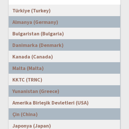
Türkiye (Turkey)
Almanya (Germany)
Bulgaristan (Bulgaria)
Danimarka (Denmark)
Kanada (Canada)
Malta (Malta)
KKTC (TRNC)
Yunanistan (Greece)
Amerika Birleşik Devletleri (USA)
Çin (China)
Japonya (Japan)