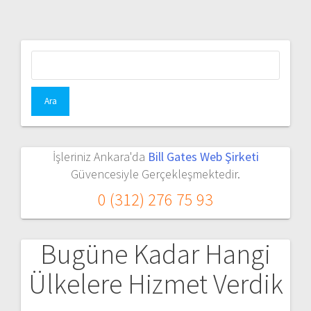
Arama:
İşleriniz Ankara'da
Bill Gates Web Şirketi
Güvencesiyle Gerçekleşmektedir.
0 (312) 276 75 93
Bugüne Kadar Hangi
Ülkelere Hizmet Verdik