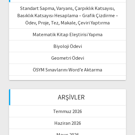
Standart Sapma, Varyans, Çarpıklık Katsayısı,
Basıklık Katsayısı Hesaplama – Grafik Çizdirme –
Ödev, Proje, Tez, Makale, Çeviri Yaptırma
Matematik Kitap Eleştirisi Yapma
Biyoloji Ödevi
Geometri Ödevi
ÖSYM Sınavlarını Word’e Aktarma
ARŞIVLER
Temmuz 2026
Haziran 2026
Mayıs 2026