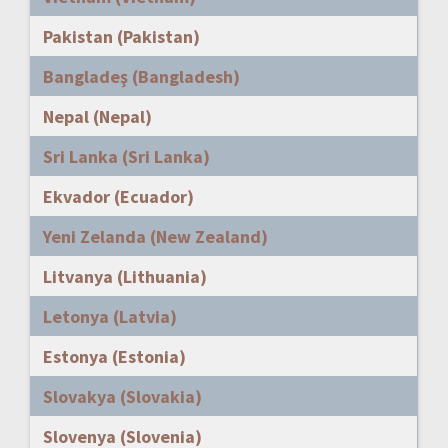
Pakistan (Pakistan)
Bangladeş (Bangladesh)
Nepal (Nepal)
Sri Lanka (Sri Lanka)
Ekvador (Ecuador)
Yeni Zelanda (New Zealand)
Litvanya (Lithuania)
Letonya (Latvia)
Estonya (Estonia)
Slovakya (Slovakia)
Slovenya (Slovenia)