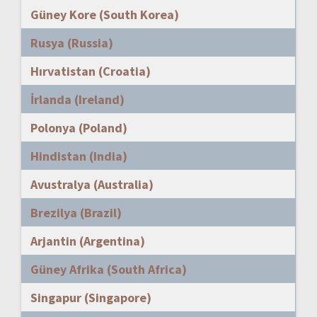
Güney Kore (South Korea)
Rusya (Russia)
Hırvatistan (Croatia)
İrlanda (Ireland)
Polonya (Poland)
Hindistan (India)
Avustralya (Australia)
Brezilya (Brazil)
Arjantin (Argentina)
Güney Afrika (South Africa)
Singapur (Singapore)