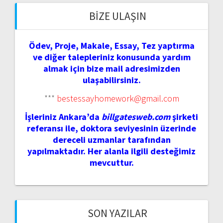
BIZE ULAŞIN
Ödev, Proje, Makale, Essay, Tez yaptırma
ve diğer talepleriniz konusunda yardım
almak için bize mail adresimizden
ulaşabilirsiniz.
***
bestessayhomework@gmail.com
İşleriniz Ankara’da
billgatesweb.com
şirketi
referansı ile, doktora seviyesinin üzerinde
dereceli uzmanlar tarafından
yapılmaktadır. Her alanla ilgili desteğimiz
mevcuttur.
SON YAZILAR