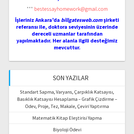
***
bestessayhomework@gmail.com
İşleriniz Ankara’da
billgatesweb.com
şirketi
referansı ile, doktora seviyesinin üzerinde
dereceli uzmanlar tarafından
yapılmaktadır. Her alanla ilgili desteğimiz
mevcuttur.
SON YAZILAR
Standart Sapma, Varyans, Çarpıklık Katsayısı,
Basıklık Katsayısı Hesaplama – Grafik Çizdirme –
Ödev, Proje, Tez, Makale, Çeviri Yaptırma
Matematik Kitap Eleştirisi Yapma
Biyoloji Ödevi