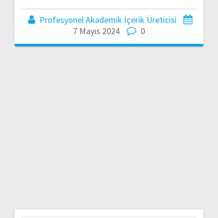
Profesyonel Akademik İçerik Üreticisi
7 Mayıs 2024
0