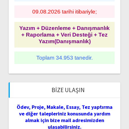
09.08.2026 tarihi itibariyle;
Yazım + Düzenleme + Danışmanlık
+ Raporlama + Veri Desteği + Tez
Yazım(Danışmanlık)
Toplam 34.953 tanedir.
BIZE ULAŞIN
Ödev, Proje, Makale, Essay, Tez yaptırma
ve diğer talepleriniz konusunda yardım
almak için bize mail adresimizden
ulaşabilirsiniz.