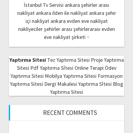
İstanbul Tv Servisi
ankara şehirler arası
nakliyat
ankara ilden ile nakliyat
ankara şehir
içi nakliyat
ankara evden eve nakliyat
nakliyeciler şehirler arası
şehirlerarası evden
eve nakliyat şirketi
<
Yaptırma Sitesi
Tez Yaptırma Sitesi
Proje Yaptırma
Sitesi
Pdf Yaptırma Sİtesi
Online Terapi
Ödev
Yaptırma Sitesi
Mobilya Yaptırma Sitesi
Formasyon
Yaptırma Sitesi
Dergi Makalesi Yaptırma Sİtesi
Blog
Yaptırma Sitesi
RECENT COMMENTS