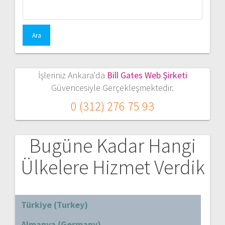
Arama:
İşleriniz Ankara'da
Bill Gates Web Şirketi
Güvencesiyle Gerçekleşmektedir.
0 (312) 276 75 93
Bugüne Kadar Hangi
Ülkelere Hizmet Verdik
Türkiye (Turkey)
Almanya (Germany)