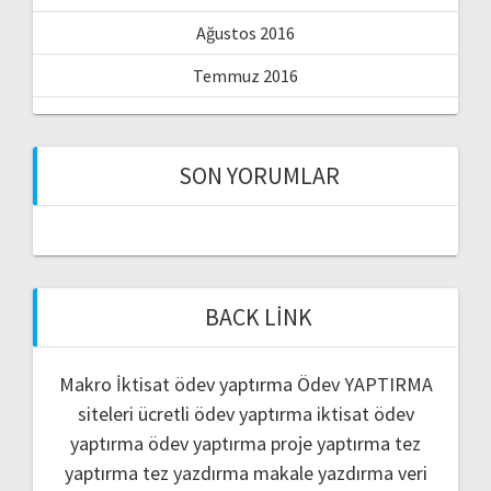
Ağustos 2016
Temmuz 2016
SON YORUMLAR
BACK LINK
Makro İktisat ödev yaptırma
Ödev YAPTIRMA
siteleri
ücretli ödev yaptırma
iktisat ödev
yaptırma
ödev yaptırma
proje yaptırma
tez
yaptırma
tez yazdırma
makale yazdırma
veri