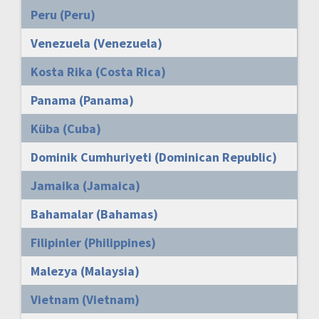
Peru (Peru)
Venezuela (Venezuela)
Kosta Rika (Costa Rica)
Panama (Panama)
Küba (Cuba)
Dominik Cumhuriyeti (Dominican Republic)
Jamaika (Jamaica)
Bahamalar (Bahamas)
Filipinler (Philippines)
Malezya (Malaysia)
Vietnam (Vietnam)