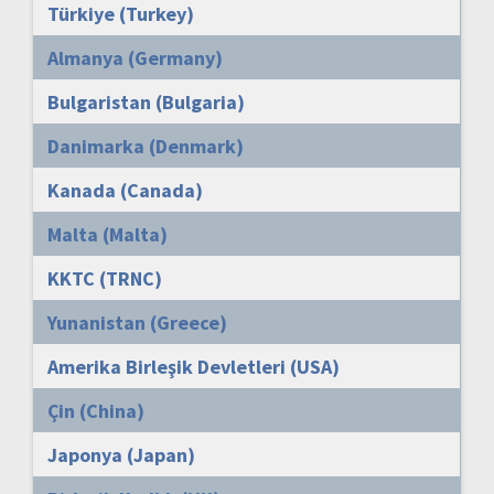
Türkiye (Turkey)
Almanya (Germany)
Bulgaristan (Bulgaria)
Danimarka (Denmark)
Kanada (Canada)
Malta (Malta)
KKTC (TRNC)
Yunanistan (Greece)
Amerika Birleşik Devletleri (USA)
Çin (China)
Japonya (Japan)