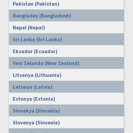
Pakistan (Pakistan)
Bangladeş (Bangladesh)
Nepal (Nepal)
Sri Lanka (Sri Lanka)
Ekvador (Ecuador)
Yeni Zelanda (New Zealand)
Litvanya (Lithuania)
Letonya (Latvia)
Estonya (Estonia)
Slovakya (Slovakia)
Slovenya (Slovenia)