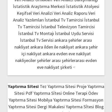
İstatistik Araştırma Merkezi
İstatistik Atolyesi
Keşifsel Veri Analizi
Veri Analiz Raporu
Veri
Analiz Yazılımları
İstanbul Tv Tamircisi
İstanbul
Tv Tamircisi
İstanbul Televizyon Tamircisi
İstanbul Tv Montajı
İstanbul Uydu Servisi
İstanbul Tv Servisi
ankara şehirler arası
nakliyat
ankara ilden ile nakliyat
ankara şehir
içi nakliyat
ankara evden eve nakliyat
nakliyeciler şehirler arası
şehirlerarası evden
eve nakliyat şirketi
<
Yaptırma Sitesi
Tez Yaptırma Sitesi
Proje Yaptırma
Sitesi
Pdf Yaptırma Sİtesi
Online Terapi
Ödev
Yaptırma Sitesi
Mobilya Yaptırma Sitesi
Formasyon
Yaptırma Sitesi
Dergi Makalesi Yaptırma Sİtesi
Blog