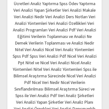
Ücretleri
Analiz Yaptırma
Spss Ödev Yaptırma
Veri Analizi Yapan Şirketler
Veri Analizi Makale
Veri Analizi Nedir
Veri Analizi Ders Notları
Veri
Analizi Yöntemleri
Veri Analizi Özellikleri
Veri
Analizi Programları
Veri Analizi Pdf
Veri Analizi
Eğitimi
Verilerin Toplanması ve Analizi Ne
Demek
Verilerin Toplanması ve Analizi Nedir
Nitel Veri Analizi
Nicel Veri Analiz Yöntemleri
Spss Pdf
Spss Veri Analizi Pdf
Nicel Veri Analizi
Ppt
Nitel ve Nicel Veri Analizi
Nicel Analiz
Yöntemleri
Nitel Veri Analiz Yöntemleri
Spss ile
Bilimsel Araştırma Sürecinde Nicel Veri Analizi
Pdf
Nicel Veri Nedir
Nicel Verilerin
Sınıflandırılması
Bilimsel Araştırma Süreci ve
Spss ile Veri Analizi Pdf
Veri Analiz Şirketleri
Veri Analizi Yapan Şirketler
Veri Analiz Planı
Veri Analizi Örnekleri
Veri Analizi Danışmanlığı