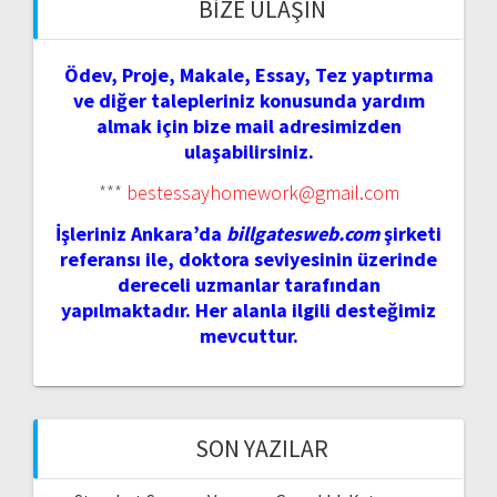
BIZE ULAŞIN
Ödev, Proje, Makale, Essay, Tez yaptırma
ve diğer talepleriniz konusunda yardım
almak için bize mail adresimizden
ulaşabilirsiniz.
***
bestessayhomework@gmail.com
İşleriniz Ankara’da
billgatesweb.com
şirketi
referansı ile, doktora seviyesinin üzerinde
dereceli uzmanlar tarafından
yapılmaktadır. Her alanla ilgili desteğimiz
mevcuttur.
SON YAZILAR