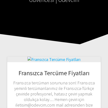
Fransızca Tercüme Fiyatları
Fransızca tercüman sorununa son! Fransızca
yeminli tercümanlarımız ile Fransızca-Türkçe
çeviride profesyonel, hatasız çeviri yapmak
oldukça kolay… Hemen çeviri için
iletisim@odevcim.com mail adresinden bize