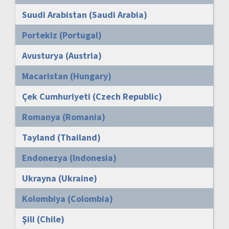
Suudi Arabistan (Saudi Arabia)
Portekiz (Portugal)
Avusturya (Austria)
Macaristan (Hungary)
Çek Cumhuriyeti (Czech Republic)
Romanya (Romania)
Tayland (Thailand)
Endonezya (Indonesia)
Ukrayna (Ukraine)
Kolombiya (Colombia)
Şili (Chile)