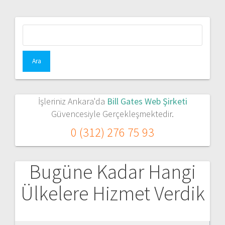
Arama:
İşleriniz Ankara'da
Bill Gates Web Şirketi
Güvencesiyle Gerçekleşmektedir.
0 (312) 276 75 93
Bugüne Kadar Hangi
Ülkelere Hizmet Verdik