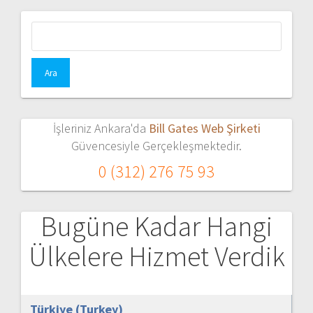
Arama:
İşleriniz Ankara'da
Bill Gates Web Şirketi
Güvencesiyle Gerçekleşmektedir.
0 (312) 276 75 93
Bugüne Kadar Hangi
Ülkelere Hizmet Verdik
Türkiye (Turkey)