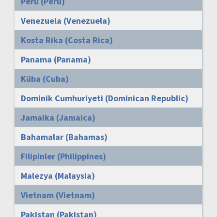
Peru (Peru)
Venezuela (Venezuela)
Kosta Rika (Costa Rica)
Panama (Panama)
Küba (Cuba)
Dominik Cumhuriyeti (Dominican Republic)
Jamaika (Jamaica)
Bahamalar (Bahamas)
Filipinler (Philippines)
Malezya (Malaysia)
Vietnam (Vietnam)
Pakistan (Pakistan)