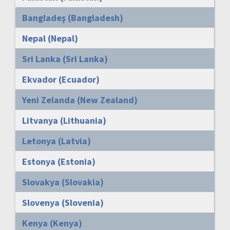
Bangladeş (Bangladesh)
Nepal (Nepal)
Sri Lanka (Sri Lanka)
Ekvador (Ecuador)
Yeni Zelanda (New Zealand)
Litvanya (Lithuania)
Letonya (Latvia)
Estonya (Estonia)
Slovakya (Slovakia)
Slovenya (Slovenia)
Kenya (Kenya)