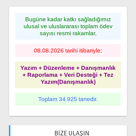
Bugüne kadar katkı sağladığımız
ulusal ve uluslararası toplam ödev
sayısı resmi rakamlar,
08.08.2026 tarihi itibariyle;
Yazım + Düzenleme + Danışmanlık
+ Raporlama + Veri Desteği + Tez
Yazım(Danışmanlık)
Toplam 34.925 tanedir.
BIZE ULAŞIN