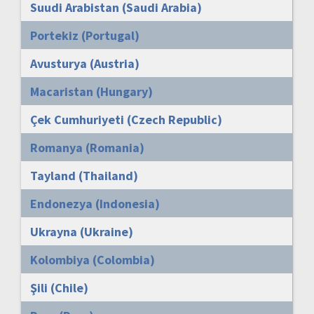
Suudi Arabistan (Saudi Arabia)
Portekiz (Portugal)
Avusturya (Austria)
Macaristan (Hungary)
Çek Cumhuriyeti (Czech Republic)
Romanya (Romania)
Tayland (Thailand)
Endonezya (Indonesia)
Ukrayna (Ukraine)
Kolombiya (Colombia)
Şili (Chile)