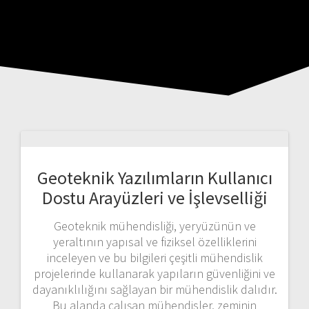
Geoteknik Yazılımların Kullanıcı
Dostu Arayüzleri ve İşlevselliği
Geoteknik mühendisliği, yeryüzünün ve
yeraltının yapısal ve fiziksel özelliklerini
inceleyen ve bu bilgileri çeşitli mühendislik
projelerinde kullanarak yapıların güvenliğini ve
dayanıklılığını sağlayan bir mühendislik dalıdır.
Bu alanda çalışan mühendisler, zeminin