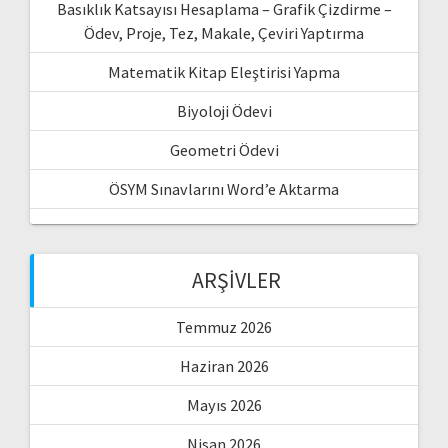
Basıklık Katsayısı Hesaplama – Grafik Çizdirme –
Ödev, Proje, Tez, Makale, Çeviri Yaptırma
Matematik Kitap Eleştirisi Yapma
Biyoloji Ödevi
Geometri Ödevi
ÖSYM Sınavlarını Word’e Aktarma
ARŞIVLER
Temmuz 2026
Haziran 2026
Mayıs 2026
Nisan 2026