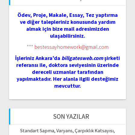
Ödev, Proje, Makale, Essay, Tez yaptırma
ve diğer talepleriniz konusunda yardım
almak için bize mail adresimizden
ulaşabilirsiniz.
***
bestessayhomework@gmail.com
İşleriniz Ankara’da
billgatesweb.com
şirketi
referansı ile, doktora seviyesinin üzerinde
dereceli uzmanlar tarafından
yapılmaktadır. Her alanla ilgili desteğimiz
mevcuttur.
SON YAZILAR
Standart Sapma, Varyans, Çarpıklık Katsayısı,