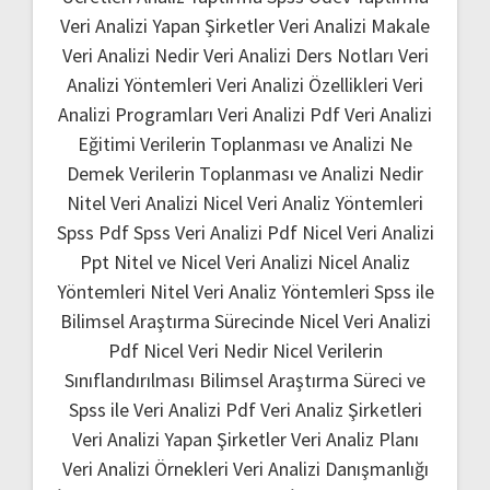
Veri Analizi Yapan Şirketler
Veri Analizi Makale
Veri Analizi Nedir
Veri Analizi Ders Notları
Veri
Analizi Yöntemleri
Veri Analizi Özellikleri
Veri
Analizi Programları
Veri Analizi Pdf
Veri Analizi
Eğitimi
Verilerin Toplanması ve Analizi Ne
Demek
Verilerin Toplanması ve Analizi Nedir
Nitel Veri Analizi
Nicel Veri Analiz Yöntemleri
Spss Pdf
Spss Veri Analizi Pdf
Nicel Veri Analizi
Ppt
Nitel ve Nicel Veri Analizi
Nicel Analiz
Yöntemleri
Nitel Veri Analiz Yöntemleri
Spss ile
Bilimsel Araştırma Sürecinde Nicel Veri Analizi
Pdf
Nicel Veri Nedir
Nicel Verilerin
Sınıflandırılması
Bilimsel Araştırma Süreci ve
Spss ile Veri Analizi Pdf
Veri Analiz Şirketleri
Veri Analizi Yapan Şirketler
Veri Analiz Planı
Veri Analizi Örnekleri
Veri Analizi Danışmanlığı