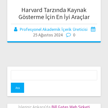
Harvard Tarzında Kaynak
Gösterme İçin En İyi Araçlar
Profesyonel Akademik İçerik Üreticisi
25 Ağustos 2024
0
Arama:
İşleriniz Ankara'da
Bill Gates Web Şirketi