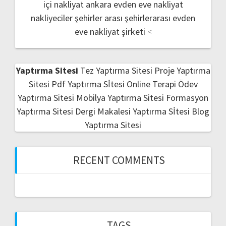
içi nakliyat
ankara evden eve nakliyat
nakliyeciler şehirler arası
şehirlerarası evden
eve nakliyat şirketi
<
Yaptırma Sitesi
Tez Yaptırma Sitesi
Proje Yaptırma
Sitesi
Pdf Yaptırma Sİtesi
Online Terapi
Ödev
Yaptırma Sitesi
Mobilya Yaptırma Sitesi
Formasyon
Yaptırma Sitesi
Dergi Makalesi Yaptırma Sİtesi
Blog
Yaptırma Sitesi
RECENT COMMENTS
TAGS