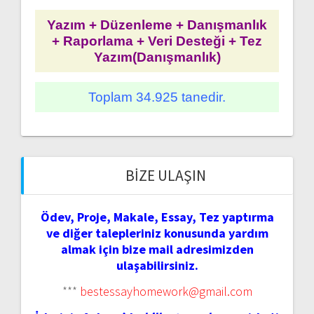
Yazım + Düzenleme + Danışmanlık
+ Raporlama + Veri Desteği + Tez
Yazım(Danışmanlık)
Toplam 34.925 tanedir.
BIZE ULAŞIN
Ödev, Proje, Makale, Essay, Tez yaptırma
ve diğer talepleriniz konusunda yardım
almak için bize mail adresimizden
ulaşabilirsiniz.
***
bestessayhomework@gmail.com