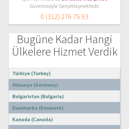
Güvencesiyle Gerçekleşmektedir.
0 (312) 276 75 93
Bugüne Kadar Hangi
Ülkelere Hizmet Verdik
Türkiye (Turkey)
Almanya (Germany)
Bulgaristan (Bulgaria)
Danimarka (Denmark)
Kanada (Canada)