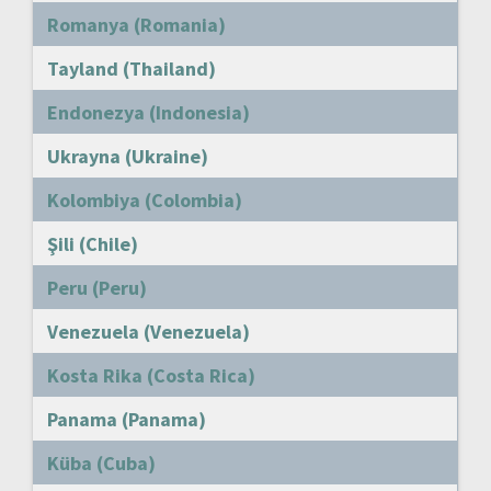
Romanya (Romania)
Tayland (Thailand)
Endonezya (Indonesia)
Ukrayna (Ukraine)
Kolombiya (Colombia)
Şili (Chile)
Peru (Peru)
Venezuela (Venezuela)
Kosta Rika (Costa Rica)
Panama (Panama)
Küba (Cuba)