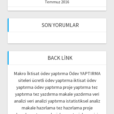
Temmuz 2016
SON YORUMLAR
BACK LINK
Makro İktisat ödev yaptırma
Ödev YAPTIRMA
siteleri
ücretli ödev yaptırma
iktisat ödev
yaptırma
ödev yaptırma
proje yaptırma
tez
yaptırma
tez yazdırma
makale yazdırma
veri
analizi
veri analizi yaptırma
istatistiksel analiz
makale hazırlama
tez hazırlama
proje