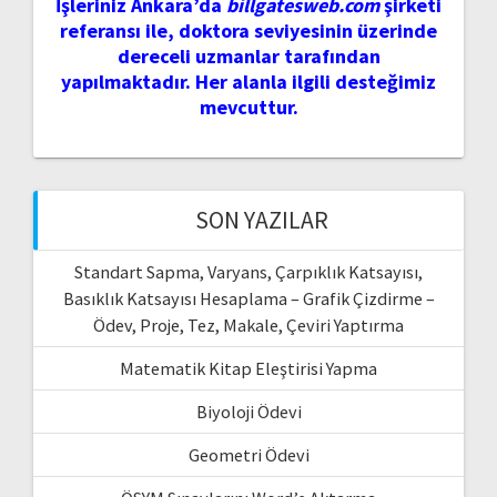
İşleriniz Ankara’da
billgatesweb.com
şirketi
referansı ile, doktora seviyesinin üzerinde
dereceli uzmanlar tarafından
yapılmaktadır. Her alanla ilgili desteğimiz
mevcuttur.
SON YAZILAR
Standart Sapma, Varyans, Çarpıklık Katsayısı,
Basıklık Katsayısı Hesaplama – Grafik Çizdirme –
Ödev, Proje, Tez, Makale, Çeviri Yaptırma
Matematik Kitap Eleştirisi Yapma
Biyoloji Ödevi
Geometri Ödevi