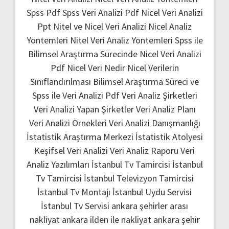
Spss Pdf
Spss Veri Analizi Pdf
Nicel Veri Analizi
Ppt
Nitel ve Nicel Veri Analizi
Nicel Analiz
Yöntemleri
Nitel Veri Analiz Yöntemleri
Spss ile
Bilimsel Araştırma Sürecinde Nicel Veri Analizi
Pdf
Nicel Veri Nedir
Nicel Verilerin
Sınıflandırılması
Bilimsel Araştırma Süreci ve
Spss ile Veri Analizi Pdf
Veri Analiz Şirketleri
Veri Analizi Yapan Şirketler
Veri Analiz Planı
Veri Analizi Örnekleri
Veri Analizi Danışmanlığı
İstatistik Araştırma Merkezi
İstatistik Atolyesi
Keşifsel Veri Analizi
Veri Analiz Raporu
Veri
Analiz Yazılımları
İstanbul Tv Tamircisi
İstanbul
Tv Tamircisi
İstanbul Televizyon Tamircisi
İstanbul Tv Montajı
İstanbul Uydu Servisi
İstanbul Tv Servisi
ankara şehirler arası
nakliyat
ankara ilden ile nakliyat
ankara şehir