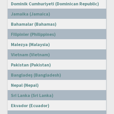
Dominik Cumhuriyeti (Dominican Republic)
Jamaika (Jamaica)
Bahamalar (Bahamas)
Filipinler (Philippines)
Malezya (Malaysia)
Vietnam (Vietnam)
Pakistan (Pakistan)
Bangladeş (Bangladesh)
Nepal (Nepal)
Sri Lanka (Sri Lanka)
Ekvador (Ecuador)