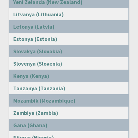
Yeni Zelanda (New Zealand)
Litvanya (Lithuania)
Letonya (Latvia)
Estonya (Estonia)
Slovakya (Slovakia)
Slovenya (Slovenia)
Kenya (Kenya)
Tanzanya (Tanzania)
Mozambik (Mozambique)
Zambiya (Zambia)
Gana (Ghana)
Nijerya (Nigeria)