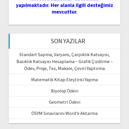
yapılmaktadır. Her alanla ilgili desteğimiz
mevcuttur.
SON YAZILAR
Standart Sapma, Varyans, Çarpıklık Katsayısı,
Basıklık Katsayısı Hesaplama – Grafik Çizdirme –
Ödev, Proje, Tez, Makale, Çeviri Yaptırma
Matematik Kitap Eleştirisi Yapma
Biyoloji Ödevi
Geometri Ödevi
ÖSYM Sınavlarını Word’e Aktarma