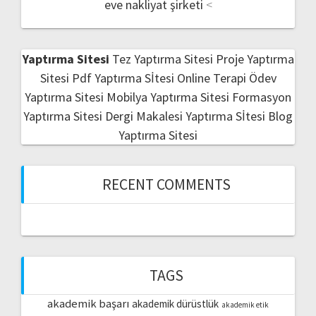
eve nakliyat şirketi
<
Yaptırma Sitesi
Tez Yaptırma Sitesi
Proje Yaptırma
Sitesi
Pdf Yaptırma Sİtesi
Online Terapi
Ödev
Yaptırma Sitesi
Mobilya Yaptırma Sitesi
Formasyon
Yaptırma Sitesi
Dergi Makalesi Yaptırma Sİtesi
Blog
Yaptırma Sitesi
RECENT COMMENTS
TAGS
akademik başarı
akademik dürüstlük
akademik etik