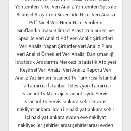
Yöntemleri
Nitel Veri Analiz Yöntemleri
Spss ile
Bilimsel Araştırma Sürecinde Nicel Veri Analizi
Pdf
Nicel Veri Nedir
Nicel Verilerin
Sınıflandırılması
Bilimsel Araştırma Süreci ve
Spss ile Veri Analizi Pdf
Veri Analiz Şirketleri
Veri Analizi Yapan Şirketler
Veri Analiz Planı
Veri Analizi Örnekleri
Veri Analizi Danışmanlığı
İstatistik Araştırma Merkezi
İstatistik Atolyesi
Keşifsel Veri Analizi
Veri Analiz Raporu
Veri
Analiz Yazılımları
İstanbul Tv Tamircisi
İstanbul
Tv Tamircisi
İstanbul Televizyon Tamircisi
İstanbul Tv Montajı
İstanbul Uydu Servisi
İstanbul Tv Servisi
ankara şehirler arası
nakliyat
ankara ilden ile nakliyat
ankara şehir
içi nakliyat
ankara evden eve nakliyat
nakliyeciler şehirler arası
şehirlerarası evden