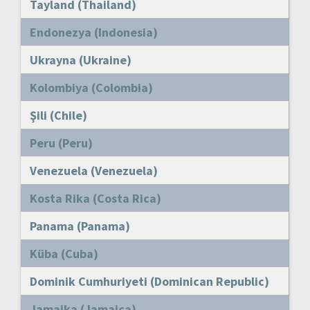
Tayland (Thailand)
Endonezya (Indonesia)
Ukrayna (Ukraine)
Kolombiya (Colombia)
Şili (Chile)
Peru (Peru)
Venezuela (Venezuela)
Kosta Rika (Costa Rica)
Panama (Panama)
Küba (Cuba)
Dominik Cumhuriyeti (Dominican Republic)
Jamaika (Jamaica)