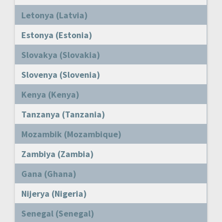
Letonya (Latvia)
Estonya (Estonia)
Slovakya (Slovakia)
Slovenya (Slovenia)
Kenya (Kenya)
Tanzanya (Tanzania)
Mozambik (Mozambique)
Zambiya (Zambia)
Gana (Ghana)
Nijerya (Nigeria)
Senegal (Senegal)