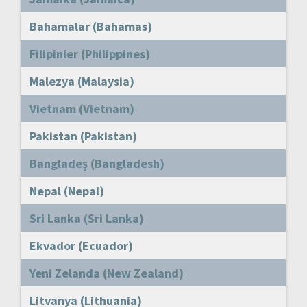
Bahamalar (Bahamas)
Filipinler (Philippines)
Malezya (Malaysia)
Vietnam (Vietnam)
Pakistan (Pakistan)
Bangladeş (Bangladesh)
Nepal (Nepal)
Sri Lanka (Sri Lanka)
Ekvador (Ecuador)
Yeni Zelanda (New Zealand)
Litvanya (Lithuania)