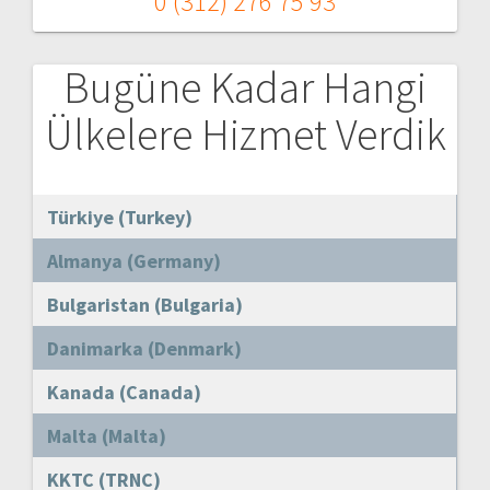
0 (312) 276 75 93
Bugüne Kadar Hangi
Ülkelere Hizmet Verdik
Türkiye (Turkey)
Almanya (Germany)
Bulgaristan (Bulgaria)
Danimarka (Denmark)
Kanada (Canada)
Malta (Malta)
KKTC (TRNC)