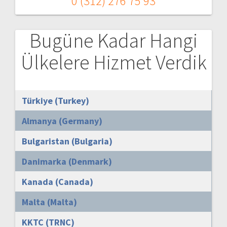
0 (312) 276 75 93
Bugüne Kadar Hangi
Ülkelere Hizmet Verdik
Türkiye (Turkey)
Almanya (Germany)
Bulgaristan (Bulgaria)
Danimarka (Denmark)
Kanada (Canada)
Malta (Malta)
KKTC (TRNC)