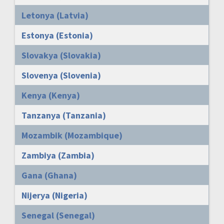
Letonya (Latvia)
Estonya (Estonia)
Slovakya (Slovakia)
Slovenya (Slovenia)
Kenya (Kenya)
Tanzanya (Tanzania)
Mozambik (Mozambique)
Zambiya (Zambia)
Gana (Ghana)
Nijerya (Nigeria)
Senegal (Senegal)