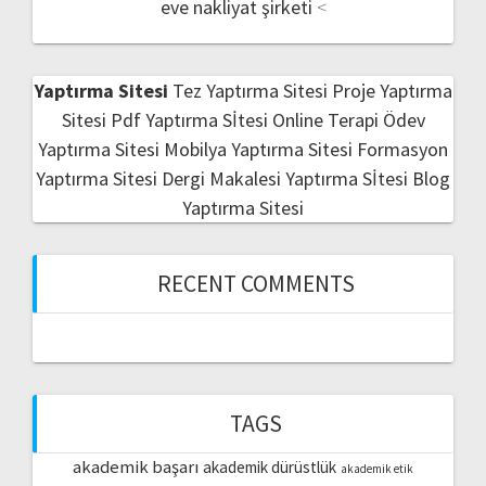
eve nakliyat şirketi
<
Yaptırma Sitesi
Tez Yaptırma Sitesi
Proje Yaptırma
Sitesi
Pdf Yaptırma Sİtesi
Online Terapi
Ödev
Yaptırma Sitesi
Mobilya Yaptırma Sitesi
Formasyon
Yaptırma Sitesi
Dergi Makalesi Yaptırma Sİtesi
Blog
Yaptırma Sitesi
RECENT COMMENTS
TAGS
akademik başarı
akademik dürüstlük
akademik etik