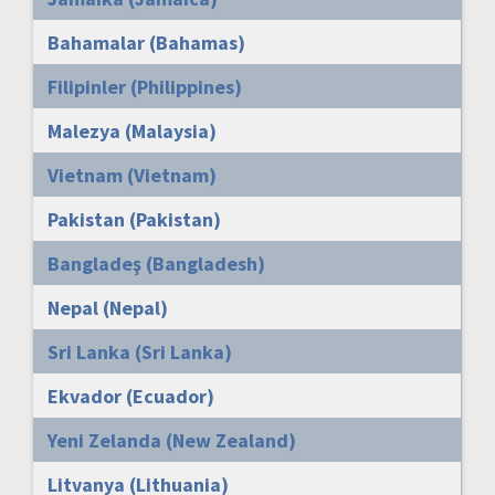
Bahamalar (Bahamas)
Filipinler (Philippines)
Malezya (Malaysia)
Vietnam (Vietnam)
Pakistan (Pakistan)
Bangladeş (Bangladesh)
Nepal (Nepal)
Sri Lanka (Sri Lanka)
Ekvador (Ecuador)
Yeni Zelanda (New Zealand)
Litvanya (Lithuania)