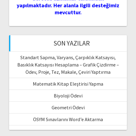
yapılmaktadır. Her alanla ilgili desteğimiz
mevcuttur.
SON YAZILAR
Standart Sapma, Varyans, Çarpıklık Katsayısı,
Basıklık Katsayısı Hesaplama – Grafik Çizdirme –
Ödev, Proje, Tez, Makale, Çeviri Yaptırma
Matematik Kitap Eleştirisi Yapma
Biyoloji Ödevi
Geometri Ödevi
ÖSYM Sınavlarını Word’e Aktarma