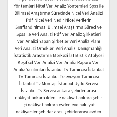
Yöntemleri
Nitel Veri Analiz Yöntemleri
Spss ile
Bilimsel Araştırma Sürecinde Nicel Veri Analizi
Pdf
Nicel Veri Nedir
Nicel Verilerin
Sınıflandırılması
Bilimsel Araştırma Süreci ve
Spss ile Veri Analizi Pdf
Veri Analiz Şirketleri
Veri Analizi Yapan Şirketler
Veri Analiz Planı
Veri Analizi Örnekleri
Veri Analizi Danışmanlığı
İstatistik Araştırma Merkezi
İstatistik Atolyesi
Keşifsel Veri Analizi
Veri Analiz Raporu
Veri
Analiz Yazılımları
İstanbul Tv Tamircisi
İstanbul
Tv Tamircisi
İstanbul Televizyon Tamircisi
İstanbul Tv Montajı
İstanbul Uydu Servisi
İstanbul Tv Servisi
ankara şehirler arası
nakliyat
ankara ilden ile nakliyat
ankara şehir
içi nakliyat
ankara evden eve nakliyat
nakliyeciler şehirler arası
şehirlerarası evden