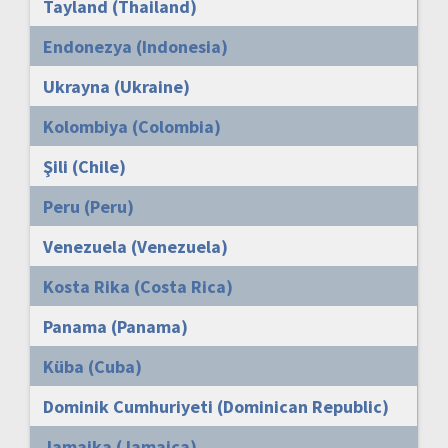
Tayland (Thailand)
Endonezya (Indonesia)
Ukrayna (Ukraine)
Kolombiya (Colombia)
Şili (Chile)
Peru (Peru)
Venezuela (Venezuela)
Kosta Rika (Costa Rica)
Panama (Panama)
Küba (Cuba)
Dominik Cumhuriyeti (Dominican Republic)
Jamaika (Jamaica)