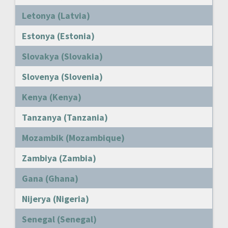
Letonya (Latvia)
Estonya (Estonia)
Slovakya (Slovakia)
Slovenya (Slovenia)
Kenya (Kenya)
Tanzanya (Tanzania)
Mozambik (Mozambique)
Zambiya (Zambia)
Gana (Ghana)
Nijerya (Nigeria)
Senegal (Senegal)