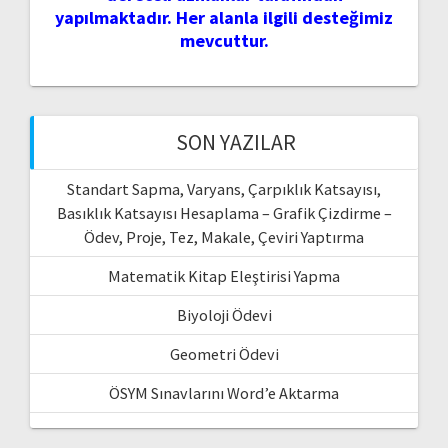
yapılmaktadır. Her alanla ilgili desteğimiz
mevcuttur.
SON YAZILAR
Standart Sapma, Varyans, Çarpıklık Katsayısı,
Basıklık Katsayısı Hesaplama – Grafik Çizdirme –
Ödev, Proje, Tez, Makale, Çeviri Yaptırma
Matematik Kitap Eleştirisi Yapma
Biyoloji Ödevi
Geometri Ödevi
ÖSYM Sınavlarını Word’e Aktarma