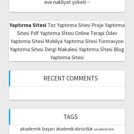
eve nakliyat şirketi
<
Yaptırma Sitesi
Tez Yaptırma Sitesi
Proje Yaptırma
Sitesi
Pdf Yaptırma Sİtesi
Online Terapi
Ödev
Yaptırma Sitesi
Mobilya Yaptırma Sitesi
Formasyon
Yaptırma Sitesi
Dergi Makalesi Yaptırma Sİtesi
Blog
Yaptırma Sitesi
RECENT COMMENTS
TAGS
akademik başarı
akademik dürüstlük
akademik etik