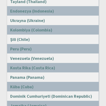
Tayland (Thailand)
Endonezya (Indonesia)
Ukrayna (Ukraine)
Kolombiya (Colombia)
Şili (Chile)
Peru (Peru)
Venezuela (Venezuela)
Kosta Rika (Costa Rica)
Panama (Panama)
Küba (Cuba)
Dominik Cumhuriyeti (Dominican Republic)
Jamaika (Jamaica)