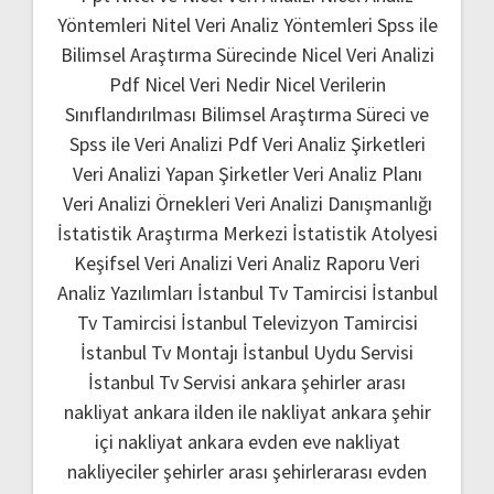
Yöntemleri
Nitel Veri Analiz Yöntemleri
Spss ile
Bilimsel Araştırma Sürecinde Nicel Veri Analizi
Pdf
Nicel Veri Nedir
Nicel Verilerin
Sınıflandırılması
Bilimsel Araştırma Süreci ve
Spss ile Veri Analizi Pdf
Veri Analiz Şirketleri
Veri Analizi Yapan Şirketler
Veri Analiz Planı
Veri Analizi Örnekleri
Veri Analizi Danışmanlığı
İstatistik Araştırma Merkezi
İstatistik Atolyesi
Keşifsel Veri Analizi
Veri Analiz Raporu
Veri
Analiz Yazılımları
İstanbul Tv Tamircisi
İstanbul
Tv Tamircisi
İstanbul Televizyon Tamircisi
İstanbul Tv Montajı
İstanbul Uydu Servisi
İstanbul Tv Servisi
ankara şehirler arası
nakliyat
ankara ilden ile nakliyat
ankara şehir
içi nakliyat
ankara evden eve nakliyat
nakliyeciler şehirler arası
şehirlerarası evden