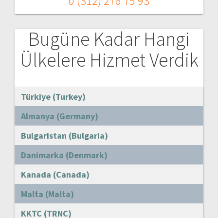
0 (312) 276 75 93
Bugüne Kadar Hangi
Ülkelere Hizmet Verdik
Türkiye (Turkey)
Almanya (Germany)
Bulgaristan (Bulgaria)
Danimarka (Denmark)
Kanada (Canada)
Malta (Malta)
KKTC (TRNC)