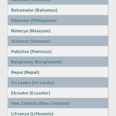
Bahamalar (Bahamas)
Filipinler (Philippines)
Malezya (Malaysia)
Vietnam (Vietnam)
Pakistan (Pakistan)
Bangladeş (Bangladesh)
Nepal (Nepal)
Sri Lanka (Sri Lanka)
Ekvador (Ecuador)
Yeni Zelanda (New Zealand)
Litvanya (Lithuania)