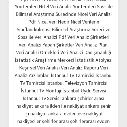
Yöntemleri
Nitel Veri Analiz Yöntemleri
Spss ile
Bilimsel Araştırma Sürecinde Nicel Veri Analizi
Pdf
Nicel Veri Nedir
Nicel Verilerin
Sınıflandırılması
Bilimsel Araştırma Süreci ve
Spss ile Veri Analizi Pdf
Veri Analiz Şirketleri
Veri Analizi Yapan Şirketler
Veri Analiz Planı
Veri Analizi Örnekleri
Veri Analizi Danışmanlığı
İstatistik Araştırma Merkezi
İstatistik Atolyesi
Keşifsel Veri Analizi
Veri Analiz Raporu
Veri
Analiz Yazılımları
İstanbul Tv Tamircisi
İstanbul
Tv Tamircisi
İstanbul Televizyon Tamircisi
İstanbul Tv Montajı
İstanbul Uydu Servisi
İstanbul Tv Servisi
ankara şehirler arası
nakliyat
ankara ilden ile nakliyat
ankara şehir
içi nakliyat
ankara evden eve nakliyat
nakliyeciler şehirler arası
şehirlerarası evden