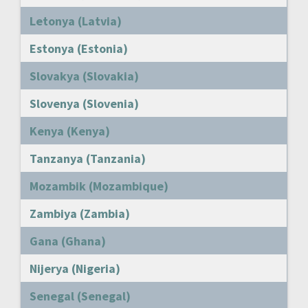
Letonya (Latvia)
Estonya (Estonia)
Slovakya (Slovakia)
Slovenya (Slovenia)
Kenya (Kenya)
Tanzanya (Tanzania)
Mozambik (Mozambique)
Zambiya (Zambia)
Gana (Ghana)
Nijerya (Nigeria)
Senegal (Senegal)