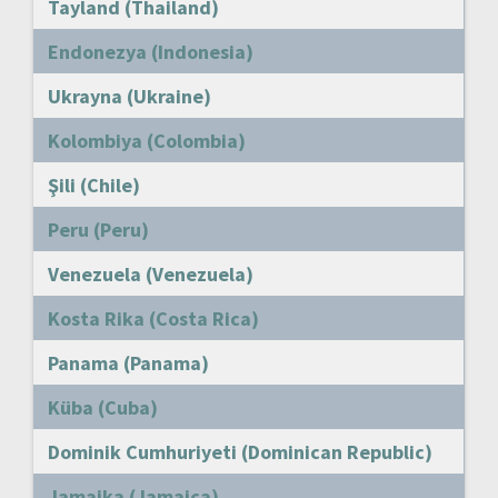
Tayland (Thailand)
Endonezya (Indonesia)
Ukrayna (Ukraine)
Kolombiya (Colombia)
Şili (Chile)
Peru (Peru)
Venezuela (Venezuela)
Kosta Rika (Costa Rica)
Panama (Panama)
Küba (Cuba)
Dominik Cumhuriyeti (Dominican Republic)
Jamaika (Jamaica)