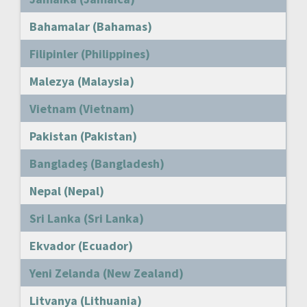
Bahamalar (Bahamas)
Filipinler (Philippines)
Malezya (Malaysia)
Vietnam (Vietnam)
Pakistan (Pakistan)
Bangladeş (Bangladesh)
Nepal (Nepal)
Sri Lanka (Sri Lanka)
Ekvador (Ecuador)
Yeni Zelanda (New Zealand)
Litvanya (Lithuania)