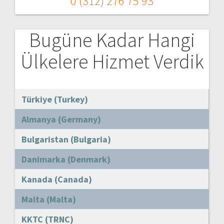
0 (312) 276 75 93
Bugüne Kadar Hangi
Ülkelere Hizmet Verdik
Türkiye (Turkey)
Almanya (Germany)
Bulgaristan (Bulgaria)
Danimarka (Denmark)
Kanada (Canada)
Malta (Malta)
KKTC (TRNC)