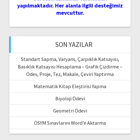
yapılmaktadır. Her alanla ilgili desteğimiz
mevcuttur.
SON YAZILAR
Standart Sapma, Varyans, Çarpıklık Katsayısı,
Basıklık Katsayısı Hesaplama – Grafik Çizdirme –
Ödev, Proje, Tez, Makale, Çeviri Yaptırma
Matematik Kitap Eleştirisi Yapma
Biyoloji Ödevi
Geometri Ödevi
ÖSYM Sınavlarını Word’e Aktarma