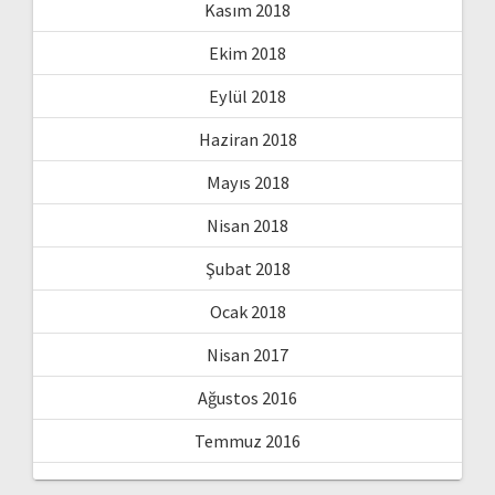
Kasım 2018
Ekim 2018
Eylül 2018
Haziran 2018
Mayıs 2018
Nisan 2018
Şubat 2018
Ocak 2018
Nisan 2017
Ağustos 2016
Temmuz 2016