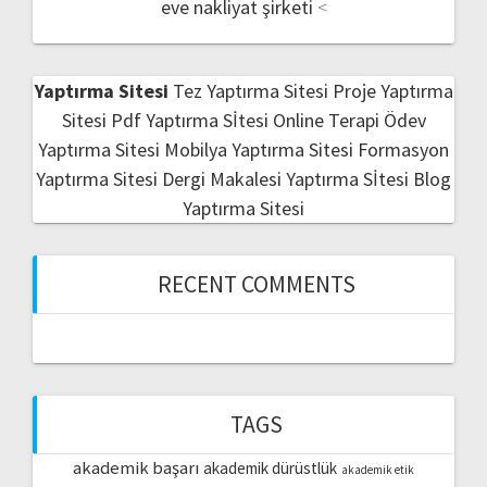
eve nakliyat şirketi
<
Yaptırma Sitesi
Tez Yaptırma Sitesi
Proje Yaptırma
Sitesi
Pdf Yaptırma Sİtesi
Online Terapi
Ödev
Yaptırma Sitesi
Mobilya Yaptırma Sitesi
Formasyon
Yaptırma Sitesi
Dergi Makalesi Yaptırma Sİtesi
Blog
Yaptırma Sitesi
RECENT COMMENTS
TAGS
akademik başarı
akademik dürüstlük
akademik etik