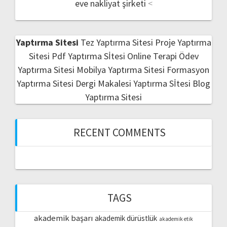
eve nakliyat şirketi
<
Yaptırma Sitesi
Tez Yaptırma Sitesi
Proje Yaptırma
Sitesi
Pdf Yaptırma Sİtesi
Online Terapi
Ödev
Yaptırma Sitesi
Mobilya Yaptırma Sitesi
Formasyon
Yaptırma Sitesi
Dergi Makalesi Yaptırma Sİtesi
Blog
Yaptırma Sitesi
RECENT COMMENTS
TAGS
akademik başarı
akademik dürüstlük
akademik etik