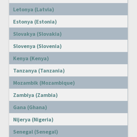
Letonya (Latvia)
Estonya (Estonia)
Slovakya (Slovakia)
Slovenya (Slovenia)
Kenya (Kenya)
Tanzanya (Tanzania)
Mozambik (Mozambique)
Zambiya (Zambia)
Gana (Ghana)
Nijerya (Nigeria)
Senegal (Senegal)