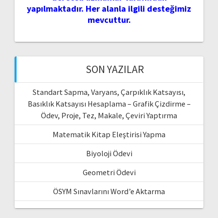
yapılmaktadır. Her alanla ilgili desteğimiz
mevcuttur.
SON YAZILAR
Standart Sapma, Varyans, Çarpıklık Katsayısı,
Basıklık Katsayısı Hesaplama – Grafik Çizdirme –
Ödev, Proje, Tez, Makale, Çeviri Yaptırma
Matematik Kitap Eleştirisi Yapma
Biyoloji Ödevi
Geometri Ödevi
ÖSYM Sınavlarını Word’e Aktarma