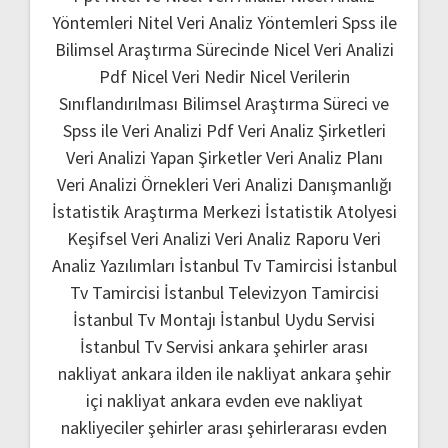
Yöntemleri
Nitel Veri Analiz Yöntemleri
Spss ile
Bilimsel Araştırma Sürecinde Nicel Veri Analizi
Pdf
Nicel Veri Nedir
Nicel Verilerin
Sınıflandırılması
Bilimsel Araştırma Süreci ve
Spss ile Veri Analizi Pdf
Veri Analiz Şirketleri
Veri Analizi Yapan Şirketler
Veri Analiz Planı
Veri Analizi Örnekleri
Veri Analizi Danışmanlığı
İstatistik Araştırma Merkezi
İstatistik Atolyesi
Keşifsel Veri Analizi
Veri Analiz Raporu
Veri
Analiz Yazılımları
İstanbul Tv Tamircisi
İstanbul
Tv Tamircisi
İstanbul Televizyon Tamircisi
İstanbul Tv Montajı
İstanbul Uydu Servisi
İstanbul Tv Servisi
ankara şehirler arası
nakliyat
ankara ilden ile nakliyat
ankara şehir
içi nakliyat
ankara evden eve nakliyat
nakliyeciler şehirler arası
şehirlerarası evden