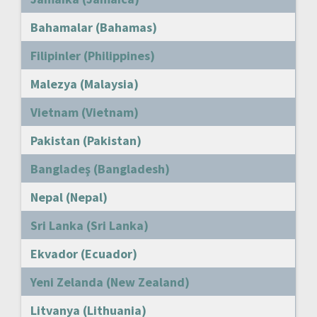
Bahamalar (Bahamas)
Filipinler (Philippines)
Malezya (Malaysia)
Vietnam (Vietnam)
Pakistan (Pakistan)
Bangladeş (Bangladesh)
Nepal (Nepal)
Sri Lanka (Sri Lanka)
Ekvador (Ecuador)
Yeni Zelanda (New Zealand)
Litvanya (Lithuania)