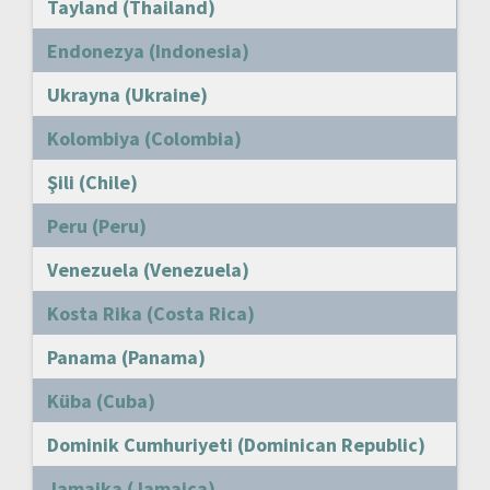
Tayland (Thailand)
Endonezya (Indonesia)
Ukrayna (Ukraine)
Kolombiya (Colombia)
Şili (Chile)
Peru (Peru)
Venezuela (Venezuela)
Kosta Rika (Costa Rica)
Panama (Panama)
Küba (Cuba)
Dominik Cumhuriyeti (Dominican Republic)
Jamaika (Jamaica)