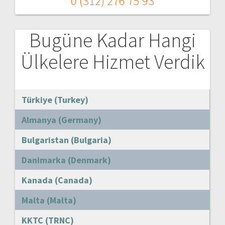
0 (312) 276 75 93
Bugüne Kadar Hangi
Ülkelere Hizmet Verdik
Türkiye (Turkey)
Almanya (Germany)
Bulgaristan (Bulgaria)
Danimarka (Denmark)
Kanada (Canada)
Malta (Malta)
KKTC (TRNC)