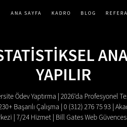
ANA SAYFA
KADRO
BLOG
REFER
STATISTIKSEL ANA
YAPILIR
rsite Ödev Yaptırma | 2026'da Profesyonel Tez
.230+ Başarılı Çalışma | 0 (312) 276 75 93 | 
kezi | 7/24 Hizmet | Bill Gates Web Güvences