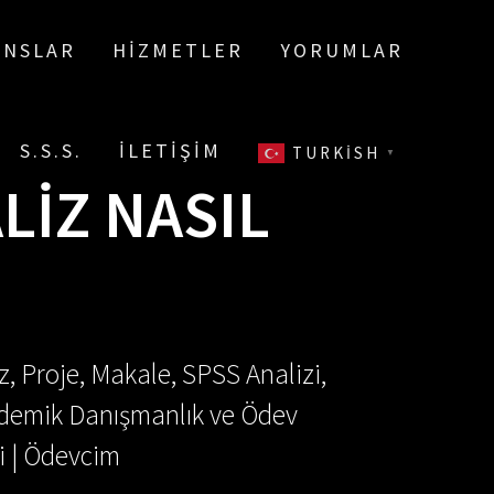
ANSLAR
HIZMETLER
YORUMLAR
S.S.S.
İLETIŞIM
TURKISH
▼
LIZ NASIL
, Proje, Makale, SPSS Analizi,
Akademik Danışmanlık ve Ödev
i | Ödevcim