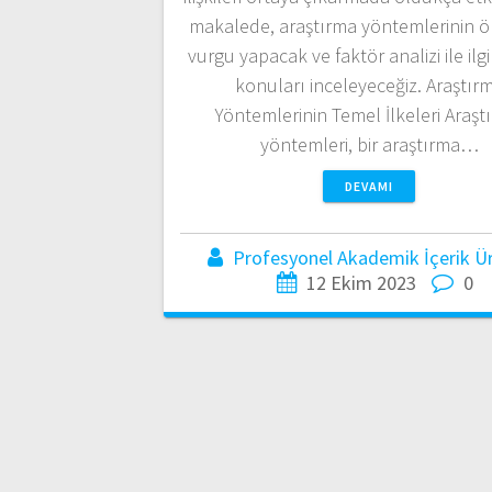
makalede, araştırma yöntemlerinin 
vurgu yapacak ve faktör analizi ile ilgi
konuları inceleyeceğiz. Araştır
Yöntemlerinin Temel İlkeleri Araşt
yöntemleri, bir araştırma…
DEVAMI
Profesyonel Akademik İçerik Üre
12 Ekim 2023
0