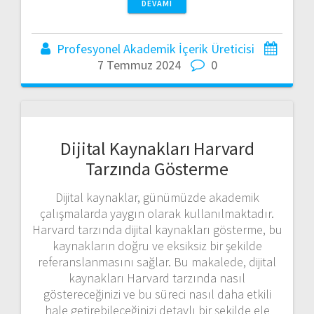
DEVAMI
Profesyonel Akademik İçerik Üreticisi
7 Temmuz 2024
0
Dijital Kaynakları Harvard
Tarzında Gösterme
Dijital kaynaklar, günümüzde akademik
çalışmalarda yaygın olarak kullanılmaktadır.
Harvard tarzında dijital kaynakları gösterme, bu
kaynakların doğru ve eksiksiz bir şekilde
referanslanmasını sağlar. Bu makalede, dijital
kaynakları Harvard tarzında nasıl
göstereceğinizi ve bu süreci nasıl daha etkili
hale getirebileceğinizi detaylı bir şekilde ele