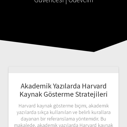
Akademik Yazılarda Harvard
Kaynak Gösterme Stratejileri
Harvard kaynak gösterme biçimi, akademik
yazılarda sıkça kullanılan ve belirli kurallara
dayanan bir referanslama yöntemidir. Bu
makalede, akademik yazılarda Harvard kaynak