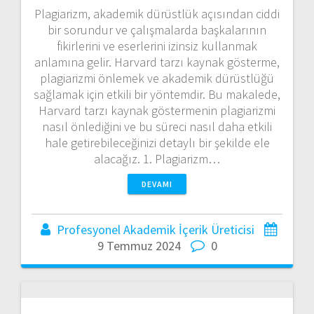
Plagiarizm, akademik dürüstlük açısından ciddi
bir sorundur ve çalışmalarda başkalarının
fikirlerini ve eserlerini izinsiz kullanmak
anlamına gelir. Harvard tarzı kaynak gösterme,
plagiarizmi önlemek ve akademik dürüstlüğü
sağlamak için etkili bir yöntemdir. Bu makalede,
Harvard tarzı kaynak göstermenin plagiarizmi
nasıl önlediğini ve bu süreci nasıl daha etkili
hale getirebileceğinizi detaylı bir şekilde ele
alacağız. 1. Plagiarizm…
DEVAMI
Profesyonel Akademik İçerik Üreticisi
9 Temmuz 2024
0