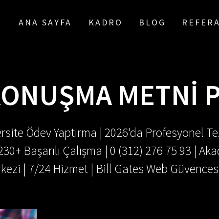
ANA SAYFA
KADRO
BLOG
REFER
ONUŞMA METNI 
rsite Ödev Yaptırma | 2026'da Profesyonel Tez
.230+ Başarılı Çalışma | 0 (312) 276 75 93 | 
kezi | 7/24 Hizmet | Bill Gates Web Güvences