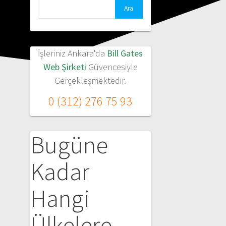
Arama:
İşleriniz Ankara'da
Bill Gates
Web Şirketi
Güvencesiyle
Gerçekleşmektedir.
0 (312) 276 75 93
Bugüne
Kadar
Hangi
Ülkelere