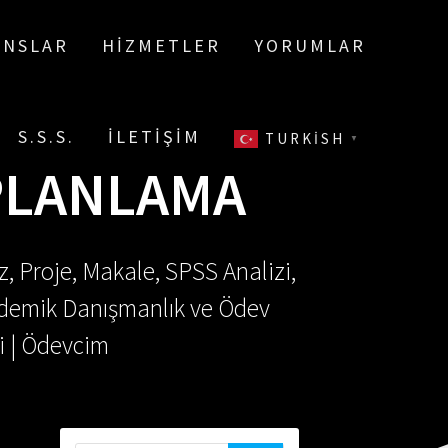
ANSLAR
HIZMETLER
YORUMLAR
S.S.S.
İLETIŞIM
TURKISH
▼
PLANLAMA
, Proje, Makale, SPSS Analizi,
Akademik Danışmanlık ve Ödev
i | Ödevcim