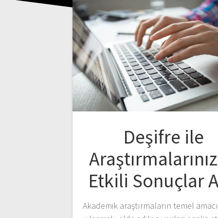
Deşifre ile
Araştırmalarını
Etkili Sonuçlar A
Akademik araştırmaların temel amacı,