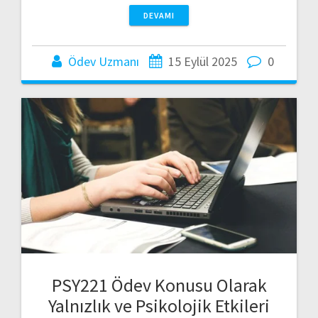
DEVAMI
Ödev Uzmanı
15 Eylül 2025
0
PSY221 Ödev Konusu Olarak
Yalnızlık ve Psikolojik Etkileri