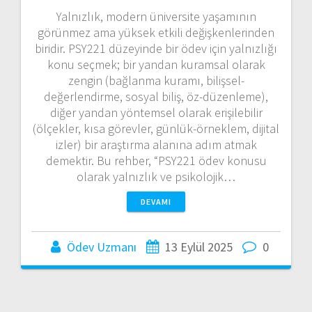
Yalnızlık, modern üniversite yaşamının
görünmez ama yüksek etkili değişkenlerinden
biridir. PSY221 düzeyinde bir ödev için yalnızlığı
konu seçmek; bir yandan kuramsal olarak
zengin (bağlanma kuramı, bilişsel-
değerlendirme, sosyal biliş, öz-düzenleme),
diğer yandan yöntemsel olarak erişilebilir
(ölçekler, kısa görevler, günlük-örneklem, dijital
izler) bir araştırma alanına adım atmak
demektir. Bu rehber, “PSY221 ödev konusu
olarak yalnızlık ve psikolojik…
DEVAMI
Ödev Uzmanı
13 Eylül 2025
0