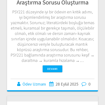
Araştırma Sorusu Oluşturma
PSY221 düzeyinde iyi bir ödevin en kritik adımı,
iyi biçimlendirilmiş bir araştırma sorusu
yazmaktır. Sorunuz; literatürdeki boşluğa temas
etmeli, kuramsal bir gerekçe taşımalı, ölçülebilir
olmalı, etik olmalı ve dersin zaman–kaynak
sınırları içinde uygulanabilir olmalıdır. Kısacası;
düşüncenizi veriyle buluşturacak mantık
köprüsü araştırma sorusudur. Bu rehber,
PSY221 bağlamında araştırma sorusunu keşif →
daraltma → kuramla hizalama →…
DEVAMI
Ödev Uzmanı
28 Eylül 2025
0