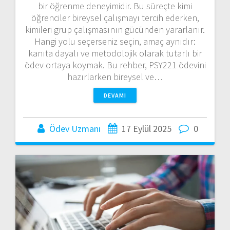
bir öğrenme deneyimidir. Bu süreçte kimi
öğrenciler bireysel çalışmayı tercih ederken,
kimileri grup çalışmasının gücünden yararlanır.
Hangi yolu seçerseniz seçin, amaç aynıdır:
kanıta dayalı ve metodolojik olarak tutarlı bir
ödev ortaya koymak. Bu rehber, PSY221 ödevini
hazırlarken bireysel ve…
DEVAMI
Ödev Uzmanı
17 Eylül 2025
0