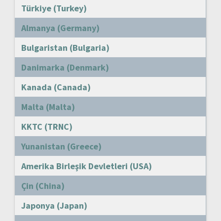
Türkiye (Turkey)
Almanya (Germany)
Bulgaristan (Bulgaria)
Danimarka (Denmark)
Kanada (Canada)
Malta (Malta)
KKTC (TRNC)
Yunanistan (Greece)
Amerika Birleşik Devletleri (USA)
Çin (China)
Japonya (Japan)