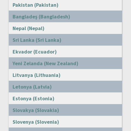
Pakistan (Pakistan)
Bangladeş (Bangladesh)
Nepal (Nepal)
Sri Lanka (Sri Lanka)
Ekvador (Ecuador)
Yeni Zelanda (New Zealand)
Litvanya (Lithuania)
Letonya (Latvia)
Estonya (Estonia)
Slovakya (Slovakia)
Slovenya (Slovenia)