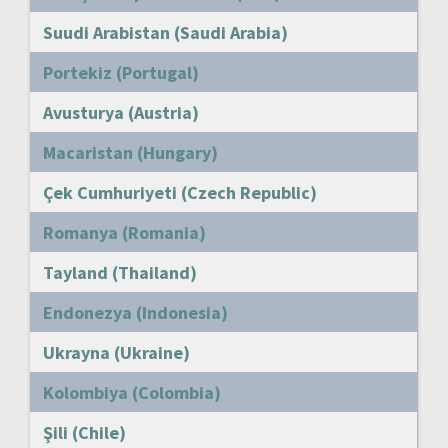
Suudi Arabistan (Saudi Arabia)
Portekiz (Portugal)
Avusturya (Austria)
Macaristan (Hungary)
Çek Cumhuriyeti (Czech Republic)
Romanya (Romania)
Tayland (Thailand)
Endonezya (Indonesia)
Ukrayna (Ukraine)
Kolombiya (Colombia)
Şili (Chile)