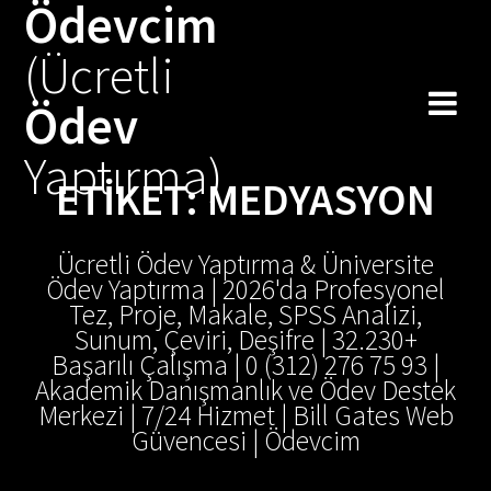
Ödevcim
Skip
to
(Ücretli
content
Ödev
Yaptırma)
ETIKET:
MEDYASYON
Ücretli Ödev Yaptırma & Üniversite
Ödev Yaptırma | 2026'da Profesyonel
Tez, Proje, Makale, SPSS Analizi,
Sunum, Çeviri, Deşifre | 32.230+
Başarılı Çalışma | 0 (312) 276 75 93 |
Akademik Danışmanlık ve Ödev Destek
Merkezi | 7/24 Hizmet | Bill Gates Web
Güvencesi | Ödevcim