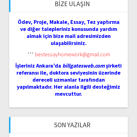
BIZE ULAŞIN
Ödev, Proje, Makale, Essay, Tez yaptırma
ve diğer talepleriniz konusunda yardım
almak için bize mail adresimizden
ulaşabilirsiniz.
***
bestessayhomework@gmail.com
İşleriniz Ankara’da
billgatesweb.com
şirketi
referansı ile, doktora seviyesinin üzerinde
dereceli uzmanlar tarafından
yapılmaktadır. Her alanla ilgili desteğimiz
mevcuttur.
SON YAZILAR