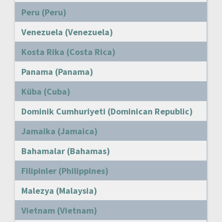
Peru (Peru)
Venezuela (Venezuela)
Kosta Rika (Costa Rica)
Panama (Panama)
Küba (Cuba)
Dominik Cumhuriyeti (Dominican Republic)
Jamaika (Jamaica)
Bahamalar (Bahamas)
Filipinler (Philippines)
Malezya (Malaysia)
Vietnam (Vietnam)