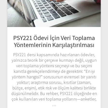
PSY221 Ödevi İçin Veri Toplama
Yöntemlerinin Karşılaştırılması
PSY221 dersi kapsamında hazırlanan ödevler,
yalnızca teorik bir çerçeve kurmayı değil, uygun
veri toplama yöntemi seçmeyi ve bu seçimi
kanıtla gerekçelendirmeyi de gerektirir. “En iyi
yöntem hangisi?” sorusunun evrensel bir yanıtı
yoktur; araştırma sorusu, kısıtlar (zaman,
bütçe, erişim), etik risk ve ölçüm kalitesi birlikte
düşünülmelidir. Bu rehber, PSY221 ölçeğinde en
çok kullanılan veri toplama yollarını—anketler,
…