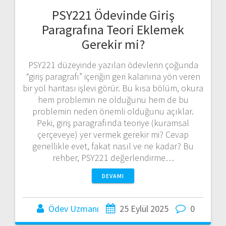
PSY221 Ödevinde Giriş
Paragrafına Teori Eklemek
Gerekir mi?
PSY221 düzeyinde yazılan ödevlerin çoğunda
“giriş paragrafı” içeriğin geri kalanına yön veren
bir yol haritası işlevi görür. Bu kısa bölüm, okura
hem problemin ne olduğunu hem de bu
problemin neden önemli olduğunu açıklar.
Peki, giriş paragrafında teoriye (kuramsal
çerçeveye) yer vermek gerekir mi? Cevap
genellikle evet, fakat nasıl ve ne kadar? Bu
rehber, PSY221 değerlendirme…
DEVAMI
Ödev Uzmanı
25 Eylül 2025
0