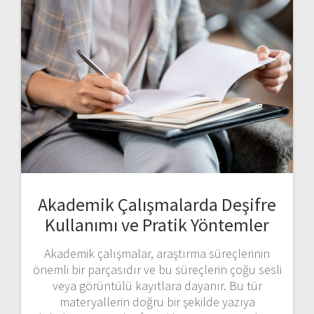
Akademik Çalışmalarda Deşifre
Kullanımı ve Pratik Yöntemler
Akademik çalışmalar, araştırma süreçlerinin
önemli bir parçasıdır ve bu süreçlerin çoğu sesli
veya görüntülü kayıtlara dayanır. Bu tür
materyallerin doğru bir şekilde yazıya