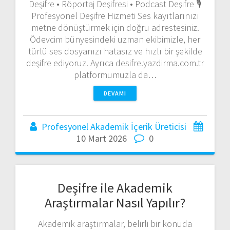
Deşifre • Röportaj Deşifresi • Podcast Deşifre 🎙️
Profesyonel Deşifre Hizmeti Ses kayıtlarınızı
metne dönüştürmek için doğru adrestesiniz.
Ödevcim bünyesindeki uzman ekibimizle, her
türlü ses dosyanızı hatasız ve hızlı bir şekilde
deşifre ediyoruz. Ayrıca desifre.yazdirma.com.tr
platformumuzla da…
DEVAMI
Profesyonel Akademik İçerik Üreticisi
10 Mart 2026
0
Deşifre ile Akademik
Araştırmalar Nasıl Yapılır?
Akademik araştırmalar, belirli bir konuda