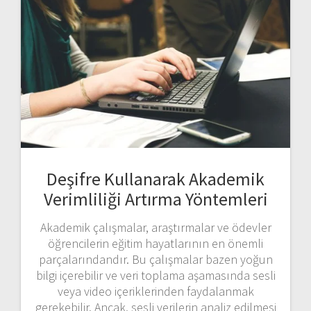
Deşifre Kullanarak Akademik
Verimliliği Artırma Yöntemleri
Akademik çalışmalar, araştırmalar ve ödevler
öğrencilerin eğitim hayatlarının en önemli
parçalarındandır. Bu çalışmalar bazen yoğun
bilgi içerebilir ve veri toplama aşamasında sesli
veya video içeriklerinden faydalanmak
gerekebilir. Ancak, sesli verilerin analiz edilmesi