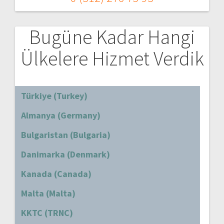
Bugüne Kadar Hangi
Ülkelere Hizmet Verdik
Türkiye (Turkey)
Almanya (Germany)
Bulgaristan (Bulgaria)
Danimarka (Denmark)
Kanada (Canada)
Malta (Malta)
KKTC (TRNC)