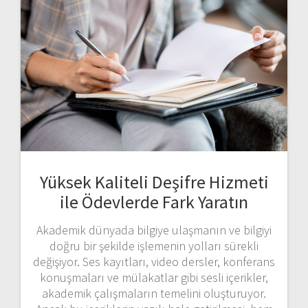
Yüksek Kaliteli Deşifre Hizmeti
ile Ödevlerde Fark Yaratın
Akademik dünyada bilgiye ulaşmanın ve bilgiyi
doğru bir şekilde işlemenin yolları sürekli
değişiyor. Ses kayıtları, video dersler, konferans
konuşmaları ve mülakatlar gibi sesli içerikler,
akademik çalışmaların temelini oluşturuyor.