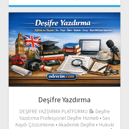
Deşifre Yazdırma
DEŞİFRE YAZDIRMA PLATFORMU 📝 Deşifre
Yazdırma Profesyonel Deşifre Hizmeti • Ses
Kaydı Çözümleme • Akademik Deşifre • Hukuki