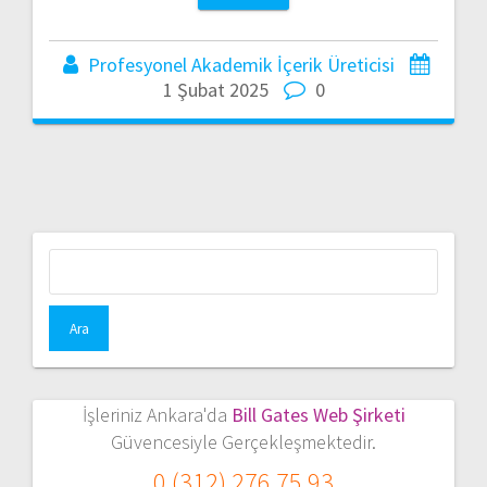
Profesyonel Akademik İçerik Üreticisi
1 Şubat 2025
0
Arama:
İşleriniz Ankara'da
Bill Gates Web Şirketi
Güvencesiyle Gerçekleşmektedir.
0 (312) 276 75 93