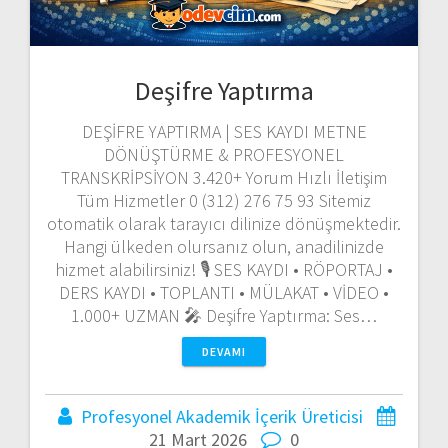
Deşifre Yaptırma
DEŞİFRE YAPTIRMA | SES KAYDI METNE
DÖNÜŞTÜRME & PROFESYONEL
TRANSKRİPSİYON 3.420+ Yorum Hızlı İletişim
Tüm Hizmetler 0 (312) 276 75 93 Sitemiz
otomatik olarak tarayıcı dilinize dönüşmektedir.
Hangi ülkeden olursanız olun, anadilinizde
hizmet alabilirsiniz! 🎙️ SES KAYDI • RÖPORTAJ •
DERS KAYDI • TOPLANTI • MÜLAKAT • VİDEO •
1.000+ UZMAN 🎤 Deşifre Yaptırma: Ses…
DEVAMI
Profesyonel Akademik İçerik Üreticisi
21 Mart 2026
0