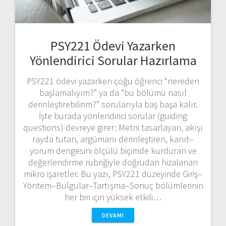
PSY221 Ödevi Yazarken
Yönlendirici Sorular Hazırlama
PSY221 ödevi yazarken çoğu öğrenci “nereden
başlamalıyım?” ya da “bu bölümü nasıl
derinleştirebilirim?” sorularıyla baş başa kalır.
İşte burada yönlendirici sorular (guiding
questions) devreye girer: Metni tasarlayan, akışı
rayda tutan, argümanı derinleştiren, kanıt–
yorum dengesini ölçülü biçimde kurduran ve
değerlendirme rubriğiyle doğrudan hizalanan
mikro işaretler. Bu yazı, PSY221 düzeyinde Giriş–
Yöntem–Bulgular–Tartışma–Sonuç bölümlerinin
her biri için yüksek etkili…
DEVAMI