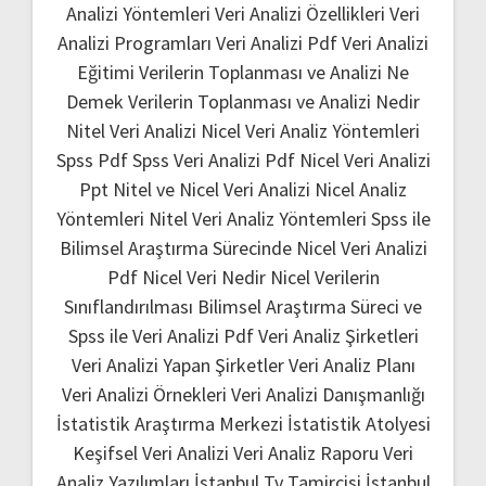
Analizi Yöntemleri
Veri Analizi Özellikleri
Veri
Analizi Programları
Veri Analizi Pdf
Veri Analizi
Eğitimi
Verilerin Toplanması ve Analizi Ne
Demek
Verilerin Toplanması ve Analizi Nedir
Nitel Veri Analizi
Nicel Veri Analiz Yöntemleri
Spss Pdf
Spss Veri Analizi Pdf
Nicel Veri Analizi
Ppt
Nitel ve Nicel Veri Analizi
Nicel Analiz
Yöntemleri
Nitel Veri Analiz Yöntemleri
Spss ile
Bilimsel Araştırma Sürecinde Nicel Veri Analizi
Pdf
Nicel Veri Nedir
Nicel Verilerin
Sınıflandırılması
Bilimsel Araştırma Süreci ve
Spss ile Veri Analizi Pdf
Veri Analiz Şirketleri
Veri Analizi Yapan Şirketler
Veri Analiz Planı
Veri Analizi Örnekleri
Veri Analizi Danışmanlığı
İstatistik Araştırma Merkezi
İstatistik Atolyesi
Keşifsel Veri Analizi
Veri Analiz Raporu
Veri
Analiz Yazılımları
İstanbul Tv Tamircisi
İstanbul