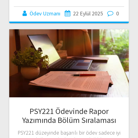
Ödev Uzmanı
22 Eylül 2025
0
PSY221 Ödevinde Rapor
Yazımında Bölüm Sıralaması
PSY221 düzeyinde başarılı bir ödev sadece iyi