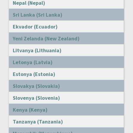
Nepal (Nepal)
Sri Lanka (Sri Lanka)
Ekvador (Ecuador)
Yeni Zelanda (New Zealand)
Litvanya (Lithuania)
Letonya (Latvia)
Estonya (Estonia)
Slovakya (Slovakia)
Slovenya (Slovenia)
Kenya (Kenya)
Tanzanya (Tanzania)