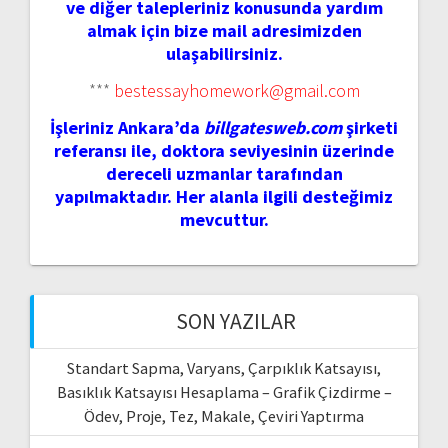
ve diğer talepleriniz konusunda yardım
almak için bize mail adresimizden
ulaşabilirsiniz.
***
bestessayhomework@gmail.com
İşleriniz Ankara’da
billgatesweb.com
şirketi
referansı ile, doktora seviyesinin üzerinde
dereceli uzmanlar tarafından
yapılmaktadır. Her alanla ilgili desteğimiz
mevcuttur.
SON YAZILAR
Standart Sapma, Varyans, Çarpıklık Katsayısı,
Basıklık Katsayısı Hesaplama – Grafik Çizdirme –
Ödev, Proje, Tez, Makale, Çeviri Yaptırma