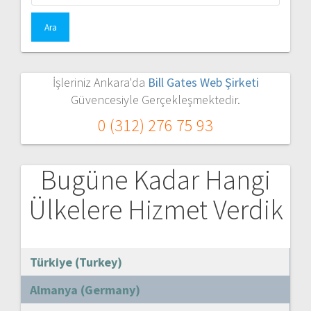
İşleriniz Ankara'da
Bill Gates Web Şirketi
Güvencesiyle Gerçekleşmektedir.
0 (312) 276 75 93
Bugüne Kadar Hangi
Ülkelere Hizmet Verdik
Türkiye (Turkey)
Almanya (Germany)