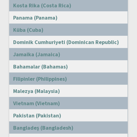
Kosta Rika (Costa Rica)
Panama (Panama)
Küba (Cuba)
Dominik Cumhuriyeti (Dominican Republic)
Jamaika (Jamaica)
Bahamalar (Bahamas)
Filipinler (Philippines)
Malezya (Malaysia)
Vietnam (Vietnam)
Pakistan (Pakistan)
Bangladeş (Bangladesh)