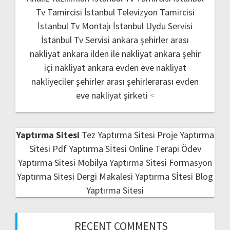
Tv Tamircisi
İstanbul Televizyon Tamircisi
İstanbul Tv Montajı
İstanbul Uydu Servisi
İstanbul Tv Servisi
ankara şehirler arası
nakliyat
ankara ilden ile nakliyat
ankara şehir
içi nakliyat
ankara evden eve nakliyat
nakliyeciler şehirler arası
şehirlerarası evden
eve nakliyat şirketi
<
Yaptırma Sitesi
Tez Yaptırma Sitesi
Proje Yaptırma
Sitesi
Pdf Yaptırma Sİtesi
Online Terapi
Ödev
Yaptırma Sitesi
Mobilya Yaptırma Sitesi
Formasyon
Yaptırma Sitesi
Dergi Makalesi Yaptırma Sİtesi
Blog
Yaptırma Sitesi
RECENT COMMENTS