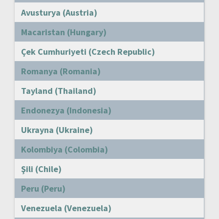
Avusturya (Austria)
Macaristan (Hungary)
Çek Cumhuriyeti (Czech Republic)
Romanya (Romania)
Tayland (Thailand)
Endonezya (Indonesia)
Ukrayna (Ukraine)
Kolombiya (Colombia)
Şili (Chile)
Peru (Peru)
Venezuela (Venezuela)