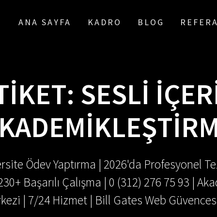
ANA SAYFA
KADRO
BLOG
REFER
TIKET:
SESLI IÇER
KADEMIKLEŞTIR
rsite Ödev Yaptırma | 2026'da Profesyonel Tez
.230+ Başarılı Çalışma | 0 (312) 276 75 93 | 
kezi | 7/24 Hizmet | Bill Gates Web Güvences