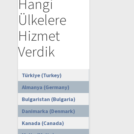
Hangi
Ülkelere
Hizmet
Verdik
Türkiye (Turkey)
Almanya (Germany)
Bulgaristan (Bulgaria)
Danimarka (Denmark)
Kanada (Canada)