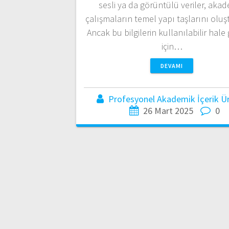
sesli ya da görüntülü veriler, aka
çalışmaların temel yapı taşlarını oluşt
Ancak bu bilgilerin kullanılabilir hale
için…
DEVAMI
Profesyonel Akademik İçerik Üre
26 Mart 2025
0