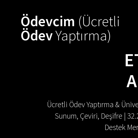
Skip
to
Ödevcim
(Ücretli
content
Ödev
Yaptırma)
E
A
Ücretli Ödev Yaptırma & Ünive
Sunum, Çeviri, Deşifre | 32
Destek Mer