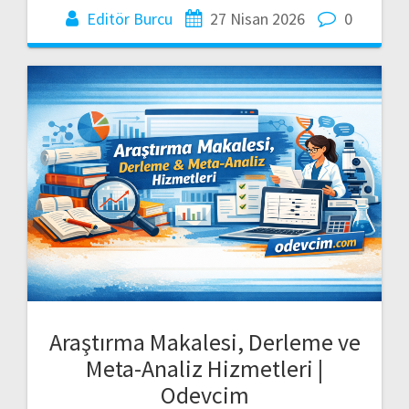
Editör Burcu
27 Nisan 2026
0
Araştırma Makalesi, Derleme ve
Meta-Analiz Hizmetleri |
Odevcim