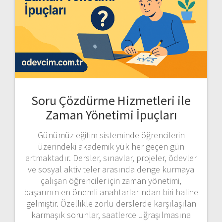
Soru Çözdürme Hizmetleri ile
Zaman Yönetimi İpuçları
Günümüz eğitim sisteminde öğrencilerin
üzerindeki akademik yük her geçen gün
artmaktadır. Dersler, sınavlar, projeler, ödevler
ve sosyal aktiviteler arasında denge kurmaya
çalışan öğrenciler için zaman yönetimi,
başarının en önemli anahtarlarından biri haline
gelmiştir. Özellikle zorlu derslerde karşılaşılan
karmaşık sorunlar, saatlerce uğraşılmasına