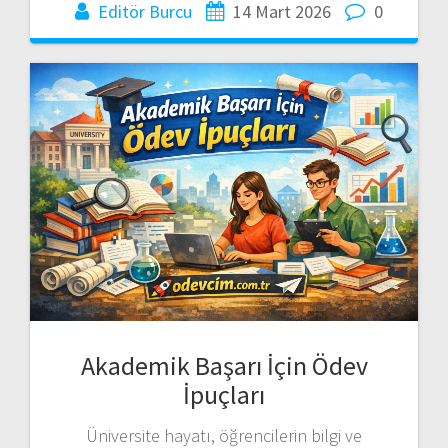
Editör Burcu
14 Mart 2026
0
Akademik Başarı İçin Ödev
İpuçları
Üniversite hayatı, öğrencilerin bilgi ve