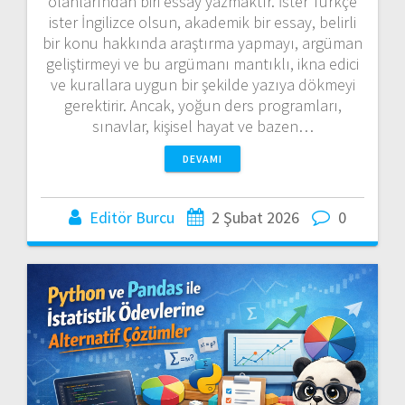
olanlarından biri essay yazmaktır. İster Türkçe
ister İngilizce olsun, akademik bir essay, belirli
bir konu hakkında araştırma yapmayı, argüman
geliştirmeyi ve bu argümanı mantıklı, ikna edici
ve kurallara uygun bir şekilde yazıya dökmeyi
gerektirir. Ancak, yoğun ders programları,
sınavlar, kişisel hayat ve bazen…
DEVAMI
Editör Burcu
2 Şubat 2026
0