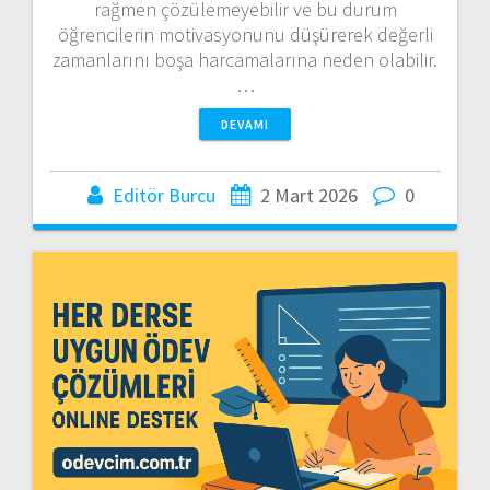
rağmen çözülemeyebilir ve bu durum
öğrencilerin motivasyonunu düşürerek değerli
zamanlarını boşa harcamalarına neden olabilir.
…
DEVAMI
Editör Burcu
2 Mart 2026
0