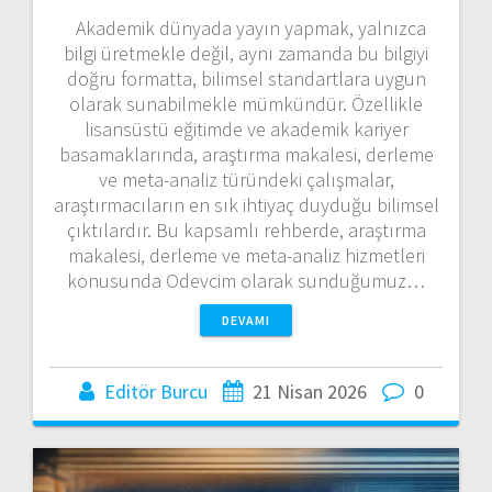
Akademik dünyada yayın yapmak, yalnızca
bilgi üretmekle değil, aynı zamanda bu bilgiyi
doğru formatta, bilimsel standartlara uygun
olarak sunabilmekle mümkündür. Özellikle
lisansüstü eğitimde ve akademik kariyer
basamaklarında, araştırma makalesi, derleme
ve meta-analiz türündeki çalışmalar,
araştırmacıların en sık ihtiyaç duyduğu bilimsel
çıktılardır. Bu kapsamlı rehberde, araştırma
makalesi, derleme ve meta-analiz hizmetleri
konusunda Odevcim olarak sunduğumuz…
DEVAMI
Editör Burcu
21 Nisan 2026
0