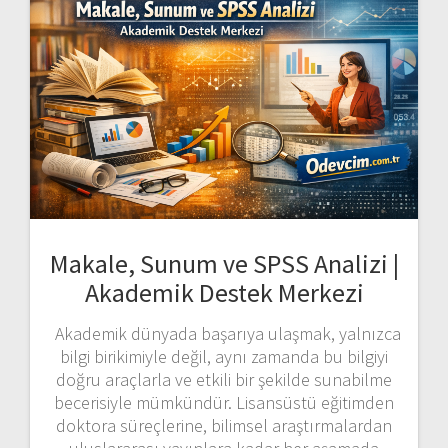
Makale, Sunum ve SPSS Analizi |
Akademik Destek Merkezi
Akademik dünyada başarıya ulaşmak, yalnızca
bilgi birikimiyle değil, aynı zamanda bu bilgiyi
doğru araçlarla ve etkili bir şekilde sunabilme
becerisiyle mümkündür. Lisansüstü eğitimden
doktora süreçlerine, bilimsel araştırmalardan