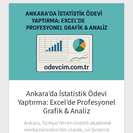
Ankara’da İstatistik Ödevi
Yaptırma: Excel’de Profesyonel
Grafik & Analiz
Ankara, Türkiye’nin en önemli akademik
merkezlerinden biri olarak, on binlerce