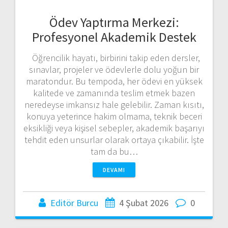
Ödev Yaptırma Merkezi:
Profesyonel Akademik Destek
Öğrencilik hayatı, birbirini takip eden dersler,
sınavlar, projeler ve ödevlerle dolu yoğun bir
maratondur. Bu tempoda, her ödevi en yüksek
kalitede ve zamanında teslim etmek bazen
neredeyse imkansız hale gelebilir. Zaman kısıtı,
konuya yeterince hakim olmama, teknik beceri
eksikliği veya kişisel sebepler, akademik başarıyı
tehdit eden unsurlar olarak ortaya çıkabilir. İşte
tam da bu…
DEVAMI
Editör Burcu
4 Şubat 2026
0