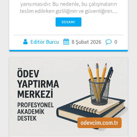
yansımasıdır. Bu nedenle, bu çalışmaların
teslim edilirken gizliliğinin ve güvenliğinin…
DEVAMI
Editör Burcu
8 Şubat 2026
0