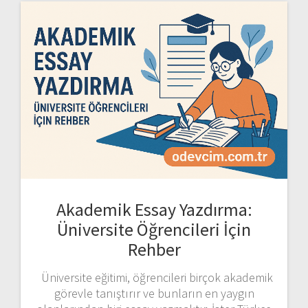
Akademik Essay Yazdırma:
Üniversite Öğrencileri İçin
Rehber
Üniversite eğitimi, öğrencileri birçok akademik
görevle tanıştırır ve bunların en yaygın