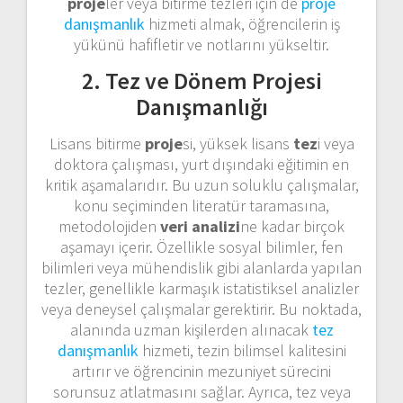
proje
ler veya bitirme tezleri için de
proje
danışmanlık
hizmeti almak, öğrencilerin iş
yükünü hafifletir ve notlarını yükseltir.
2. Tez ve Dönem Projesi
Danışmanlığı
Lisans bitirme
proje
si, yüksek lisans
tez
i veya
doktora çalışması, yurt dışındaki eğitimin en
kritik aşamalarıdır. Bu uzun soluklu çalışmalar,
konu seçiminden literatür taramasına,
metodolojiden
veri analizi
ne kadar birçok
aşamayı içerir. Özellikle sosyal bilimler, fen
bilimleri veya mühendislik gibi alanlarda yapılan
tezler, genellikle karmaşık istatistiksel analizler
veya deneysel çalışmalar gerektirir. Bu noktada,
alanında uzman kişilerden alınacak
tez
danışmanlık
hizmeti, tezin bilimsel kalitesini
artırır ve öğrencinin mezuniyet sürecini
sorunsuz atlatmasını sağlar. Ayrıca, tez veya