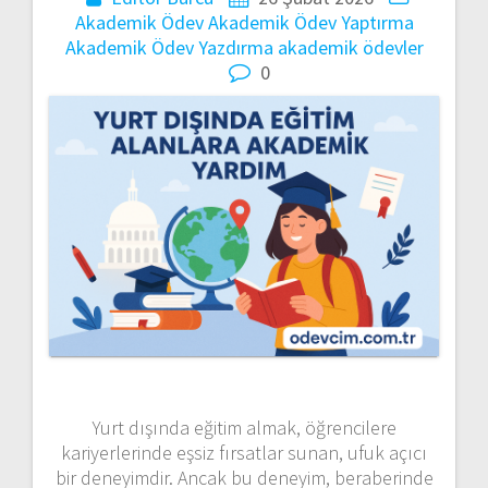
Akademik Ödev
Akademik Ödev Yaptırma
Akademik Ödev Yazdırma
akademik ödevler
0
Yurt dışında eğitim almak, öğrencilere
kariyerlerinde eşsiz fırsatlar sunan, ufuk açıcı
bir deneyimdir. Ancak bu deneyim, beraberinde