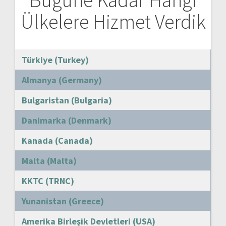
Ülkelere Hizmet Verdik
Türkiye (Turkey)
Almanya (Germany)
Bulgaristan (Bulgaria)
Danimarka (Denmark)
Kanada (Canada)
Malta (Malta)
KKTC (TRNC)
Yunanistan (Greece)
Amerika Birleşik Devletleri (USA)