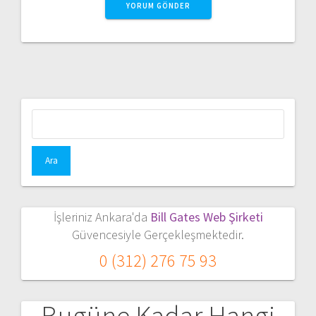
Arama:
İşleriniz Ankara'da
Bill Gates Web Şirketi
Güvencesiyle Gerçekleşmektedir.
0 (312) 276 75 93
Bugüne Kadar Hangi