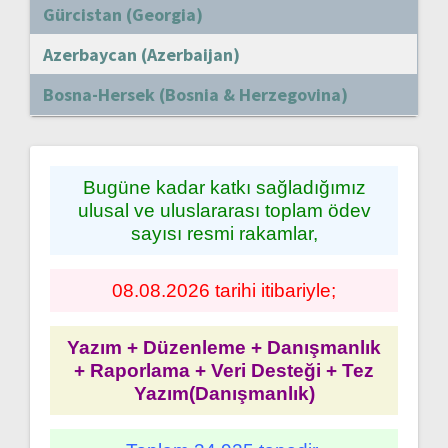
Gürcistan (Georgia)
Azerbaycan (Azerbaijan)
Bosna-Hersek (Bosnia & Herzegovina)
Bugüne kadar katkı sağladığımız
ulusal ve uluslararası toplam ödev
sayısı resmi rakamlar,
08.08.2026 tarihi itibariyle;
Yazım + Düzenleme + Danışmanlık
+ Raporlama + Veri Desteği + Tez
Yazım(Danışmanlık)