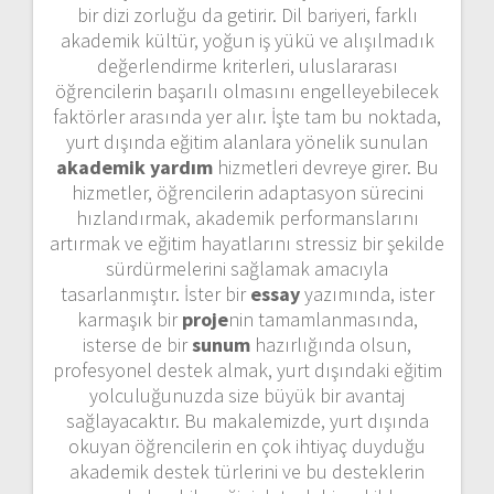
bir dizi zorluğu da getirir. Dil bariyeri, farklı
akademik kültür, yoğun iş yükü ve alışılmadık
değerlendirme kriterleri, uluslararası
öğrencilerin başarılı olmasını engelleyebilecek
faktörler arasında yer alır. İşte tam bu noktada,
yurt dışında eğitim alanlara yönelik sunulan
akademik yardım
hizmetleri devreye girer. Bu
hizmetler, öğrencilerin adaptasyon sürecini
hızlandırmak, akademik performanslarını
artırmak ve eğitim hayatlarını stressiz bir şekilde
sürdürmelerini sağlamak amacıyla
tasarlanmıştır. İster bir
essay
yazımında, ister
karmaşık bir
proje
nin tamamlanmasında,
isterse de bir
sunum
hazırlığında olsun,
profesyonel destek almak, yurt dışındaki eğitim
yolculuğunuzda size büyük bir avantaj
sağlayacaktır. Bu makalemizde, yurt dışında
okuyan öğrencilerin en çok ihtiyaç duyduğu
akademik destek türlerini ve bu desteklerin