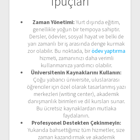
İpuçları
Zaman Yönetimi:
Yurt dışında eğitim,
genellikle yoğun bir tempoya sahiptir.
Dersler, ödevler, sosyal hayat ve belki de
yarı zamanlı bir iş arasında denge kurmak
zor olabilir. Bu noktada, bir
ödev yaptırma
hizmeti, zamanınızı daha verimli
kullanmanıza yardımcı olabilir.
Üniversitenin Kaynaklarını Kullanın:
Çoğu yabancı üniversite, uluslararası
öğrenciler için özel olarak tasarlanmış yazı
merkezleri (writing center), akademik
danışmanlık birimleri ve dil kursları sunar.
Bu ücretsiz kaynaklardan mutlaka
faydalanın.
Profesyonel Destekten Çekinmeyin:
Yukarıda bahsettiğimiz tüm hizmetler, size
zaman kazandırmak ve akademik