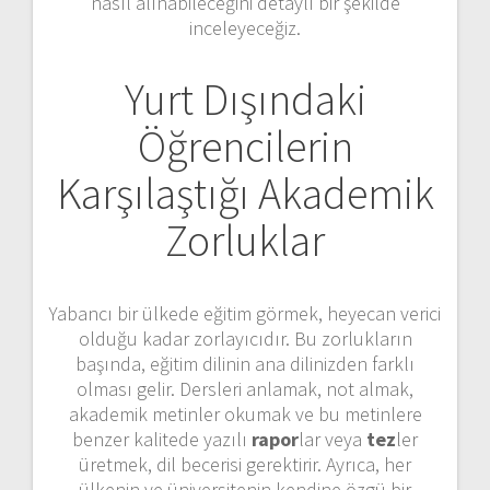
nasıl alınabileceğini detaylı bir şekilde
inceleyeceğiz.
Yurt Dışındaki
Öğrencilerin
Karşılaştığı Akademik
Zorluklar
Yabancı bir ülkede eğitim görmek, heyecan verici
olduğu kadar zorlayıcıdır. Bu zorlukların
başında, eğitim dilinin ana dilinizden farklı
olması gelir. Dersleri anlamak, not almak,
akademik metinler okumak ve bu metinlere
benzer kalitede yazılı
rapor
lar veya
tez
ler
üretmek, dil becerisi gerektirir. Ayrıca, her
ülkenin ve üniversitenin kendine özgü bir