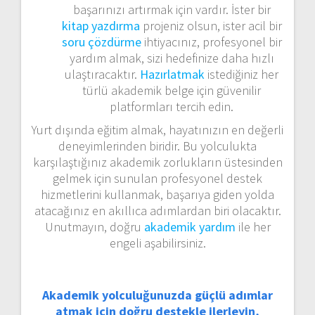
başarınızı artırmak için vardır. İster bir
kitap yazdırma
projeniz olsun, ister acil bir
soru çözdürme
ihtiyacınız, profesyonel bir
yardım almak, sizi hedefinize daha hızlı
ulaştıracaktır.
Hazırlatmak
istediğiniz her
türlü akademik belge için güvenilir
platformları tercih edin.
Yurt dışında eğitim almak, hayatınızın en değerli
deneyimlerinden biridir. Bu yolculukta
karşılaştığınız akademik zorlukların üstesinden
gelmek için sunulan profesyonel destek
hizmetlerini kullanmak, başarıya giden yolda
atacağınız en akıllıca adımlardan biri olacaktır.
Unutmayın, doğru
akademik yardım
ile her
engeli aşabilirsiniz.
Akademik yolculuğunuzda güçlü adımlar
atmak için doğru destekle ilerleyin,