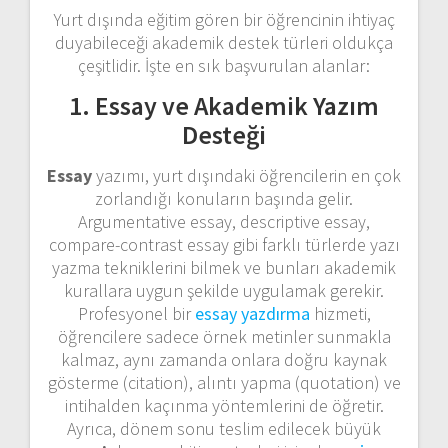
Yurt dışında eğitim gören bir öğrencinin ihtiyaç
duyabileceği akademik destek türleri oldukça
çeşitlidir. İşte en sık başvurulan alanlar:
1. Essay ve Akademik Yazım
Desteği
Essay
yazımı, yurt dışındaki öğrencilerin en çok
zorlandığı konuların başında gelir.
Argumentative essay, descriptive essay,
compare-contrast essay gibi farklı türlerde yazı
yazma tekniklerini bilmek ve bunları akademik
kurallara uygun şekilde uygulamak gerekir.
Profesyonel bir
essay yazdırma
hizmeti,
öğrencilere sadece örnek metinler sunmakla
kalmaz, aynı zamanda onlara doğru kaynak
gösterme (citation), alıntı yapma (quotation) ve
intihalden kaçınma yöntemlerini de öğretir.
Ayrıca, dönem sonu teslim edilecek büyük