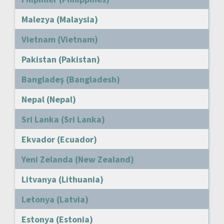
Malezya (Malaysia)
Vietnam (Vietnam)
Pakistan (Pakistan)
Bangladeş (Bangladesh)
Nepal (Nepal)
Sri Lanka (Sri Lanka)
Ekvador (Ecuador)
Yeni Zelanda (New Zealand)
Litvanya (Lithuania)
Letonya (Latvia)
Estonya (Estonia)