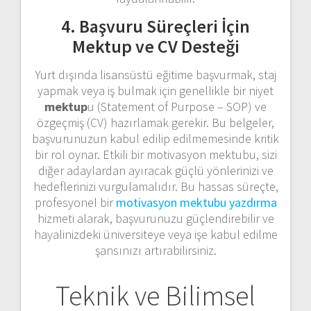
4. Başvuru Süreçleri İçin
Mektup ve CV Desteği
Yurt dışında lisansüstü eğitime başvurmak, staj
yapmak veya iş bulmak için genellikle bir niyet
mektup
u (Statement of Purpose – SOP) ve
özgeçmiş (CV) hazırlamak gerekir. Bu belgeler,
başvurunuzun kabul edilip edilmemesinde kritik
bir rol oynar. Etkili bir motivasyon mektubu, sizi
diğer adaylardan ayıracak güçlü yönlerinizi ve
hedeflerinizi vurgulamalıdır. Bu hassas süreçte,
profesyonel bir
motivasyon mektubu yazdırma
hizmeti alarak, başvurunuzu güçlendirebilir ve
hayalinizdeki üniversiteye veya işe kabul edilme
şansınızı artırabilirsiniz.
Teknik ve Bilimsel