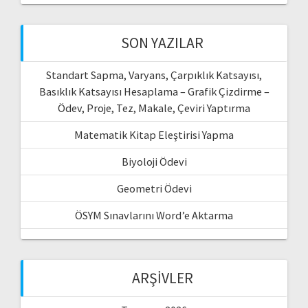
SON YAZILAR
Standart Sapma, Varyans, Çarpıklık Katsayısı,
Basıklık Katsayısı Hesaplama – Grafik Çizdirme –
Ödev, Proje, Tez, Makale, Çeviri Yaptırma
Matematik Kitap Eleştirisi Yapma
Biyoloji Ödevi
Geometri Ödevi
ÖSYM Sınavlarını Word’e Aktarma
ARŞIVLER