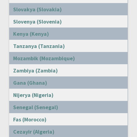
Slovakya (Slovakia)
Slovenya (Slovenia)
Kenya (Kenya)
Tanzanya (Tanzania)
Mozambik (Mozambique)
Zambiya (Zambia)
Gana (Ghana)
Nijerya (Nigeria)
Senegal (Senegal)
Fas (Morocco)
Cezayir (Algeria)