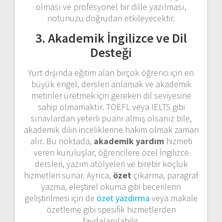
olması ve profesyonel bir dille yazılması,
notunuzu doğrudan etkileyecektir.
3. Akademik İngilizce ve Dil
Desteği
Yurt dışında eğitim alan birçok öğrenci için en
büyük engel, dersleri anlamak ve akademik
metinler üretmek için gereken dil seviyesine
sahip olmamaktır. TOEFL veya IELTS gibi
sınavlardan yeterli puanı almış olsanız bile,
akademik dilin inceliklerine hakim olmak zaman
alır. Bu noktada,
akademik yardım
hizmeti
veren kuruluşlar, öğrencilere özel İngilizce
dersleri, yazım atölyeleri ve birebir koçluk
hizmetleri sunar. Ayrıca,
özet
çıkarma, paragraf
yazma, eleştirel okuma gibi becerilerin
geliştirilmesi için de
özet yazdırma
veya makale
özetleme gibi spesifik hizmetlerden
faydalanılabilir.