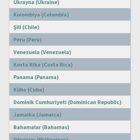
Ukrayna (Ukraine)
Kolombiya (Colombia)
Şili (Chile)
Peru (Peru)
Venezuela (Venezuela)
Kosta Rika (Costa Rica)
Panama (Panama)
Küba (Cuba)
Dominik Cumhuriyeti (Dominican Republic)
Jamaika (Jamaica)
Bahamalar (Bahamas)
Filipinler (Philippines)