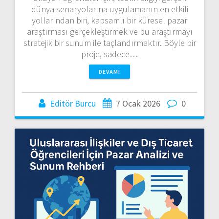
dünya senaryolarına uygulamanın en etkili
yollarından biri, kapsamlı bir küresel pazar
araştırması gerçekleştirmek ve bu araştırmayı
stratejik bir sunum ile taçlandırmaktır. Böyle bir
proje, sadece…
DEVAMI
Editör Burcu
7 Ocak 2026
0