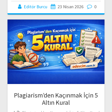
Editör Burcu
23 Nisan 2026
0
Plagiarism’den Kaçınmak İçin 5
Altın Kural