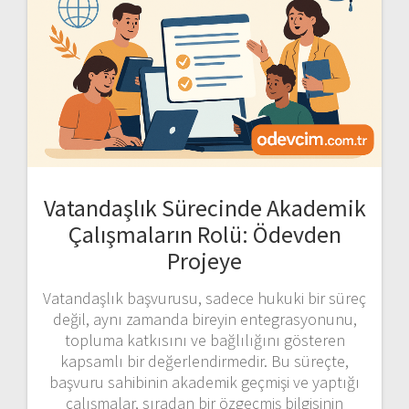
Vatandaşlık Sürecinde Akademik
Çalışmaların Rolü: Ödevden
Projeye
Vatandaşlık başvurusu, sadece hukuki bir süreç
değil, aynı zamanda bireyin entegrasyonunu,
topluma katkısını ve bağlılığını gösteren
kapsamlı bir değerlendirmedir. Bu süreçte,
başvuru sahibinin akademik geçmişi ve yaptığı
çalışmalar, sıradan bir özgeçmiş bilgisinin