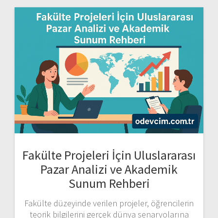
Fakülte Projeleri İçin Uluslararası
Pazar Analizi ve Akademik
Sunum Rehberi
Fakülte düzeyinde verilen projeler, öğrencilerin
teorik bilgilerini gerçek dünya senaryolarına