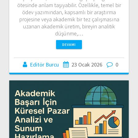
ötesinde anlam taşıyabilir. Özellikle, temel bir
ödev yazımından, kapsamlı bir araştırma
projesine veya akademik bir tez çalışmasına
uzanan akademik üretim, bireyin analitik
düşünme,…
DEVAMI
Editör Burcu
23 Ocak 2026
0