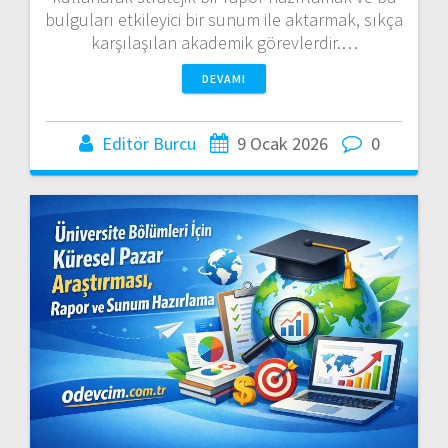
bulguları etkileyici bir sunum ile aktarmak, sıkça
karşılaşılan akademik görevlerdir.…
DEVAMI
Editör Burcu
9 Ocak 2026
0