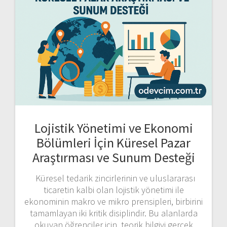
Lojistik Yönetimi ve Ekonomi
Bölümleri İçin Küresel Pazar
Araştırması ve Sunum Desteği
Küresel tedarik zincirlerinin ve uluslararası
ticaretin kalbi olan lojistik yönetimi ile
ekonominin makro ve mikro prensipleri, birbirini
tamamlayan iki kritik disiplindir. Bu alanlarda
okuyan öğrenciler için, teorik bilgiyi gerçek