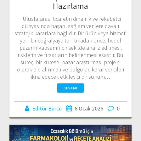
Hazırlama
Uluslararası ticaretin dinamik ve rekabetçi
dünyasında başarı, sağlam verilere dayalı
stratejik kararlara bağlıdır. Bir ürün veya hizmeti
yeni bir coğrafyaya tanıtmadan önce, hedef
pazarın kapsamlı bir şekilde analiz edilmesi,
risklerin ve fırsatların belirlenmesi esastır. Bu
süreç, bir küresel pazar araştırması proje si
olarak ele alınmalı ve bulgular, karar vericileri
ikna edecek etkileyici bir sunum…
DEVAMI
Editör Burcu
6 Ocak 2026
0