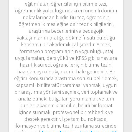
eğitimi alan öğrenciler için bitirme tezi,
öğretmenlik yolculuğundaki en önemli dönüm
noktalarından biridir. Bu tez, öğrencinin
öğretmenlik mesleğine dair teorik bilgilerini,
araştırma becerilerini ve pedagojik
yaklaşımlarını pratiğe dökme fırsatı bulduğu
kapsamlı bir akademik çalışmadır. Ancak,
formasyon programlarının yoğunluğu, staj
uygulamaları, ders yükü ve KPSS gibi sınavlara
hazırlık süreci, öğrenciler için bitirme tezini
hazırlamayı oldukça zorlu hale getirebilir. Bir
eğitim konusunda araştırma sorusu belirlemek,
kapsamlı bir literatür taraması yapmak, uygun
bir araştırma yöntemi seçmek, veri toplamak ve
analiz etmek, bulguları yorumlamak ve tüm
bunları akademik bir dille, belirli bir format
içinde sunmak, profesyonel bir rehberlik ve
destek gerektirir. İşte tam bu noktada,
formasyon ve bitirme tezi hazırlama sürecinde