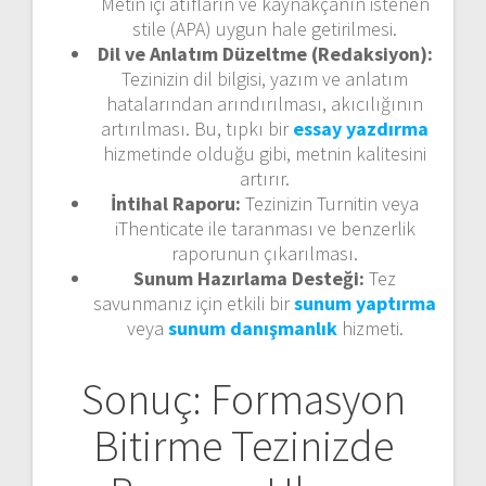
Metin içi atıfların ve kaynakçanın istenen
stile (APA) uygun hale getirilmesi.
Dil ve Anlatım Düzeltme (Redaksiyon):
Tezinizin dil bilgisi, yazım ve anlatım
hatalarından arındırılması, akıcılığının
artırılması. Bu, tıpkı bir
essay yazdırma
hizmetinde olduğu gibi, metnin kalitesini
artırır.
İntihal Raporu:
Tezinizin Turnitin veya
iThenticate ile taranması ve benzerlik
raporunun çıkarılması.
Sunum Hazırlama Desteği:
Tez
savunmanız için etkili bir
sunum yaptırma
veya
sunum danışmanlık
hizmeti.
Sonuç: Formasyon
Bitirme Tezinizde