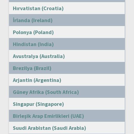
Hırvatistan (Croatia)
İrlanda (Ireland)
Polonya (Poland)
Hindistan (India)
Avustralya (Australia)
Brezilya (Brazil)
Arjantin (Argentina)
Güney Afrika (South Africa)
Singapur (Singapore)
Birleşik Arap Emirlikleri (UAE)
Suudi Arabistan (Saudi Arabia)