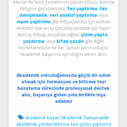
isterse de tezin tamamının yazımı olsun, bizimle
iletişime geçebilirsiniz.
Tez yaptırma
,
tez
danışmanlık
,
veri analizi yaptırma
veya
rapor yaptırma
gibi ihtiyaçlarınız için uzman
ekibimiz size en iyi çözümü sunmak için hazır.
Ayrıca, ihtiyaç duyabileceğiniz
çizim yaptır
,
yazdırma
veya
kitap yazdır
gibi diğer
hizmetlerimizle de her zaman yanınızdayız.
Akademik başarınız için doğru adımı atın.
Akademik yolculuğunuzda güçlü bir adım
atmak için formasyon ve bitirme tezi
hazırlama sürecinde profesyonel destek
alın, başarıya giden yolu birlikte inşa
edelim!
akademik başarı
Akademik Danışmanlık
akademik yardım
bitirme tezi
çizim yaptırma