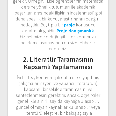
gerekir. Örneğin, “Lise öğrencilerinin matematik
dersine yönelik tutumları ile akademik
başarıları arasındaki ilişkinin incelenmesi” gibi
daha spesifik bir konu, araştırmanın odağını
netleştirir. Bu, tıpkı bir
proje
konusunu
daraltmak gibidir.
Proje danışmanlık
hizmetimizde olduğu gibi, tez konunuzu
belirleme aşamasında da size rehberlik
edebiliriz.
2. Literatür Taramasının
Kapsamlı Yapılamaması
İyi bir tez, konuyla ilgili daha önce yapılmış
çalışmaların (yerli ve yabancı literatürün)
kapsamlı bir şekilde taranmasını ve
sentezlenmesini gerektirir. Ancak, öğrenciler
genellikle sınırlı sayıda kaynağa ulaşabilir,
güncel olmayan kaynaklar kullanabilir veya
literatürü eleştirel bir bakış açısıyla