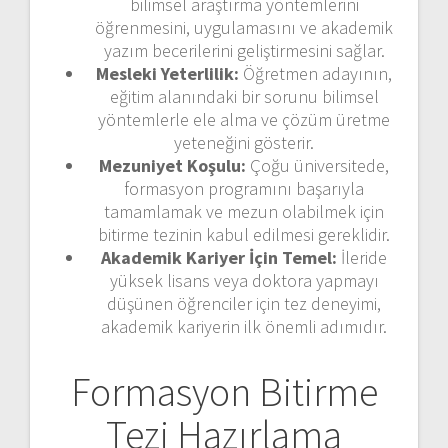
bilimsel araştırma yöntemlerini
öğrenmesini, uygulamasını ve akademik
yazım becerilerini geliştirmesini sağlar.
Mesleki Yeterlilik:
Öğretmen adayının,
eğitim alanındaki bir sorunu bilimsel
yöntemlerle ele alma ve çözüm üretme
yeteneğini gösterir.
Mezuniyet Koşulu:
Çoğu üniversitede,
formasyon programını başarıyla
tamamlamak ve mezun olabilmek için
bitirme tezinin kabul edilmesi gereklidir.
Akademik Kariyer İçin Temel:
İleride
yüksek lisans veya doktora yapmayı
düşünen öğrenciler için tez deneyimi,
akademik kariyerin ilk önemli adımıdır.
Formasyon Bitirme
Tezi Hazırlama