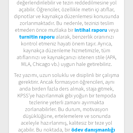
değerlendirilebilir ve tezin reddedilmesine yol
açabilir. Öğrenciler, özellikle metin içi atıflar,
dipnotlar ve kaynakça düzenlemesi konusunda
zorlanmaktadır. Bu nedenle, tezinizi teslim
etmeden önce mutlaka bir
intihal raporu
veya
turnitin raporu
alarak, benzerlik oranınızı
kontrol etmeniz hayati önem taşır. Ayrıca,
kaynakça düzenleme hizmetimizle, tüm
atıflarınızı ve kaynakçanızı istenen stile (APA,
MLA, Chicago vb.) uygun hale getirebiliriz.
Tez yazımı, uzun soluklu ve disiplinli bir çalışma
gerektirir. Ancak formasyon öğrencileri, aynı
anda birden fazla ders almak, staja gitmek,
KPSS’ye hazırlanmak gibi yoğun bir tempoda
tezlerine yeterli zamanı ayırmakta
zorlanabilirler. Bu durum, motivasyon
düşüklüğüne, ertelemelere ve sonunda
aceleyle hazırlanmış, kalitesiz bir teze yol
açabilir. Bu noktada, bir
ödev danışmanlığı