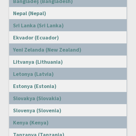
Bangladeş (Bangladesh)
Nepal (Nepal)
Sri Lanka (Sri Lanka)
Ekvador (Ecuador)
Yeni Zelanda (New Zealand)
Litvanya (Lithuania)
Letonya (Latvia)
Estonya (Estonia)
Slovakya (Slovakia)
Slovenya (Slovenia)
Kenya (Kenya)
Tanzanya (Tanzania)