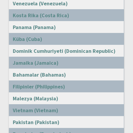
Venezuela (Venezuela)
Kosta Rika (Costa Rica)
Panama (Panama)
Küba (Cuba)
Dominik Cumhuriyeti (Dominican Republic)
Jamaika (Jamaica)
Bahamalar (Bahamas)
Filipinler (Philippines)
Malezya (Malaysia)
Vietnam (Vietnam)
Pakistan (Pakistan)