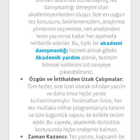
danışmanlığı deneyimi olan
akademisyenlerden oluşur. Size en uygun
tez konusunu belirlemenizden, araştırma
yöntemini seçmenize, veri analizinden
tezin yazımına kadar her aşamada
rehberlik ederler. Bu, tıpkı bir
akademi
danışmanlığı
hizmeti almak gibidir.
Akademik yardım
alarak, tezinizin
bilimsel kalitesini üst seviyeye
çıkarabilirsiniz.
Özgün ve İntihalden Uzak Çalışmalar:
Tüm tezler, size özel olarak sıfırdan yazılır
ve daha önce hiçbir yerde
kullanılmamıştır. Teslimattan önce, her
tez mutlaka intihal programlarıyla taranır
ve size özgünlük raporu ile birlikte teslim
edilir. Bu sayede, akademik dürüstlük
konusunda hiçbir endişeniz kalmaz.
Zaman Kazancı:
Tez yazımı, kapsamlı bir