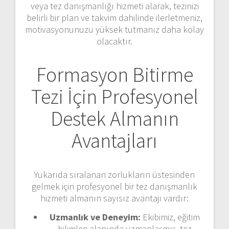
veya tez danışmanlığı hizmeti alarak, tezinizi
belirli bir plan ve takvim dahilinde ilerletmeniz,
motivasyonunuzu yüksek tutmanız daha kolay
olacaktır.
Formasyon Bitirme
Tezi İçin Profesyonel
Destek Almanın
Avantajları
Yukarıda sıralanan zorlukların üstesinden
gelmek için profesyonel bir tez danışmanlık
hizmeti almanın sayısız avantajı vardır:
Uzmanlık ve Deneyim:
Ekibimiz, eğitim
bilimleri alanında uzmanlaşmış, tez