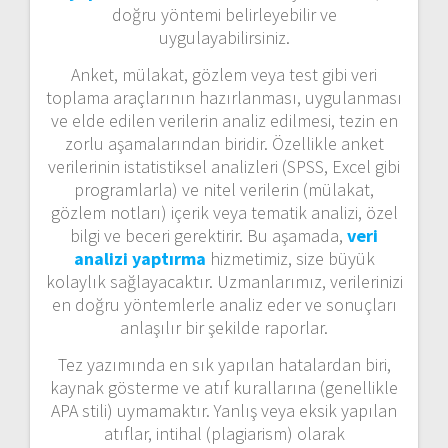
doğru yöntemi belirleyebilir ve
uygulayabilirsiniz.
Anket, mülakat, gözlem veya test gibi veri
toplama araçlarının hazırlanması, uygulanması
ve elde edilen verilerin analiz edilmesi, tezin en
zorlu aşamalarından biridir. Özellikle anket
verilerinin istatistiksel analizleri (SPSS, Excel gibi
programlarla) ve nitel verilerin (mülakat,
gözlem notları) içerik veya tematik analizi, özel
bilgi ve beceri gerektirir. Bu aşamada,
veri
analizi yaptırma
hizmetimiz, size büyük
kolaylık sağlayacaktır. Uzmanlarımız, verilerinizi
en doğru yöntemlerle analiz eder ve sonuçları
anlaşılır bir şekilde raporlar.
Tez yazımında en sık yapılan hatalardan biri,
kaynak gösterme ve atıf kurallarına (genellikle
APA stili) uymamaktır. Yanlış veya eksik yapılan
atıflar, intihal (plagiarism) olarak