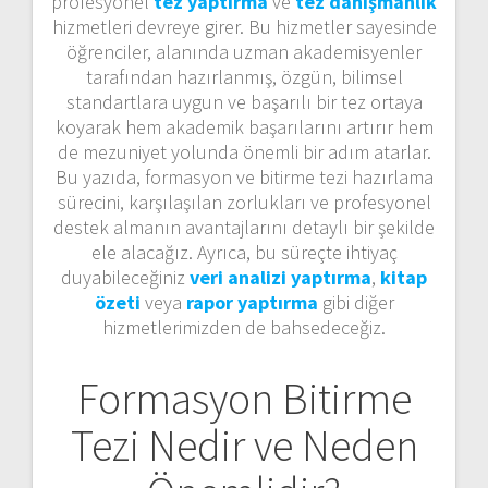
profesyonel
tez yaptırma
ve
tez danışmanlık
hizmetleri devreye girer. Bu hizmetler sayesinde
öğrenciler, alanında uzman akademisyenler
tarafından hazırlanmış, özgün, bilimsel
standartlara uygun ve başarılı bir tez ortaya
koyarak hem akademik başarılarını artırır hem
de mezuniyet yolunda önemli bir adım atarlar.
Bu yazıda, formasyon ve bitirme tezi hazırlama
sürecini, karşılaşılan zorlukları ve profesyonel
destek almanın avantajlarını detaylı bir şekilde
ele alacağız. Ayrıca, bu süreçte ihtiyaç
duyabileceğiniz
veri analizi yaptırma
,
kitap
özeti
veya
rapor yaptırma
gibi diğer
hizmetlerimizden de bahsedeceğiz.
Formasyon Bitirme
Tezi Nedir ve Neden