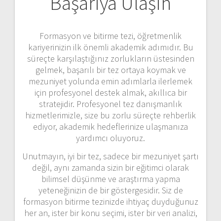
Başarıya Ulaşın
Formasyon ve bitirme tezi, öğretmenlik
kariyerinizin ilk önemli akademik adımıdır. Bu
süreçte karşılaştığınız zorlukların üstesinden
gelmek, başarılı bir tez ortaya koymak ve
mezuniyet yolunda emin adımlarla ilerlemek
için profesyonel destek almak, akıllıca bir
stratejidir. Profesyonel tez danışmanlık
hizmetlerimizle, size bu zorlu süreçte rehberlik
ediyor, akademik hedeflerinize ulaşmanıza
yardımcı oluyoruz.
Unutmayın, iyi bir tez, sadece bir mezuniyet şartı
değil, aynı zamanda sizin bir eğitimci olarak
bilimsel düşünme ve araştırma yapma
yeteneğinizin de bir göstergesidir. Siz de
formasyon bitirme tezinizde ihtiyaç duyduğunuz
her an, ister bir konu seçimi, ister bir veri analizi,