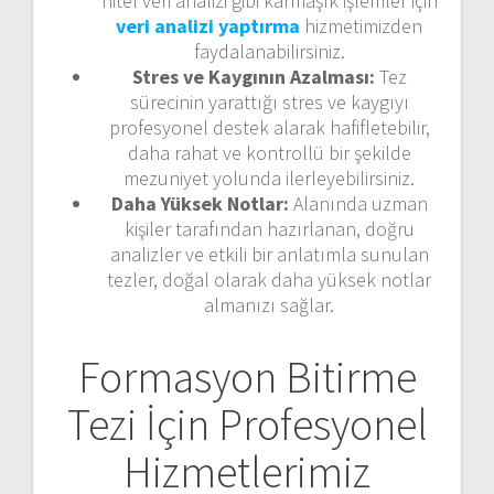
nitel veri analizi gibi karmaşık işlemler için
veri analizi yaptırma
hizmetimizden
faydalanabilirsiniz.
Stres ve Kaygının Azalması:
Tez
sürecinin yarattığı stres ve kaygıyı
profesyonel destek alarak hafifletebilir,
daha rahat ve kontrollü bir şekilde
mezuniyet yolunda ilerleyebilirsiniz.
Daha Yüksek Notlar:
Alanında uzman
kişiler tarafından hazırlanan, doğru
analizler ve etkili bir anlatımla sunulan
tezler, doğal olarak daha yüksek notlar
almanızı sağlar.
Formasyon Bitirme
Tezi İçin Profesyonel
Hizmetlerimiz