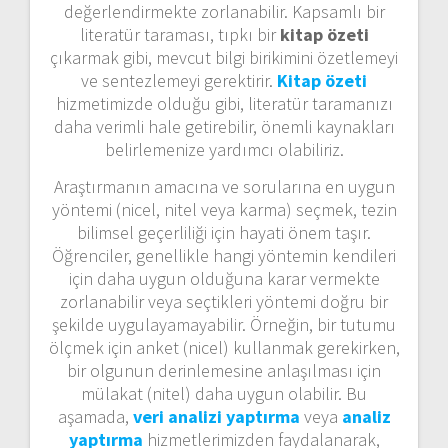
değerlendirmekte zorlanabilir. Kapsamlı bir
literatür taraması, tıpkı bir
kitap özeti
çıkarmak gibi, mevcut bilgi birikimini özetlemeyi
ve sentezlemeyi gerektirir.
Kitap özeti
hizmetimizde olduğu gibi, literatür taramanızı
daha verimli hale getirebilir, önemli kaynakları
belirlemenize yardımcı olabiliriz.
Araştırmanın amacına ve sorularına en uygun
yöntemi (nicel, nitel veya karma) seçmek, tezin
bilimsel geçerliliği için hayati önem taşır.
Öğrenciler, genellikle hangi yöntemin kendileri
için daha uygun olduğuna karar vermekte
zorlanabilir veya seçtikleri yöntemi doğru bir
şekilde uygulayamayabilir. Örneğin, bir tutumu
ölçmek için anket (nicel) kullanmak gerekirken,
bir olgunun derinlemesine anlaşılması için
mülakat (nitel) daha uygun olabilir. Bu
aşamada,
veri analizi yaptırma
veya
analiz
yaptırma
hizmetlerimizden faydalanarak,