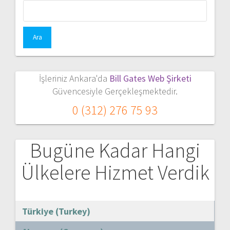
Arama:
İşleriniz Ankara'da
Bill Gates Web Şirketi
Güvencesiyle Gerçekleşmektedir.
0 (312) 276 75 93
Bugüne Kadar Hangi
Ülkelere Hizmet Verdik
Türkiye (Turkey)