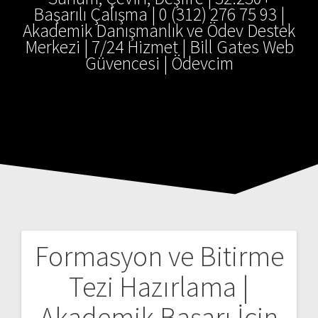
Başarılı Çalışma | 0 (312) 276 75 93 |
Akademik Danışmanlık ve Ödev Destek
Merkezi | 7/24 Hizmet | Bill Gates Web
Güvencesi | Ödevcim
Formasyon ve Bitirme
Yazı
Tezi Hazırlama |
gezinmesi
Akademik Başarı İçin