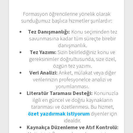
Formasyon öğrencilerine yönelik olarak
sunduğumuz başlıca hizmetler şunlardır:
Tez Danışmanlığı:
Konu seçiminden tez
savunmasına kadar tüm süreçte birebir
danışmanlık.
Tez Yazımı:
Sizin belirlediğiniz konu ve
gereksinimler doğrultusunda, size özel,
özgün tez yazımı.
Veri Analizi:
Anket, mülakat veya diğer
verilerinizin profesyonelce analizi ve
yorumlanması.
Literatür Taraması Desteği:
Konunuzla
ilgili en güncel ve doğru kaynakların
taranması ve özetlenmesi. Bu hizmet,
özet yazdırmak istiyorum
diyenler için
idealdir.
Kaynakça Düzenleme ve Atıf Kontrolü: