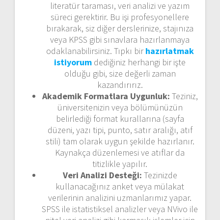
literatür taraması, veri analizi ve yazım
süreci gerektirir. Bu işi profesyonellere
bırakarak, siz diğer derslerinize, stajınıza
veya KPSS gibi sınavlara hazırlanmaya
odaklanabilirsiniz. Tıpkı bir
hazırlatmak
istiyorum
dediğiniz herhangi bir işte
olduğu gibi, size değerli zaman
kazandırırız.
Akademik Formatlara Uygunluk:
Teziniz,
üniversitenizin veya bölümünüzün
belirlediği format kurallarına (sayfa
düzeni, yazı tipi, punto, satır aralığı, atıf
stili) tam olarak uygun şekilde hazırlanır.
Kaynakça düzenlemesi ve atıflar da
titizlikle yapılır.
Veri Analizi Desteği:
Tezinizde
kullanacağınız anket veya mülakat
verilerinin analizini uzmanlarımız yapar.
SPSS ile istatistiksel analizler veya NVivo ile