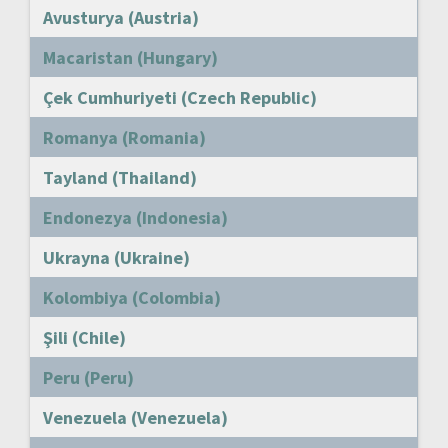
Avusturya (Austria)
Macaristan (Hungary)
Çek Cumhuriyeti (Czech Republic)
Romanya (Romania)
Tayland (Thailand)
Endonezya (Indonesia)
Ukrayna (Ukraine)
Kolombiya (Colombia)
Şili (Chile)
Peru (Peru)
Venezuela (Venezuela)