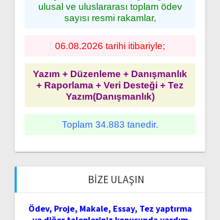
ulusal ve uluslararası toplam ödev
sayısı resmi rakamlar,
06.08.2026 tarihi itibariyle;
Yazım + Düzenleme + Danışmanlık
+ Raporlama + Veri Desteği + Tez
Yazım(Danışmanlık)
Toplam 34.883 tanedir.
BIZE ULAŞIN
Ödev, Proje, Makale, Essay, Tez yaptırma
ve diğer talepleriniz konusunda yardım