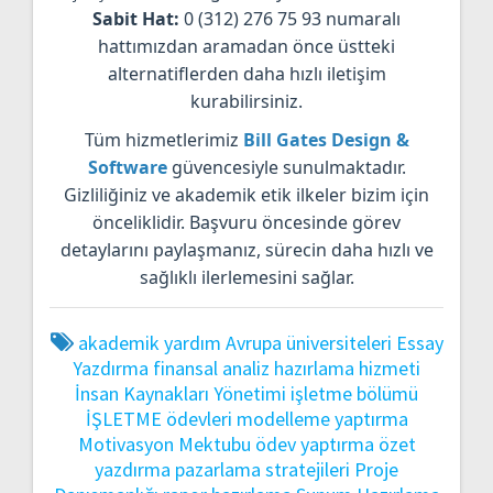
Sabit Hat:
0 (312) 276 75 93 numaralı
hattımızdan aramadan önce üstteki
alternatiflerden daha hızlı iletişim
kurabilirsiniz.
Tüm hizmetlerimiz
Bill Gates Design &
Software
güvencesiyle sunulmaktadır.
Gizliliğiniz ve akademik etik ilkeler bizim için
önceliklidir. Başvuru öncesinde görev
detaylarını paylaşmanız, sürecin daha hızlı ve
sağlıklı ilerlemesini sağlar.
akademik yardım
Avrupa üniversiteleri
Essay
Yazdırma
finansal analiz
hazırlama hizmeti
İnsan Kaynakları Yönetimi
işletme bölümü
İŞLETME ödevleri
modelleme yaptırma
Motivasyon Mektubu
ödev yaptırma
özet
yazdırma
pazarlama stratejileri
Proje