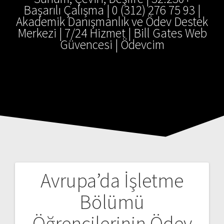
Başarılı Çalışma | 0 (312) 276 75 93 |
Akademik Danışmanlık ve Ödev Destek
Merkezi | 7/24 Hizmet | Bill Gates Web
Güvencesi | Ödevcim
Avrupa’da İşletme
Yazı
Bölümü
gezinmesi
Öğrencilerinin Ödev