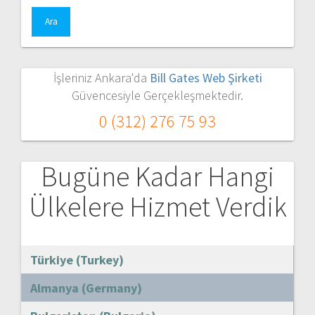
İşleriniz Ankara'da
Bill Gates Web Şirketi
Güvencesiyle Gerçekleşmektedir.
0 (312) 276 75 93
Bugüne Kadar Hangi
Ülkelere Hizmet Verdik
Türkiye (Turkey)
Almanya (Germany)