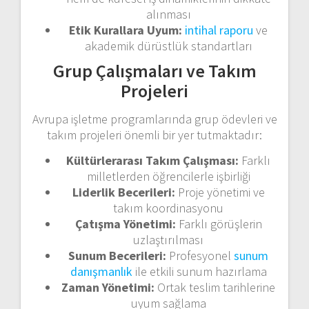
alınması
Etik Kurallara Uyum:
intihal raporu
ve
akademik dürüstlük standartları
Grup Çalışmaları ve Takım
Projeleri
Avrupa işletme programlarında grup ödevleri ve
takım projeleri önemli bir yer tutmaktadır:
Kültürlerarası Takım Çalışması:
Farklı
milletlerden öğrencilerle işbirliği
Liderlik Becerileri:
Proje yönetimi ve
takım koordinasyonu
Çatışma Yönetimi:
Farklı görüşlerin
uzlaştırılması
Sunum Becerileri:
Profesyonel
sunum
danışmanlık
ile etkili sunum hazırlama
Zaman Yönetimi:
Ortak teslim tarihlerine
uyum sağlama