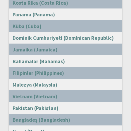
Kosta Rika (Costa Rica)
Panama (Panama)
Küba (Cuba)
Dominik Cumhuriyeti (Dominican Republic)
Jamaika (Jamaica)
Bahamalar (Bahamas)
Filipinler (Philippines)
Malezya (Malaysia)
Vietnam (Vietnam)
Pakistan (Pakistan)
Bangladeş (Bangladesh)