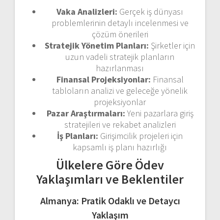
Vaka Analizleri:
Gerçek iş dünyası
problemlerinin detaylı incelenmesi ve
çözüm önerileri
Stratejik Yönetim Planları:
Şirketler için
uzun vadeli stratejik planların
hazırlanması
Finansal Projeksiyonlar:
Finansal
tabloların analizi ve geleceğe yönelik
projeksiyonlar
Pazar Araştırmaları:
Yeni pazarlara giriş
stratejileri ve rekabet analizleri
İş Planları:
Girişimcilik projeleri için
kapsamlı iş planı hazırlığı
Ülkelere Göre Ödev
Yaklaşımları ve Beklentiler
Almanya: Pratik Odaklı ve Detaycı
Yaklaşım