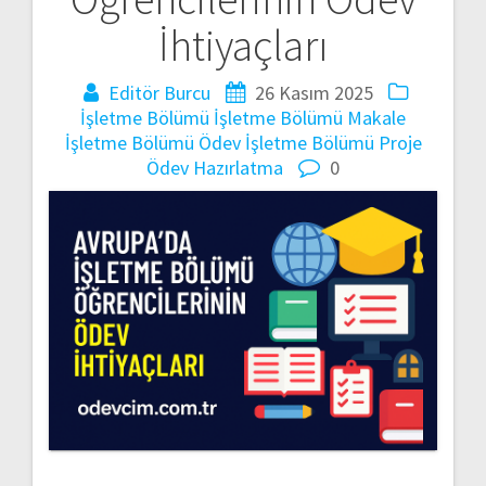
İhtiyaçları
Editör Burcu
26 Kasım 2025
İşletme Bölümü
İşletme Bölümü Makale
İşletme Bölümü Ödev
İşletme Bölümü Proje
Ödev Hazırlatma
0