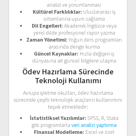
analizi ve yorumlanması
Kültürel Farklılıklar:
Uluslararası iş
ortamlarına uyum sağlama
Dil Engelleri:
Akademik İngilizce veya
yerel dilde profesyonel rapor yazma
Zaman Yönetimi:
Yoğun ders programları
arasında denge kurma
Güncel Kaynaklar:
Hızla değişen iş
dünyasına ait güncel bilgilere ulaşma
Ödev Hazırlama Sürecinde
Teknoloji Kullanımı
Avrupa işletme okulları, ödev hazırlama
sürecinde çeşitli teknolojik araçların kullanımını
teşvik etmektedir:
İstatistiksel Yazılımlar:
SPSS, R, Stata
gibi programlarla
veri analizi yaptırma
Finansal Modelleme:
Excel ve özel