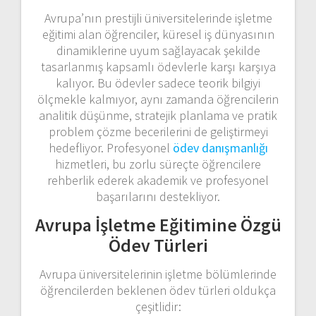
Avrupa’nın prestijli üniversitelerinde işletme
eğitimi alan öğrenciler, küresel iş dünyasının
dinamiklerine uyum sağlayacak şekilde
tasarlanmış kapsamlı ödevlerle karşı karşıya
kalıyor. Bu ödevler sadece teorik bilgiyi
ölçmekle kalmıyor, aynı zamanda öğrencilerin
analitik düşünme, stratejik planlama ve pratik
problem çözme becerilerini de geliştirmeyi
hedefliyor. Profesyonel
ödev danışmanlığı
hizmetleri, bu zorlu süreçte öğrencilere
rehberlik ederek akademik ve profesyonel
başarılarını destekliyor.
Avrupa İşletme Eğitimine Özgü
Ödev Türleri
Avrupa üniversitelerinin işletme bölümlerinde
öğrencilerden beklenen ödev türleri oldukça
çeşitlidir: