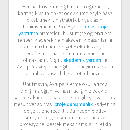
Avrupa’da işletme eğitimi alan öğrenciler,
karmaşık ve talepkar ödev süreçleriyle başa
çıkabilmek için stratejik bir yaklaşım
benimsemelidir. Profesyonel
ödev proje
yaptırma
hizmetleri, bu süreçte öğrencilere
rehberlik ederek hem akademik başarılarını
artırmakta hem de gelecekteki kariyer
hedeflerine hazırlanmalarına yardımcı
olmaktadır. Doğru
akademik yardım
ile
Avrupa’daki işletme eğitimi deneyiminizi daha
verimli ve başarılı hale getirebilirsiniz.
Unutmayın, Avrupa işletme okullarında
aldığınız eğitim ve hazırladığınız ödevler,
sadece akademik başarınızı değil aynı zamanda
mezuniyet sonrası
proje danışmanlık
kariyerinizi
de şekillendirecektir. Bu nedenle ödev
süreçlerine gereken önemi vermek ve
profesyonel destek mekanizmalarını etkin