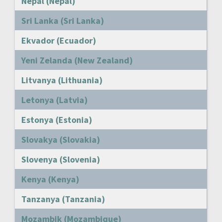
Nepal (Nepal)
Sri Lanka (Sri Lanka)
Ekvador (Ecuador)
Yeni Zelanda (New Zealand)
Litvanya (Lithuania)
Letonya (Latvia)
Estonya (Estonia)
Slovakya (Slovakia)
Slovenya (Slovenia)
Kenya (Kenya)
Tanzanya (Tanzania)
Mozambik (Mozambique)