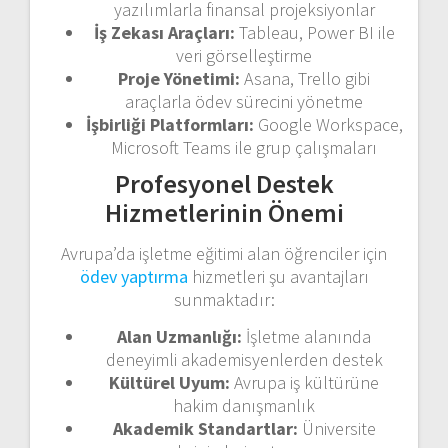
yazılımlarla finansal projeksiyonlar
İş Zekası Araçları:
Tableau, Power BI ile
veri görselleştirme
Proje Yönetimi:
Asana, Trello gibi
araçlarla ödev sürecini yönetme
İşbirliği Platformları:
Google Workspace,
Microsoft Teams ile grup çalışmaları
Profesyonel Destek
Hizmetlerinin Önemi
Avrupa’da işletme eğitimi alan öğrenciler için
ödev yaptırma
hizmetleri şu avantajları
sunmaktadır:
Alan Uzmanlığı:
İşletme alanında
deneyimli akademisyenlerden destek
Kültürel Uyum:
Avrupa iş kültürüne
hakim danışmanlık
Akademik Standartlar:
Üniversite