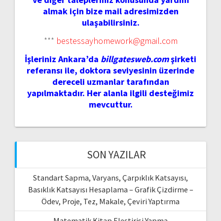
almak için bize mail adresimizden
ulaşabilirsiniz.
***
bestessayhomework@gmail.com
İşleriniz Ankara’da
billgatesweb.com
şirketi
referansı ile, doktora seviyesinin üzerinde
dereceli uzmanlar tarafından
yapılmaktadır. Her alanla ilgili desteğimiz
mevcuttur.
SON YAZILAR
Standart Sapma, Varyans, Çarpıklık Katsayısı,
Basıklık Katsayısı Hesaplama – Grafik Çizdirme –
Ödev, Proje, Tez, Makale, Çeviri Yaptırma
Matematik Kitap Eleştirisi Yapma