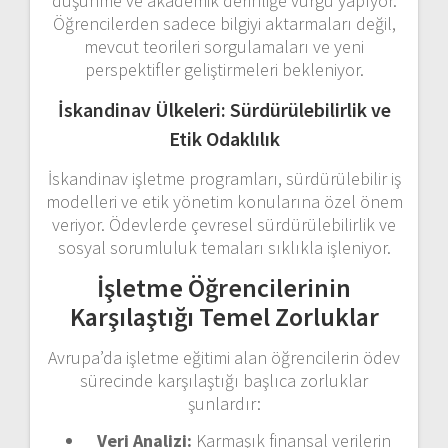
düşünme ve akademik derinliğe vurgu yapıyor.
Öğrencilerden sadece bilgiyi aktarmaları değil,
mevcut teorileri sorgulamaları ve yeni
perspektifler geliştirmeleri bekleniyor.
İskandinav Ülkeleri: Sürdürülebilirlik ve
Etik Odaklılık
İskandinav işletme programları, sürdürülebilir iş
modelleri ve etik yönetim konularına özel önem
veriyor. Ödevlerde çevresel sürdürülebilirlik ve
sosyal sorumluluk temaları sıklıkla işleniyor.
İşletme Öğrencilerinin
Karşılaştığı Temel Zorluklar
Avrupa’da işletme eğitimi alan öğrencilerin ödev
sürecinde karşılaştığı başlıca zorluklar
şunlardır:
Veri Analizi:
Karmaşık finansal verilerin