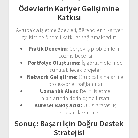
Ödevlerin Kariyer Gelişimine
Katkısı
Avrupa’da işletme ödevleri, öğrencilerin kariyer
gelişimine önemli katkılar sağlamaktadır:
Pratik Deneyim:
Gerçek iş problemlerini
çözme becerisi
Portfolyo Oluşturma:
İş görüşmelerinde
sunulabilecek projeler
Network Geliştirme:
Grup çalışmaları ile
profesyonel bağlantılar
Uzmanlık Alanı:
Belirli işletme
alanlarında derinleşme fırsatı
Küresel Bakış Açısı:
Uluslararası iş
perspektifi kazanma
Sonuç: Başarı İçin Doğru Destek
Stratejisi