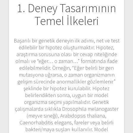
1. Deney Tasarımının
Temel İlkeleri
Başarılı bir genetik deneyin ilk adımı, net ve test
edilebilir bir hipotez oluşturmaktır. Hipotez,
araştırma sorusuna olası bir cevap niteliğinde
olmalı ve “eğer… o zaman…” formatında ifade
edilebilmelidir. Örneğin, “Eğer belirli bir gen
mutasyona uğrarsa, o zaman organizmanın
gelişim sürecinde anormallikler gözlemlenir”
şeklinde bir hipotez kurulabilir. Hipotez
belirlendikten sonra, uygun bir model
organizma seçimi yapılmalıdır. Genetik
çalışmalarda sıklıkla Drosophila melanogaster
(meyve sineği), Arabidopsis thaliana,
Caenorhabditis elegans, fareler veya belirli
bakteri/maya suşları kullanılır. Model