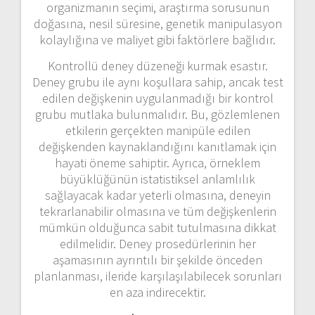
organizmanın seçimi, araştırma sorusunun
doğasına, nesil süresine, genetik manipulasyon
kolaylığına ve maliyet gibi faktörlere bağlıdır.
Kontrollü deney düzeneği kurmak esastır.
Deney grubu ile aynı koşullara sahip, ancak test
edilen değişkenin uygulanmadığı bir kontrol
grubu mutlaka bulunmalıdır. Bu, gözlemlenen
etkilerin gerçekten manipüle edilen
değişkenden kaynaklandığını kanıtlamak için
hayati öneme sahiptir. Ayrıca, örneklem
büyüklüğünün istatistiksel anlamlılık
sağlayacak kadar yeterli olmasına, deneyin
tekrarlanabilir olmasına ve tüm değişkenlerin
mümkün olduğunca sabit tutulmasına dikkat
edilmelidir. Deney prosedürlerinin her
aşamasının ayrıntılı bir şekilde önceden
planlanması, ileride karşılaşılabilecek sorunları
en aza indirecektir.