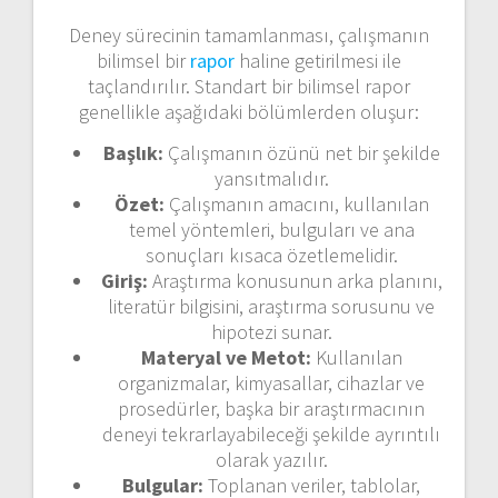
Deney sürecinin tamamlanması, çalışmanın
bilimsel bir
rapor
haline getirilmesi ile
taçlandırılır. Standart bir bilimsel rapor
genellikle aşağıdaki bölümlerden oluşur:
Başlık:
Çalışmanın özünü net bir şekilde
yansıtmalıdır.
Özet:
Çalışmanın amacını, kullanılan
temel yöntemleri, bulguları ve ana
sonuçları kısaca özetlemelidir.
Giriş:
Araştırma konusunun arka planını,
literatür bilgisini, araştırma sorusunu ve
hipotezi sunar.
Materyal ve Metot:
Kullanılan
organizmalar, kimyasallar, cihazlar ve
prosedürler, başka bir araştırmacının
deneyi tekrarlayabileceği şekilde ayrıntılı
olarak yazılır.
Bulgular:
Toplanan veriler, tablolar,