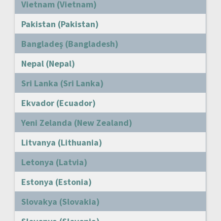
Vietnam (Vietnam)
Pakistan (Pakistan)
Bangladeş (Bangladesh)
Nepal (Nepal)
Sri Lanka (Sri Lanka)
Ekvador (Ecuador)
Yeni Zelanda (New Zealand)
Litvanya (Lithuania)
Letonya (Latvia)
Estonya (Estonia)
Slovakya (Slovakia)