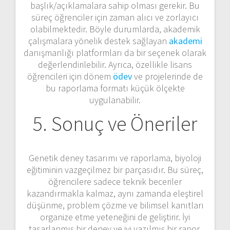
başlık/açıklamalara sahip olması gerekir. Bu
süreç öğrenciler için zaman alıcı ve zorlayıcı
olabilmektedir. Böyle durumlarda, akademik
çalışmalara yönelik destek sağlayan
akademi
danışmanlığı platformları da bir seçenek olarak
değerlendirilebilir. Ayrıca, özellikle lisans
öğrencileri için dönem
ödev
ve projelerinde de
bu raporlama formatı küçük ölçekte
uygulanabilir.
5. Sonuç ve Öneriler
Genetik deney tasarımı ve raporlama, biyoloji
eğitiminin vazgeçilmez bir parçasıdır. Bu süreç,
öğrencilere sadece teknik beceriler
kazandırmakla kalmaz, aynı zamanda eleştirel
düşünme, problem çözme ve bilimsel kanıtları
organize etme yeteneğini de geliştirir. İyi
tasarlanmış bir deney ve iyi yazılmış bir rapor,