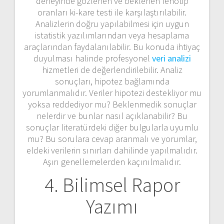
deneyinde gözlenen ve beklenen fenotip
oranları ki-kare testi ile karşılaştırılabilir.
Analizlerin doğru yapılabilmesi için uygun
istatistik yazılımlarından veya hesaplama
araçlarından faydalanılabilir. Bu konuda ihtiyaç
duyulması halinde profesyonel
veri analizi
hizmetleri de değerlendirilebilir. Analiz
sonuçları, hipotez bağlamında
yorumlanmalıdır. Veriler hipotezi destekliyor mu
yoksa reddediyor mu? Beklenmedik sonuçlar
nelerdir ve bunlar nasıl açıklanabilir? Bu
sonuçlar literatürdeki diğer bulgularla uyumlu
mu? Bu sorulara cevap aranmalı ve yorumlar,
eldeki verilerin sınırları dahilinde yapılmalıdır.
Aşırı genellemelerden kaçınılmalıdır.
4. Bilimsel Rapor
Yazımı