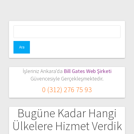
Arama:
İşleriniz Ankara'da
Bill Gates Web Şirketi
Güvencesiyle Gerçekleşmektedir.
0 (312) 276 75 93
Bugüne Kadar Hangi
Ülkelere Hizmet Verdik