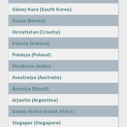
Güney Kore (South Korea)
Rusya (Russia)
Hırvatistan (Croatia)
İrlanda (Ireland)
Polonya (Poland)
Hindistan (India)
Avustralya (Australia)
Brezilya (Brazil)
Arjantin (Argentina)
Güney Afrika (South Africa)
Singapur (Singapore)