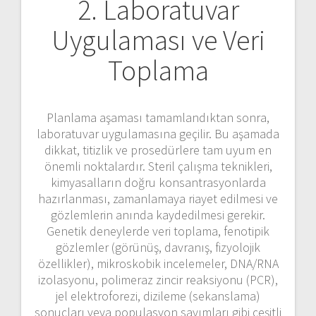
2. Laboratuvar
Uygulaması ve Veri
Toplama
Planlama aşaması tamamlandıktan sonra,
laboratuvar uygulamasına geçilir. Bu aşamada
dikkat, titizlik ve prosedürlere tam uyum en
önemli noktalardır. Steril çalışma teknikleri,
kimyasalların doğru konsantrasyonlarda
hazırlanması, zamanlamaya riayet edilmesi ve
gözlemlerin anında kaydedilmesi gerekir.
Genetik deneylerde veri toplama, fenotipik
gözlemler (görünüş, davranış, fizyolojik
özellikler), mikroskobik incelemeler, DNA/RNA
izolasyonu, polimeraz zincir reaksiyonu (PCR),
jel elektroforezi, dizileme (sekanslama)
sonuçları veya populasyon sayımları gibi çeşitli