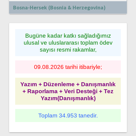
Bosna-Hersek (Bosnia & Herzegovina)
Bugüne kadar katkı sağladığımız
ulusal ve uluslararası toplam ödev
sayısı resmi rakamlar,
09.08.2026 tarihi itibariyle;
Yazım + Düzenleme + Danışmanlık
+ Raporlama + Veri Desteği + Tez
Yazım(Danışmanlık)
Toplam 34.953 tanedir.