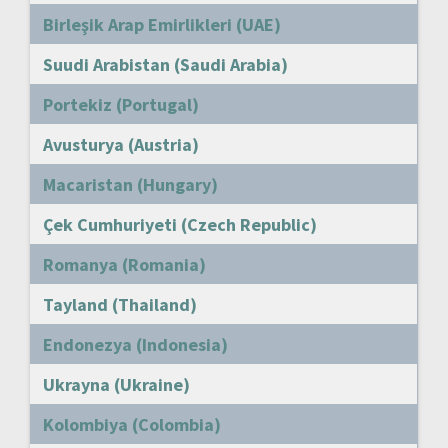
Birleşik Arap Emirlikleri (UAE)
Suudi Arabistan (Saudi Arabia)
Portekiz (Portugal)
Avusturya (Austria)
Macaristan (Hungary)
Çek Cumhuriyeti (Czech Republic)
Romanya (Romania)
Tayland (Thailand)
Endonezya (Indonesia)
Ukrayna (Ukraine)
Kolombiya (Colombia)