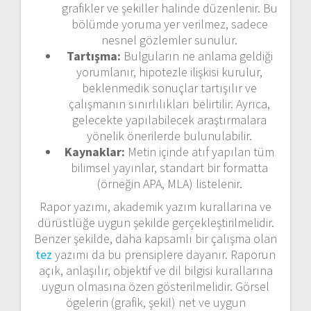
grafikler ve şekiller halinde düzenlenir. Bu
bölümde yoruma yer verilmez, sadece
nesnel gözlemler sunulur.
Tartışma:
Bulguların ne anlama geldiği
yorumlanır, hipotezle ilişkisi kurulur,
beklenmedik sonuçlar tartışılır ve
çalışmanın sınırlılıkları belirtilir. Ayrıca,
gelecekte yapılabilecek araştırmalara
yönelik önerilerde bulunulabilir.
Kaynaklar:
Metin içinde atıf yapılan tüm
bilimsel yayınlar, standart bir formatta
(örneğin APA, MLA) listelenir.
Rapor yazımı, akademik yazım kurallarına ve
dürüstlüğe uygun şekilde gerçekleştirilmelidir.
Benzer şekilde, daha kapsamlı bir çalışma olan
tez
yazımı da bu prensiplere dayanır. Raporun
açık, anlaşılır, objektif ve dil bilgisi kurallarına
uygun olmasına özen gösterilmelidir. Görsel
ögelerin (grafik, şekil) net ve uygun