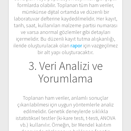
formlarda olabilir. Toplanan tüm ham veriler,
mümkünse dijital ortamda ve düzenli bir
laboratuvar defterine kaydedilmelidir. Her kayıt,
tarih, saat, kullanılan malzeme partisi numarası
ve varsa anormal gözlemler gibi detayları
içermelidir. Bu düzenli kayıt tutma alışkanlığı,
ileride oluşturulacak olan
rapor
için vazgeçilmez
bir alt yapı oluşturacaktır.
3. Veri Analizi ve
Yorumlama
Toplanan ham veriler, anlamlı sonuçlar
çıkarılabilmesi için uygun yöntemlerle analiz
edilmelidir. Genetik deneylerde sıklıkla
istatistiksel testler (ki-kare testi, t-testi, ANOVA
vb.) kullanılır. Örneğin, bir Mendel kalıtım