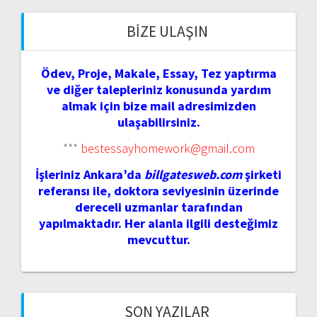
BIZE ULAŞIN
Ödev, Proje, Makale, Essay, Tez yaptırma
ve diğer talepleriniz konusunda yardım
almak için bize mail adresimizden
ulaşabilirsiniz.
***
bestessayhomework@gmail.com
İşleriniz Ankara’da
billgatesweb.com
şirketi
referansı ile, doktora seviyesinin üzerinde
dereceli uzmanlar tarafından
yapılmaktadır. Her alanla ilgili desteğimiz
mevcuttur.
SON YAZILAR