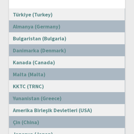
Türkiye (Turkey)
Almanya (Germany)
Bulgaristan (Bulgaria)
Danimarka (Denmark)
Kanada (Canada)
Malta (Malta)
KKTC (TRNC)
Yunanistan (Greece)
Amerika Birleşik Devletleri (USA)
Çin (China)