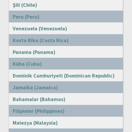
Şili (Chile)
Peru (Peru)
Venezuela (Venezuela)
Kosta Rika (Costa Rica)
Panama (Panama)
Küba (Cuba)
Dominik Cumhuriyeti (Dominican Republic)
Jamaika (Jamaica)
Bahamalar (Bahamas)
Filipinler (Philippines)
Malezya (Malaysia)