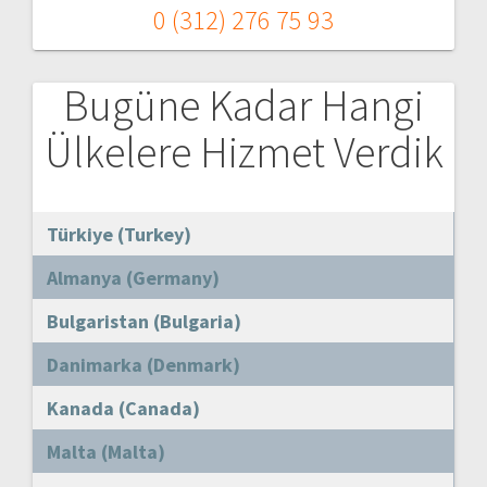
0 (312) 276 75 93
Bugüne Kadar Hangi
Ülkelere Hizmet Verdik
Türkiye (Turkey)
Almanya (Germany)
Bulgaristan (Bulgaria)
Danimarka (Denmark)
Kanada (Canada)
Malta (Malta)