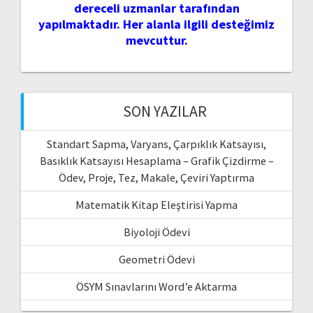
dereceli uzmanlar tarafından
yapılmaktadır. Her alanla ilgili desteğimiz
mevcuttur.
SON YAZILAR
Standart Sapma, Varyans, Çarpıklık Katsayısı,
Basıklık Katsayısı Hesaplama – Grafik Çizdirme –
Ödev, Proje, Tez, Makale, Çeviri Yaptırma
Matematik Kitap Eleştirisi Yapma
Biyoloji Ödevi
Geometri Ödevi
ÖSYM Sınavlarını Word’e Aktarma