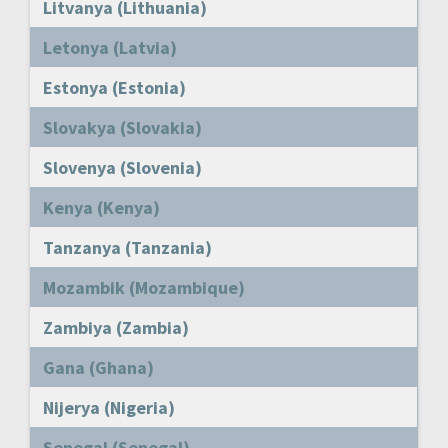
Litvanya (Lithuania)
Letonya (Latvia)
Estonya (Estonia)
Slovakya (Slovakia)
Slovenya (Slovenia)
Kenya (Kenya)
Tanzanya (Tanzania)
Mozambik (Mozambique)
Zambiya (Zambia)
Gana (Ghana)
Nijerya (Nigeria)
Senegal (Senegal)