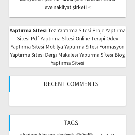
eve nakliyat şirketi
<
Yaptırma Sitesi
Tez Yaptırma Sitesi
Proje Yaptırma
Sitesi
Pdf Yaptırma Sİtesi
Online Terapi
Ödev
Yaptırma Sitesi
Mobilya Yaptırma Sitesi
Formasyon
Yaptırma Sitesi
Dergi Makalesi Yaptırma Sİtesi
Blog
Yaptırma Sitesi
RECENT COMMENTS
TAGS
akademik başarı
akademik dürüstlük