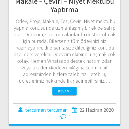
Makale – Çeviri – Niyet Mektubu
Yaptırma
Ödev, Proje, Makale, Tez, Çeviri, Niyet mektubu
yapma konusunda uzmanlaşmış bir ekibe sahip
olan Ödevcim, size tüm alanlarda destek olmak
için burada. Dilerseniz tüm ödevinizi biz
hazırlayalım, dilerseniz size dilediğiniz konuda
özel ders verelim. Ödevcim ekibine ulaşmak çok
kolay. Hemen Whatsapp destek hattımızdan
veya akademikodevcim@gmail.com mail
adresimizden bizlere talebinizi iletebilir,
ücretlerimiz hakkında fikir edinebilirsiniz.…
DEVAMI
tercüman tercüman
22 Haziran 2020
1