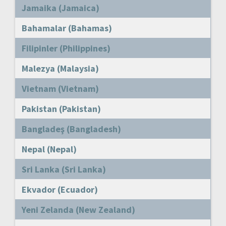
Jamaika (Jamaica)
Bahamalar (Bahamas)
Filipinler (Philippines)
Malezya (Malaysia)
Vietnam (Vietnam)
Pakistan (Pakistan)
Bangladeş (Bangladesh)
Nepal (Nepal)
Sri Lanka (Sri Lanka)
Ekvador (Ecuador)
Yeni Zelanda (New Zealand)