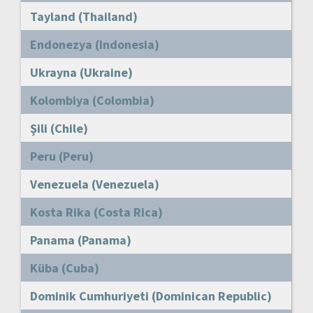
Tayland (Thailand)
Endonezya (Indonesia)
Ukrayna (Ukraine)
Kolombiya (Colombia)
Şili (Chile)
Peru (Peru)
Venezuela (Venezuela)
Kosta Rika (Costa Rica)
Panama (Panama)
Küba (Cuba)
Dominik Cumhuriyeti (Dominican Republic)