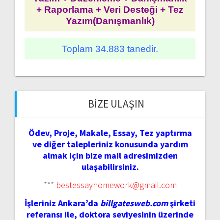
+ Raporlama + Veri Desteği + Tez
Yazım(Danışmanlık)
Toplam 34.883 tanedir.
BIZE ULAŞIN
Ödev, Proje, Makale, Essay, Tez yaptırma
ve diğer talepleriniz konusunda yardım
almak için bize mail adresimizden
ulaşabilirsiniz.
***
bestessayhomework@gmail.com
İşleriniz Ankara’da
billgatesweb.com
şirketi
referansı ile, doktora seviyesinin üzerinde