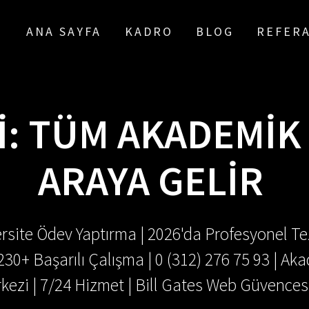
ANA SAYFA
KADRO
BLOG
REFER
I:
TÜM AKADEMİK 
ARAYA GELİR
rsite Ödev Yaptırma | 2026'da Profesyonel Tez
.230+ Başarılı Çalışma | 0 (312) 276 75 93 | 
kezi | 7/24 Hizmet | Bill Gates Web Güvences