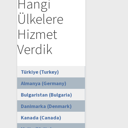
Hangi
Ülkelere
Hizmet
Verdik
Türkiye (Turkey)
Almanya (Germany)
Bulgaristan (Bulgaria)
Danimarka (Denmark)
Kanada (Canada)