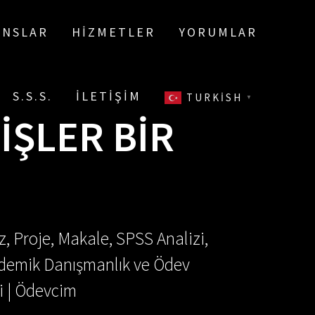
ANSLAR
HIZMETLER
YORUMLAR
S.S.S.
İLETIŞIM
TURKISH
▼
İŞLER BİR
, Proje, Makale, SPSS Analizi,
Akademik Danışmanlık ve Ödev
i | Ödevcim