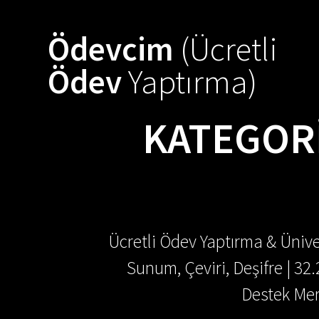
Skip
to
Ödevcim
(Ücretli
content
Ödev
Yaptırma)
KATEGOR
Ücretli Ödev Yaptırma & Ünive
Sunum, Çeviri, Deşifre | 32
Destek Mer