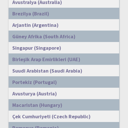
Avustralya (Australia)
Brezilya (Brazil)
Arjantin (Argentina)
Güney Afrika (South Africa)
Singapur (Singapore)
Birleşik Arap Emirlikleri (UAE)
Suudi Arabistan (Saudi Arabia)
Portekiz (Portugal)
Avusturya (Austria)
Macaristan (Hungary)
Çek Cumhuriyeti (Czech Republic)
Romanya (Romania)