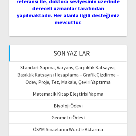
referansı ile, doktora seviyesinin üzerinde
dereceli uzmanlar tarafından
yapılmaktadır. Her alanla ilgili desteğimiz
mevcuttur.
SON YAZILAR
Standart Sapma, Varyans, Çarpıklık Katsayısı,
Basıklık Katsayısı Hesaplama – Grafik Çizdirme –
Ödev, Proje, Tez, Makale, Çeviri Yaptırma
Matematik Kitap Eleştirisi Yapma
Biyoloji Ödevi
Geometri Ödevi
ÖSYM Sınavlarını Word’e Aktarma