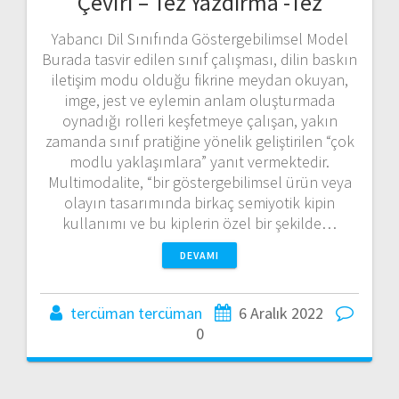
Çeviri – Tez Yazdırma -Tez
Yabancı Dil Sınıfında Göstergebilimsel Model
Burada tasvir edilen sınıf çalışması, dilin baskın
iletişim modu olduğu fikrine meydan okuyan,
imge, jest ve eylemin anlam oluşturmada
oynadığı rolleri keşfetmeye çalışan, yakın
zamanda sınıf pratiğine yönelik geliştirilen “çok
modlu yaklaşımlara” yanıt vermektedir.
Multimodalite, “bir göstergebilimsel ürün veya
olayın tasarımında birkaç semiyotik kipin
kullanımı ve bu kiplerin özel bir şekilde…
DEVAMI
tercüman tercüman
6 Aralık 2022
0