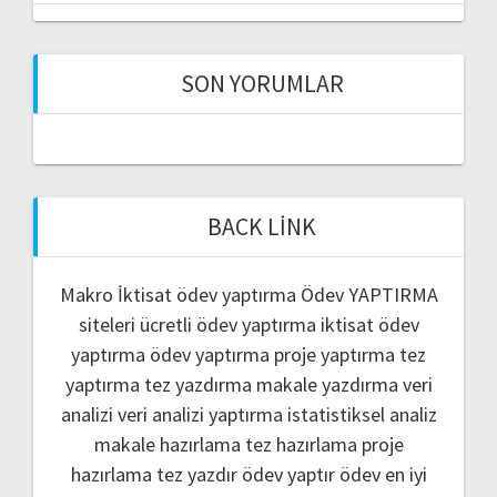
SON YORUMLAR
BACK LINK
Makro İktisat ödev yaptırma
Ödev YAPTIRMA
siteleri
ücretli ödev yaptırma
iktisat ödev
yaptırma
ödev yaptırma
proje yaptırma
tez
yaptırma
tez yazdırma
makale yazdırma
veri
analizi
veri analizi yaptırma
istatistiksel analiz
makale hazırlama
tez hazırlama
proje
hazırlama
tez yazdır
ödev yaptır
ödev
en iyi