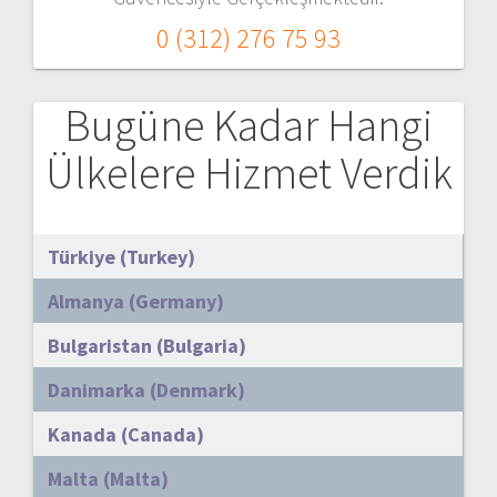
0 (312) 276 75 93
Bugüne Kadar Hangi
Ülkelere Hizmet Verdik
Türkiye (Turkey)
Almanya (Germany)
Bulgaristan (Bulgaria)
Danimarka (Denmark)
Kanada (Canada)
Malta (Malta)