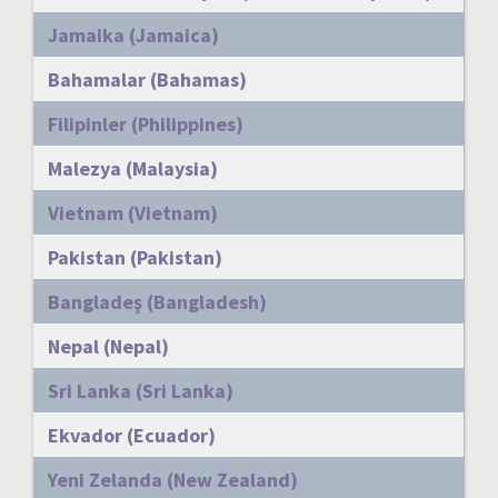
Jamaika (Jamaica)
Bahamalar (Bahamas)
Filipinler (Philippines)
Malezya (Malaysia)
Vietnam (Vietnam)
Pakistan (Pakistan)
Bangladeş (Bangladesh)
Nepal (Nepal)
Sri Lanka (Sri Lanka)
Ekvador (Ecuador)
Yeni Zelanda (New Zealand)