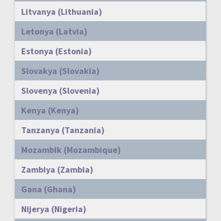
Litvanya (Lithuania)
Letonya (Latvia)
Estonya (Estonia)
Slovakya (Slovakia)
Slovenya (Slovenia)
Kenya (Kenya)
Tanzanya (Tanzania)
Mozambik (Mozambique)
Zambiya (Zambia)
Gana (Ghana)
Nijerya (Nigeria)