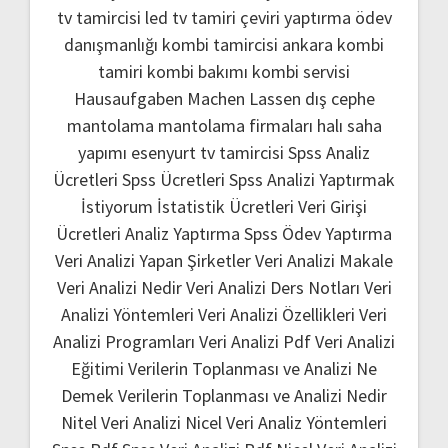
tv tamircisi
led tv tamiri
çeviri yaptırma
ödev
danışmanlığı
kombi tamircisi ankara
kombi
tamiri
kombi bakımı
kombi servisi
Hausaufgaben Machen Lassen
dış cephe
mantolama
mantolama firmaları
halı saha
yapımı
esenyurt tv tamircisi
Spss Analiz
Ücretleri
Spss Ücretleri
Spss Analizi Yaptırmak
İstiyorum
İstatistik Ücretleri
Veri Girişi
Ücretleri
Analiz Yaptırma
Spss Ödev Yaptırma
Veri Analizi Yapan Şirketler
Veri Analizi Makale
Veri Analizi Nedir
Veri Analizi Ders Notları
Veri
Analizi Yöntemleri
Veri Analizi Özellikleri
Veri
Analizi Programları
Veri Analizi Pdf
Veri Analizi
Eğitimi
Verilerin Toplanması ve Analizi Ne
Demek
Verilerin Toplanması ve Analizi Nedir
Nitel Veri Analizi
Nicel Veri Analiz Yöntemleri