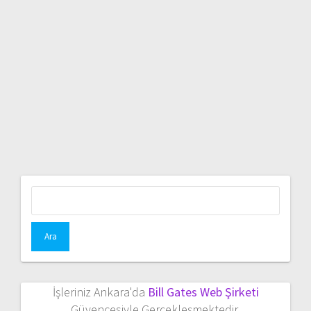
Arama:
İşleriniz Ankara'da
Bill Gates Web Şirketi
Güvencesiyle Gerçekleşmektedir.