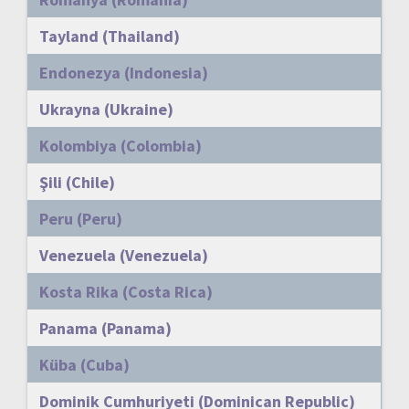
Tayland (Thailand)
Endonezya (Indonesia)
Ukrayna (Ukraine)
Kolombiya (Colombia)
Şili (Chile)
Peru (Peru)
Venezuela (Venezuela)
Kosta Rika (Costa Rica)
Panama (Panama)
Küba (Cuba)
Dominik Cumhuriyeti (Dominican Republic)