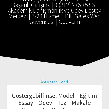
Başarılı Çalışma | 0 (312) 276 75 93 |
Akademik Danışmanlık ve Ödev Destek
Merkezi | 7/24 Hizmet | Bill Gates Web
Güvencesi | Ödevcim
Göstergebilimsel Model – Eğitim
– Essay – Ödev – Tez – Makale –