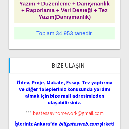
Yazım + Düzenleme + Danışmanlık
+ Raporlama + Veri Desteği + Tez
Yazım(Danışmanlık)
Toplam 34.953 tanedir.
BIZE ULAŞIN
Ödev, Proje, Makale, Essay, Tez yaptırma
ve diğer talepleriniz konusunda yardım
almak için bize mail adresimizden
ulaşabilirsiniz.
***
bestessayhomework@gmail.com
İşleriniz Ankara’da
billgatesweb.com
şirketi