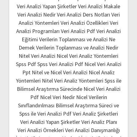
Veri Analizi Yapan Şirketler
Veri Analizi Makale
Veri Analizi Nedir
Veri Analizi Ders Notları
Veri
Analizi Yöntemleri
Veri Analizi Özellikleri
Veri
Analizi Programları
Veri Analizi Pdf
Veri Analizi
Eğitimi
Verilerin Toplanması ve Analizi Ne
Demek
Verilerin Toplanması ve Analizi Nedir
Nitel Veri Analizi
Nicel Veri Analiz Yöntemleri
Spss Pdf
Spss Veri Analizi Pdf
Nicel Veri Analizi
Ppt
Nitel ve Nicel Veri Analizi
Nicel Analiz
Yöntemleri
Nitel Veri Analiz Yöntemleri
Spss ile
Bilimsel Araştırma Sürecinde Nicel Veri Analizi
Pdf
Nicel Veri Nedir
Nicel Verilerin
Sınıflandırılması
Bilimsel Araştırma Süreci ve
Spss ile Veri Analizi Pdf
Veri Analiz Şirketleri
Veri Analizi Yapan Şirketler
Veri Analiz Planı
Veri Analizi Örnekleri
Veri Analizi Danışmanlığı