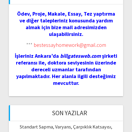
Ödev, Proje, Makale, Essay, Tez yaptırma
ve diğer talepleriniz konusunda yardım
almak için bize mail adresimizden
ulaşabilirsiniz.
***
bestessayhomework@gmail.com
İşleriniz Ankara’da
billgatesweb.com
şirketi
referansı ile, doktora seviyesinin üzerinde
dereceli uzmanlar tarafından
yapılmaktadır. Her alanla ilgili desteğimiz
mevcuttur.
SON YAZILAR
Standart Sapma, Varyans, Çarpıklık Katsayısı,