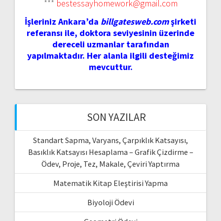
***
bestessayhomework@gmail.com
İşleriniz Ankara’da
billgatesweb.com
şirketi
referansı ile, doktora seviyesinin üzerinde
dereceli uzmanlar tarafından
yapılmaktadır. Her alanla ilgili desteğimiz
mevcuttur.
SON YAZILAR
Standart Sapma, Varyans, Çarpıklık Katsayısı,
Basıklık Katsayısı Hesaplama – Grafik Çizdirme –
Ödev, Proje, Tez, Makale, Çeviri Yaptırma
Matematik Kitap Eleştirisi Yapma
Biyoloji Ödevi