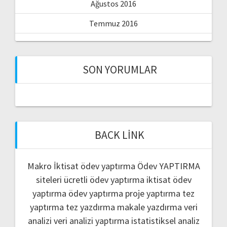
Ağustos 2016
Temmuz 2016
SON YORUMLAR
BACK LINK
Makro İktisat ödev yaptırma
Ödev YAPTIRMA
siteleri
ücretli ödev yaptırma
iktisat ödev
yaptırma
ödev yaptırma
proje yaptırma
tez
yaptırma
tez yazdırma
makale yazdırma
veri
analizi
veri analizi yaptırma
istatistiksel analiz