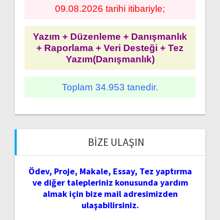
09.08.2026 tarihi itibariyle;
Yazım + Düzenleme + Danışmanlık
+ Raporlama + Veri Desteği + Tez
Yazım(Danışmanlık)
Toplam 34.953 tanedir.
BIZE ULAŞIN
Ödev, Proje, Makale, Essay, Tez yaptırma
ve diğer talepleriniz konusunda yardım
almak için bize mail adresimizden
ulaşabilirsiniz.