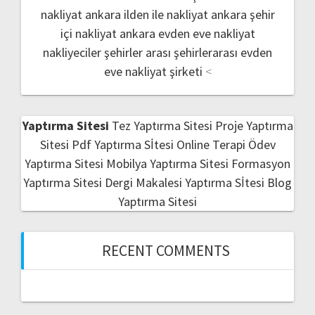
nakliyat
ankara ilden ile nakliyat
ankara şehir
içi nakliyat
ankara evden eve nakliyat
nakliyeciler şehirler arası
şehirlerarası evden
eve nakliyat şirketi
<
Yaptırma Sitesi
Tez Yaptırma Sitesi
Proje Yaptırma
Sitesi
Pdf Yaptırma Sİtesi
Online Terapi
Ödev
Yaptırma Sitesi
Mobilya Yaptırma Sitesi
Formasyon
Yaptırma Sitesi
Dergi Makalesi Yaptırma Sİtesi
Blog
Yaptırma Sitesi
RECENT COMMENTS