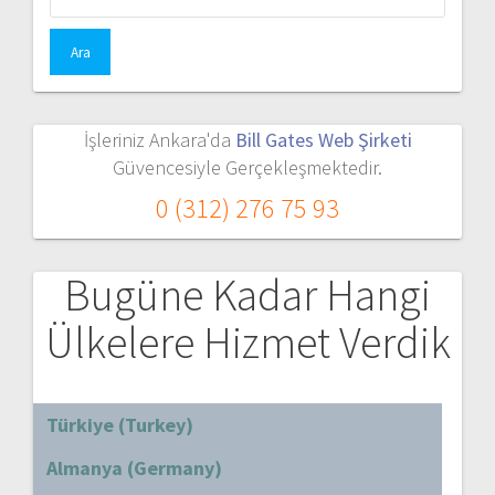
İşleriniz Ankara'da
Bill Gates Web Şirketi
Güvencesiyle Gerçekleşmektedir.
0 (312) 276 75 93
Bugüne Kadar Hangi
Ülkelere Hizmet Verdik
Türkiye (Turkey)
Almanya (Germany)