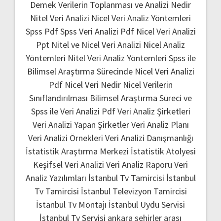
Demek
Verilerin Toplanması ve Analizi Nedir
Nitel Veri Analizi
Nicel Veri Analiz Yöntemleri
Spss Pdf
Spss Veri Analizi Pdf
Nicel Veri Analizi
Ppt
Nitel ve Nicel Veri Analizi
Nicel Analiz
Yöntemleri
Nitel Veri Analiz Yöntemleri
Spss ile
Bilimsel Araştırma Sürecinde Nicel Veri Analizi
Pdf
Nicel Veri Nedir
Nicel Verilerin
Sınıflandırılması
Bilimsel Araştırma Süreci ve
Spss ile Veri Analizi Pdf
Veri Analiz Şirketleri
Veri Analizi Yapan Şirketler
Veri Analiz Planı
Veri Analizi Örnekleri
Veri Analizi Danışmanlığı
İstatistik Araştırma Merkezi
İstatistik Atolyesi
Keşifsel Veri Analizi
Veri Analiz Raporu
Veri
Analiz Yazılımları
İstanbul Tv Tamircisi
İstanbul
Tv Tamircisi
İstanbul Televizyon Tamircisi
İstanbul Tv Montajı
İstanbul Uydu Servisi
İstanbul Tv Servisi
ankara şehirler arası