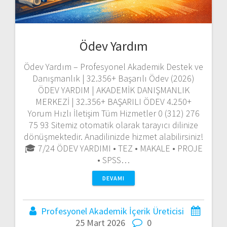
Ödev Yardım
Ödev Yardım – Profesyonel Akademik Destek ve
Danışmanlık | 32.356+ Başarılı Ödev (2026)
ÖDEV YARDIM | AKADEMİK DANIŞMANLIK
MERKEZİ | 32.356+ BAŞARILI ÖDEV 4.250+
Yorum Hızlı İletişim Tüm Hizmetler 0 (312) 276
75 93 Sitemiz otomatik olarak tarayıcı dilinize
dönüşmektedir. Anadilinizde hizmet alabilirsiniz!
🎓 7/24 ÖDEV YARDIMI • TEZ • MAKALE • PROJE
• SPSS…
DEVAMI
Profesyonel Akademik İçerik Üreticisi
25 Mart 2026
0