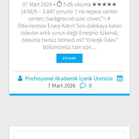
07 Mart 2026 • ⏱️ 5 dk okuma ★★★★★
(4.98/5 – 3.847 yorum) ‘) no-repeat center
center; background-size: cover;”> ⚡
Ödevlerinize Enerji Katın! Son dakikaya kalan
ödevler artık sorun değil Enerjiniz tükendi,
ödeviniz henüz bitmedi mi? “Enerjik Ödev”
bölümümüz tam size…
DEVAMI
Profesyonel Akademik İçerik Üreticisi
7 Mart 2026
0
Arama: