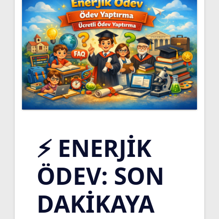
⚡ ENERJIK
ÖDEV: SON
DAKIKAYA