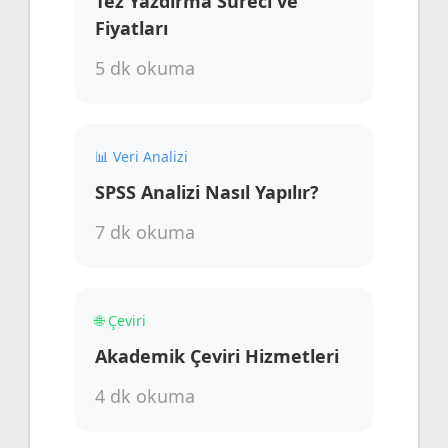
Tez Yazdırma Süreci ve
Fiyatları
5 dk okuma
📊 Veri Analizi
SPSS Analizi Nasıl Yapılır?
7 dk okuma
🌐 Çeviri
Akademik Çeviri Hizmetleri
4 dk okuma