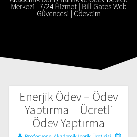
Merkezi | 7/24 Hizmet | Bill Gates Web
Güvencesi | Ödevcim
Enerjik Ödev – Ödev
Yaptırma – Ücretli
Ödev Yaptırma
Profesyonel Akademik İçerik Üreticisi