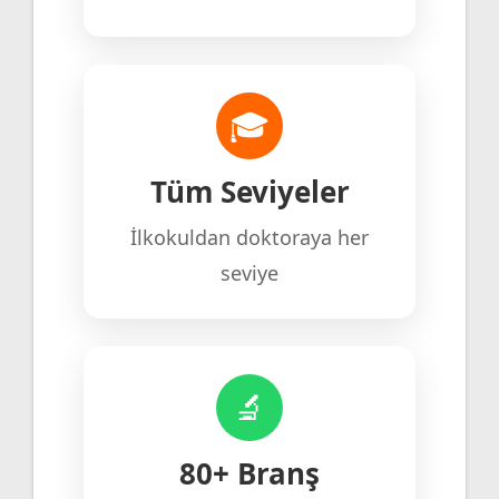
🎓
Tüm Seviyeler
İlkokuldan doktoraya her
seviye
🔬
80+ Branş