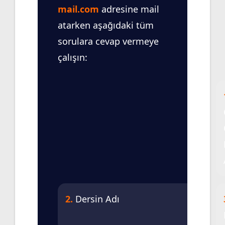
mail.com
adresine mail
atarken aşağıdaki tüm
sorulara cevap vermeye
çalışın:
2.
Dersin Adı