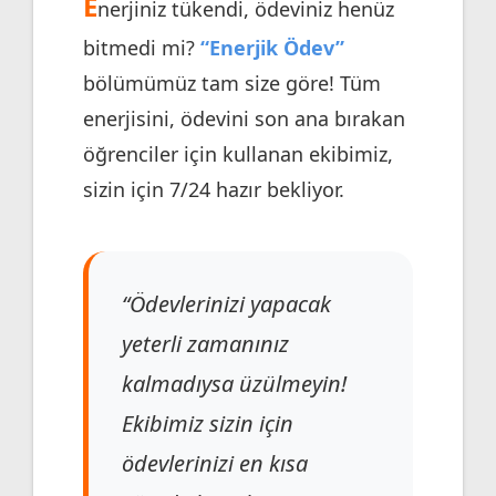
E
nerjiniz tükendi, ödeviniz henüz
bitmedi mi?
“Enerjik Ödev”
bölümümüz tam size göre! Tüm
enerjisini, ödevini son ana bırakan
öğrenciler için kullanan ekibimiz,
sizin için 7/24 hazır bekliyor.
“Ödevlerinizi yapacak
yeterli zamanınız
kalmadıysa üzülmeyin!
Ekibimiz sizin için
ödevlerinizi en kısa