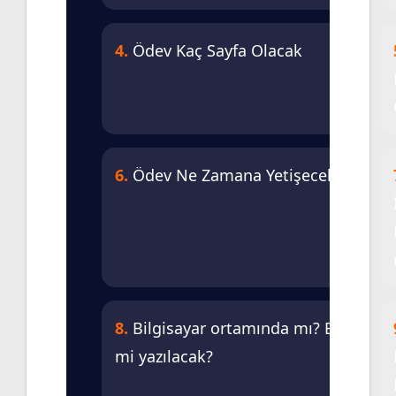
4.
Ödev Kaç Sayfa Olacak
6.
Ödev Ne Zamana Yetişecek
8.
Bilgisayar ortamında mı? Elle
mi yazılacak?