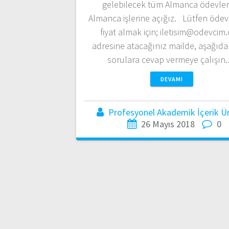
gelebilecek tüm Almanca ödevler
Almanca işlerine açığız. Lütfen ödevl
fiyat almak için; iletisim@odevcim
adresine atacağınız mailde, aşağıda
sorulara cevap vermeye çalışın
DEVAMI
Profesyonel Akademik İçerik Üre
26 Mayıs 2018
0