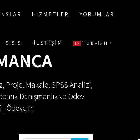
ANSLAR
HIZMETLER
YORUMLAR
S.S.S.
İLETIŞIM
TURKISH
▼
LMANCA
, Proje, Makale, SPSS Analizi,
Akademik Danışmanlık ve Ödev
i | Ödevcim