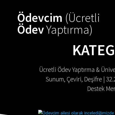
Skip
to
Ödevcim
(Ücretli
content
Ödev
Yaptırma)
KATEG
Ücretli Ödev Yaptırma & Ünive
Sunum, Çeviri, Deşifre | 32
Destek Mer