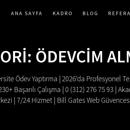
ANA SAYFA
KADRO
BLOG
REFER
ORI:
ÖDEVCIM A
rsite Ödev Yaptırma | 2026'da Profesyonel Tez
.230+ Başarılı Çalışma | 0 (312) 276 75 93 | 
kezi | 7/24 Hizmet | Bill Gates Web Güvences