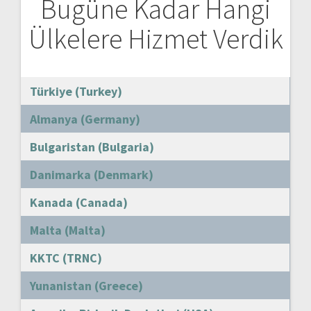
Bugüne Kadar Hangi
Ülkelere Hizmet Verdik
Türkiye (Turkey)
Almanya (Germany)
Bulgaristan (Bulgaria)
Danimarka (Denmark)
Kanada (Canada)
Malta (Malta)
KKTC (TRNC)
Yunanistan (Greece)