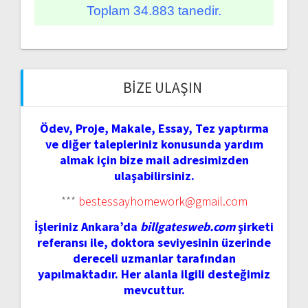
Toplam 34.883 tanedir.
BIZE ULAŞIN
Ödev, Proje, Makale, Essay, Tez yaptırma
ve diğer talepleriniz konusunda yardım
almak için bize mail adresimizden
ulaşabilirsiniz.
***
bestessayhomework@gmail.com
İşleriniz Ankara’da
billgatesweb.com
şirketi
referansı ile, doktora seviyesinin üzerinde
dereceli uzmanlar tarafından
yapılmaktadır. Her alanla ilgili desteğimiz
mevcuttur.