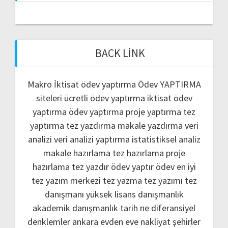
BACK LINK
Makro İktisat ödev yaptırma
Ödev YAPTIRMA
siteleri
ücretli ödev yaptırma
iktisat ödev
yaptırma
ödev yaptırma
proje yaptırma
tez
yaptırma
tez yazdırma
makale yazdırma
veri
analizi
veri analizi yaptırma
istatistiksel analiz
makale hazırlama
tez hazırlama
proje
hazırlama
tez yazdır
ödev yaptır
ödev
en iyi
tez yazım merkezi
tez yazma
tez yazımı
tez
danışmanı
yüksek lisans danışmanlık
akademik danışmanlık
tarih ne
diferansiyel
denklemler
ankara evden eve nakliyat
şehirler