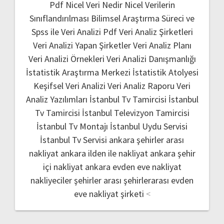
Pdf
Nicel Veri Nedir
Nicel Verilerin
Sınıflandırılması
Bilimsel Araştırma Süreci ve
Spss ile Veri Analizi Pdf
Veri Analiz Şirketleri
Veri Analizi Yapan Şirketler
Veri Analiz Planı
Veri Analizi Örnekleri
Veri Analizi Danışmanlığı
İstatistik Araştırma Merkezi
İstatistik Atolyesi
Keşifsel Veri Analizi
Veri Analiz Raporu
Veri
Analiz Yazılımları
İstanbul Tv Tamircisi
İstanbul
Tv Tamircisi
İstanbul Televizyon Tamircisi
İstanbul Tv Montajı
İstanbul Uydu Servisi
İstanbul Tv Servisi
ankara şehirler arası
nakliyat
ankara ilden ile nakliyat
ankara şehir
içi nakliyat
ankara evden eve nakliyat
nakliyeciler şehirler arası
şehirlerarası evden
eve nakliyat şirketi
<