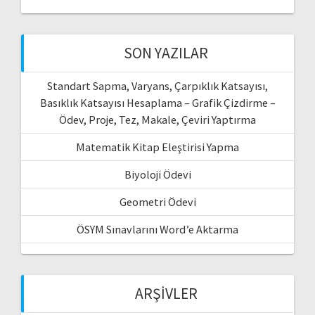
SON YAZILAR
Standart Sapma, Varyans, Çarpıklık Katsayısı,
Basıklık Katsayısı Hesaplama – Grafik Çizdirme –
Ödev, Proje, Tez, Makale, Çeviri Yaptırma
Matematik Kitap Eleştirisi Yapma
Biyoloji Ödevi
Geometri Ödevi
ÖSYM Sınavlarını Word’e Aktarma
ARŞIVLER