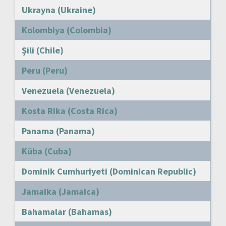
Ukrayna (Ukraine)
Kolombiya (Colombia)
Şili (Chile)
Peru (Peru)
Venezuela (Venezuela)
Kosta Rika (Costa Rica)
Panama (Panama)
Küba (Cuba)
Dominik Cumhuriyeti (Dominican Republic)
Jamaika (Jamaica)
Bahamalar (Bahamas)