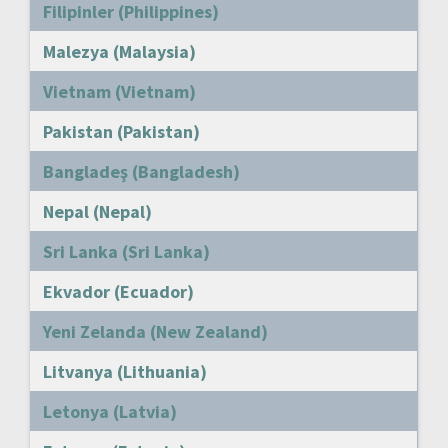
Filipinler (Philippines)
Malezya (Malaysia)
Vietnam (Vietnam)
Pakistan (Pakistan)
Bangladeş (Bangladesh)
Nepal (Nepal)
Sri Lanka (Sri Lanka)
Ekvador (Ecuador)
Yeni Zelanda (New Zealand)
Litvanya (Lithuania)
Letonya (Latvia)