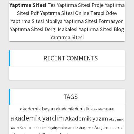
Yaptırma Sitesi
Tez Yaptırma Sitesi
Proje Yaptırma
Sitesi
Pdf Yaptırma Sİtesi
Online Terapi
Ödev
Yaptırma Sitesi
Mobilya Yaptırma Sitesi
Formasyon
Yaptırma Sitesi
Dergi Makalesi Yaptırma Sİtesi
Blog
Yaptırma Sitesi
RECENT COMMENTS
TAGS
akademik başarı
akademik dürüstlük
akademik etik
akademik yardım
Akademik yazım
Akademik
Araştırma süreci
akademik çalışmalar
analiz
Yazım Kuralları
Araştırma