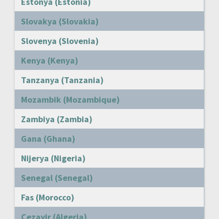
Estonya (Estonia)
Slovakya (Slovakia)
Slovenya (Slovenia)
Kenya (Kenya)
Tanzanya (Tanzania)
Mozambik (Mozambique)
Zambiya (Zambia)
Gana (Ghana)
Nijerya (Nigeria)
Senegal (Senegal)
Fas (Morocco)
Cezayir (Algeria)