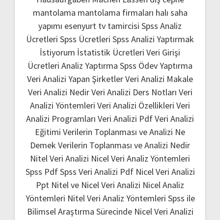
mantolama
mantolama firmaları
halı saha
yapımı
esenyurt tv tamircisi
Spss Analiz
Ücretleri
Spss Ücretleri
Spss Analizi Yaptırmak
İstiyorum
İstatistik Ücretleri
Veri Girişi
Ücretleri
Analiz Yaptırma
Spss Ödev Yaptırma
Veri Analizi Yapan Şirketler
Veri Analizi Makale
Veri Analizi Nedir
Veri Analizi Ders Notları
Veri
Analizi Yöntemleri
Veri Analizi Özellikleri
Veri
Analizi Programları
Veri Analizi Pdf
Veri Analizi
Eğitimi
Verilerin Toplanması ve Analizi Ne
Demek
Verilerin Toplanması ve Analizi Nedir
Nitel Veri Analizi
Nicel Veri Analiz Yöntemleri
Spss Pdf
Spss Veri Analizi Pdf
Nicel Veri Analizi
Ppt
Nitel ve Nicel Veri Analizi
Nicel Analiz
Yöntemleri
Nitel Veri Analiz Yöntemleri
Spss ile
Bilimsel Araştırma Sürecinde Nicel Veri Analizi