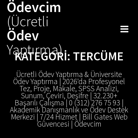
Ödevcim
Skip
to
(Ücretli
content
Ödev
Yaptırma)
KATEGORI:
TERCÜME
Ücretli Ödev Yaptırma & Üniversite
Ödev Yaptırma | 2026'da Profesyonel
Tez, Proje, Makale, SPSS Analizi,
Sunum, Çeviri, Deşifre | 32.230+
Başarılı Çalışma | 0 (312) 276 75 93 |
Akademik Danışmanlık ve Ödev Destek
Merkezi | 7/24 Hizmet | Bill Gates Web
Güvencesi | Ödevcim