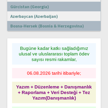
Gürcistan (Georgia)
Azerbaycan (Azerbaijan)
Bosna-Hersek (Bosnia & Herzegovina)
Bugüne kadar katkı sağladığımız
ulusal ve uluslararası toplam ödev
sayısı resmi rakamlar,
06.08.2026 tarihi itibariyle;
Yazım + Düzenleme + Danışmanlık
+ Raporlama + Veri Desteği + Tez
Yazım(Danışmanlık)