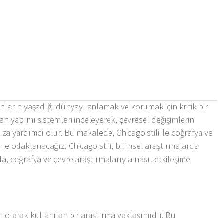
anların yaşadığı dünyayı anlamak ve korumak için kritik bir
nsan yapımı sistemleri inceleyerek, çevresel değişimlerin
a yardımcı olur. Bu makalede, Chicago stili ile coğrafya ve
ine odaklanacağız. Chicago stili, bilimsel araştırmalarda
a, coğrafya ve çevre araştırmalarıyla nasıl etkileşime
ın olarak kullanılan bir araştırma yaklaşımıdır. Bu