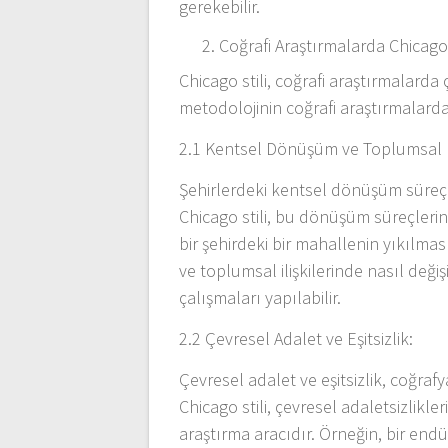
gerekebilir.
Coğrafi Araştırmalarda Chicago 
Chicago stili, coğrafi araştırmalarda
metodolojinin coğrafi araştırmalard
2.1 Kentsel Dönüşüm ve Toplumsal Et
Şehirlerdeki kentsel dönüşüm süreçle
Chicago stili, bu dönüşüm süreçlerini
bir şehirdeki bir mahallenin yıkılm
ve toplumsal ilişkilerinde nasıl deği
çalışmaları yapılabilir.
2.2 Çevresel Adalet ve Eşitsizlik:
Çevresel adalet ve eşitsizlik, coğraf
Chicago stili, çevresel adaletsizlikler
araştırma aracıdır. Örneğin, bir endü