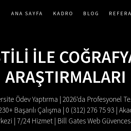
ANA SAYFA
KADRO
BLOG
REFER
TILI İLE COĞRAFY
ARAŞTIRMALARI
rsite Ödev Yaptırma | 2026'da Profesyonel Tez
.230+ Başarılı Çalışma | 0 (312) 276 75 93 | 
kezi | 7/24 Hizmet | Bill Gates Web Güvences