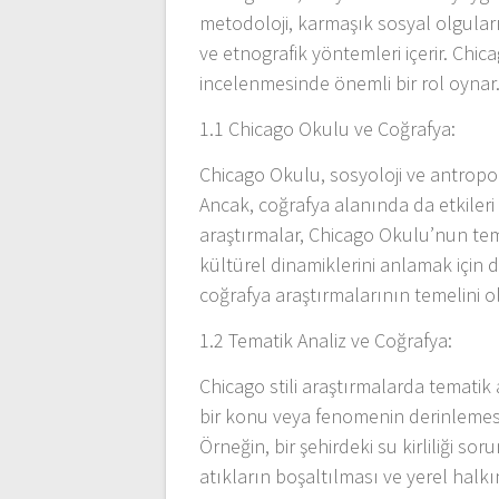
metodoloji, karmaşık sosyal olgular
ve etnografik yöntemleri içerir. Chica
incelenmesinde önemli bir rol oynar
1.1 Chicago Okulu ve Coğrafya:
Chicago Okulu, sosyoloji ve antropolo
Ancak, coğrafya alanında da etkileri 
araştırmalar, Chicago Okulu’nun teme
kültürel dinamiklerini anlamak için 
coğrafya araştırmalarının temelini o
1.2 Tematik Analiz ve Coğrafya:
Chicago stili araştırmalarda tematik a
bir konu veya fenomenin derinlemesin
Örneğin, bir şehirdeki su kirliliği s
atıkların boşaltılması ve yerel halkı