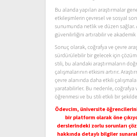
Bu alanda yapılan araştırmalar genel
etkileşimlerin çevresel ve sosyal son
sunumunda netlik ve düzen sağlar. Ar
güvenilirliğini artırabilir ve akademi
Sonuç olarak, coğrafya ve çevre araşt
sürdürülebilir bir gelecek için çözü
stili, bu alandaki araştırmaların do
çalışmalarının etkisini artırır. Araşt
çevre alanında daha etkili çalışmalar
yaratabilirler. Bu nedenle, coğrafya 
öğrenmesi ve bu stili etkili bir şekil
Ödevcim, üniversite öğrencileri
bir platform olarak öne çıkı
derslerindeki zorlu sorunları çöz
hakkında detaylı bilgiler sunara