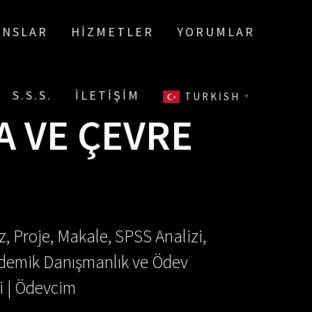
ANSLAR
HIZMETLER
YORUMLAR
S.S.S.
İLETIŞIM
TURKISH
▼
A VE ÇEVRE
, Proje, Makale, SPSS Analizi,
Akademik Danışmanlık ve Ödev
i | Ödevcim