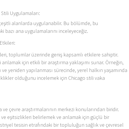
Stili Uygulamaları:
 çeşitli alanlarda uygulanabilir. Bu bölümde, bu
aki bazı ana uygulamalarını inceleyeceğiz.
kileri:
ri, toplumlar üzerinde geniş kapsamlı etkilere sahiptir.
 anlamak için etkili bir araştırma yaklaşımı sunar. Örneğin,
ası ve yeniden yapılanması sürecinde, yerel halkın yaşamında
şiklikler olduğunu incelemek için Chicago stili vaka
ya ve çevre araştırmalarının merkezi konularından biridir.
i ve eşitsizlikleri belirlemek ve anlamak için güçlü bir
striyel tesisin etrafındaki bir topluluğun sağlık ve çevresel