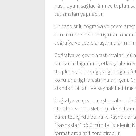
nasıl uyum sağladığını ve toplumsal y
çalışmaları yapılabilir.
Chicago stili, coğrafya ve çevre araşt
sunumun temelini oluşturan önemli b
coğrafya ve çevre araştırmalarının na
Coğrafya ve çevre araştırmaları, dün
bunların dağılımını, etkileşimlerini 
disiplinler, iklim değişikliği, doğal
konularla ilgili araştırmaları içerir
standart bir atıf ve kaynak belirtme s
Coğrafya ve çevre araştırmalarında Chi
standart sunar. Metin içinde kullanıl
parantez içinde belirtilir. Kaynaklar 
“Kaynaklar” bölümünde listelenir. Kit
formatlarda atıf gerektirebilir.