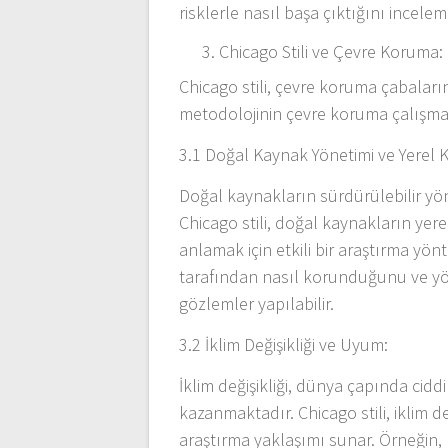
risklerle nasıl başa çıktığını inceleme
Chicago Stili ve Çevre Koruma:
Chicago stili, çevre koruma çabaları
metodolojinin çevre koruma çalışmala
3.1 Doğal Kaynak Yönetimi ve Yerel K
Doğal kaynakların sürdürülebilir yö
Chicago stili, doğal kaynakların yere
anlamak için etkili bir araştırma yön
tarafından nasıl korunduğunu ve yöne
gözlemler yapılabilir.
3.2 İklim Değişikliği ve Uyum:
İklim değişikliği, dünya çapında cid
kazanmaktadır. Chicago stili, iklim d
araştırma yaklaşımı sunar. Örneğin, 