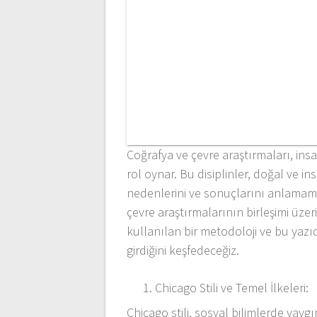
Coğrafya ve çevre araştırmaları, ins
rol oynar. Bu disiplinler, doğal ve i
nedenlerini ve sonuçlarını anlamamız
çevre araştırmalarının birleşimi üzer
kullanılan bir metodoloji ve bu yazıd
girdiğini keşfedeceğiz.
Chicago Stili ve Temel İlkeleri:
Chicago stili, sosyal bilimlerde yayg