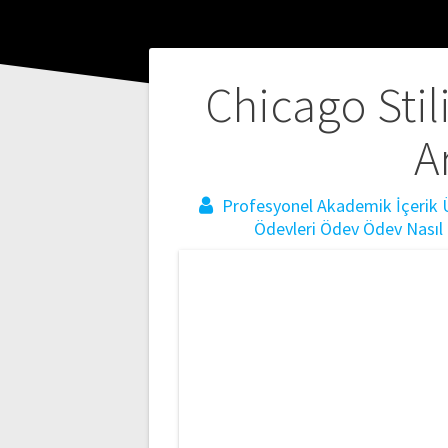
Yazı
Chicago Stil
gezinmesi
A
Profesyonel Akademik İçerik Ü
Ödevleri
Ödev
Ödev Nasıl 