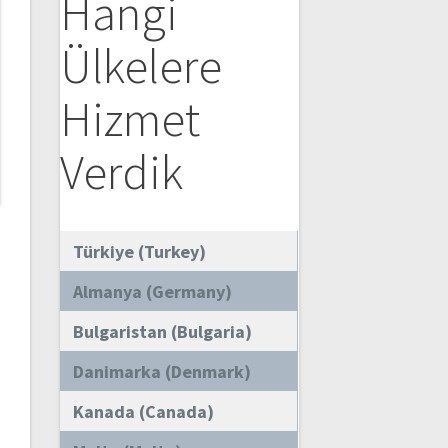
Hangi
Ülkelere
Hizmet
Verdik
Türkiye (Turkey)
Almanya (Germany)
Bulgaristan (Bulgaria)
Danimarka (Denmark)
Kanada (Canada)