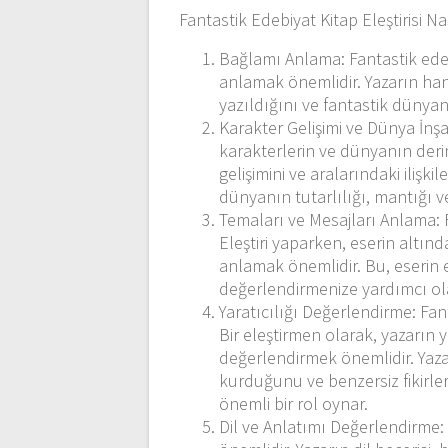
Fantastik Edebiyat Kitap Eleştirisi Na
Bağlamı Anlama: Fantastik edeb
anlamak önemlidir. Yazarın han
yazıldığını ve fantastik dünyanın
Karakter Gelişimi ve Dünya İnşa
karakterlerin ve dünyanın derinl
gelişimini ve aralarındaki ilişk
dünyanın tutarlılığı, mantığı v
Temaları ve Mesajları Anlama: F
Eleştiri yaparken, eserin altınd
anlamak önemlidir. Bu, eserin 
değerlendirmenize yardımcı ol
Yaratıcılığı Değerlendirme: Fant
Bir eleştirmen olarak, yazarın ya
değerlendirmek önemlidir. Yazar
kurduğunu ve benzersiz fikirle
önemli bir rol oynar.
Dil ve Anlatımı Değerlendirme: 