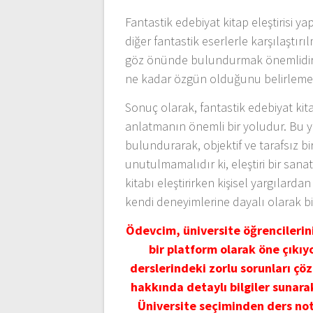
Fantastik edebiyat kitap eleştirisi y
diğer fantastik eserlerle karşılaştırıl
göz önünde bulundurmak önemlidir. Ay
ne kadar özgün olduğunu belirlemek,
Sonuç olarak, fantastik edebiyat kita
anlatmanın önemli bir yoludur. Bu 
bulundurarak, objektif ve tarafsız bir
unutulmamalıdır ki, eleştiri bir sanat
kitabı eleştirirken kişisel yargıla
kendi deneyimlerine dayalı olarak b
Ödevcim, üniversite öğrencileri
bir platform olarak öne çıkı
derslerindeki zorlu sorunları çöz
hakkında detaylı bilgiler sunara
Üniversite seçiminden ders not