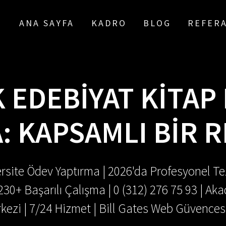
ANA SAYFA
KADRO
BLOG
REFER
 EDEBIYAT KITAP 
: KAPSAMLI BIR 
rsite Ödev Yaptırma | 2026'da Profesyonel Tez
.230+ Başarılı Çalışma | 0 (312) 276 75 93 | 
kezi | 7/24 Hizmet | Bill Gates Web Güvences