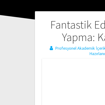
Yazı
Fantastik Ed
gezinmesi
Yapma: K
Profesyonel Akademik İçerik 
Hazırlanı