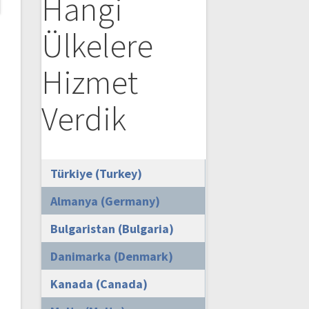
Hangi
Ülkelere
Hizmet
Verdik
Türkiye (Turkey)
Almanya (Germany)
Bulgaristan (Bulgaria)
Danimarka (Denmark)
Kanada (Canada)