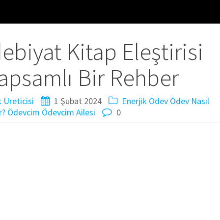
ebiyat Kitap Eleştirisi
apsamlı Bir Rehber
Üreticisi
1 Şubat 2024
Enerjik Ödev
Ödev Nasıl
r?
Ödevcim
Ödevcim Ailesi
0