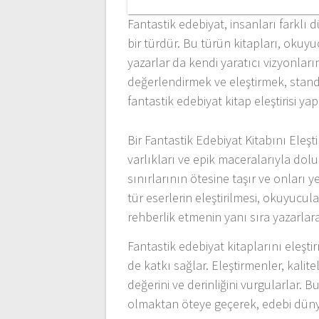
Fantastik edebiyat, insanları farkl
bir türdür. Bu türün kitapları, okuyu
yazarlar da kendi yaratıcı vizyonların
değerlendirmek ve eleştirmek, standa
fantastik edebiyat kitap eleştirisi y
Bir Fantastik Edebiyat Kitabını Eleş
varlıkları ve epik maceralarıyla dol
sınırlarının ötesine taşır ve onları 
tür eserlerin eleştirilmesi, okuyucul
rehberlik etmenin yanı sıra yazarlara
Fantastik edebiyat kitaplarını eleş
de katkı sağlar. Eleştirmenler, kalite
değerini ve derinliğini vurgularlar. 
olmaktan öteye geçerek, edebi dünya