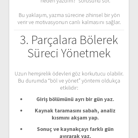
neden yazdım?” sorusunu sor.
Bu yaklaşım, yazma sürecine zihinsel bir yön
verir ve motivasyonun canlı kalmasını sağlar.
3. Parçalara Bölerek
Süreci Yönetmek
Uzun hemşirelik ödevleri göz korkutucu olabilir.
Bu durumda “böl ve yönet” yöntemi oldukça
etkilidir:
Giriş bölümünü ayrı bir gün yaz.
Kaynak taramasını sabah, analiz
kısmını akşam yap.
Sonuç ve kaynakçayı farklı gün
ayırarak yaz.