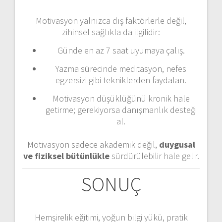
Motivasyon yalnızca dış faktörlerle değil,
zihinsel sağlıkla da ilgilidir:
Günde en az 7 saat uyumaya çalış.
Yazma sürecinde meditasyon, nefes
egzersizi gibi tekniklerden faydalan.
Motivasyon düşüklüğünü kronik hale
getirme; gerekiyorsa danışmanlık desteği
al.
Motivasyon sadece akademik değil,
duygusal
ve fiziksel bütünlükle
sürdürülebilir hale gelir.
SONUÇ
Hemşirelik eğitimi, yoğun bilgi yükü, pratik