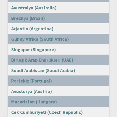
Avustralya (Australia)
Brezilya (Brazil)
Arjantin (Argentina)
Güney Afrika (South Africa)
Singapur (Singapore)
Birleşik Arap Emirlikleri (UAE)
Suudi Arabistan (Saudi Arabia)
Portekiz (Portugal)
Avusturya (Austria)
Macaristan (Hungary)
Çek Cumhuriyeti (Czech Republic)