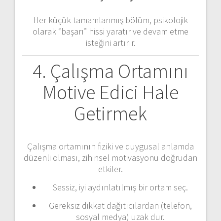
Her küçük tamamlanmış bölüm, psikolojik
olarak “başarı” hissi yaratır ve devam etme
isteğini artırır.
4. Çalışma Ortamını
Motive Edici Hale
Getirmek
Çalışma ortamının fiziki ve duygusal anlamda
düzenli olması, zihinsel motivasyonu doğrudan
etkiler.
Sessiz, iyi aydınlatılmış bir ortam seç.
Gereksiz dikkat dağıtıcılardan (telefon,
sosyal medya) uzak dur.