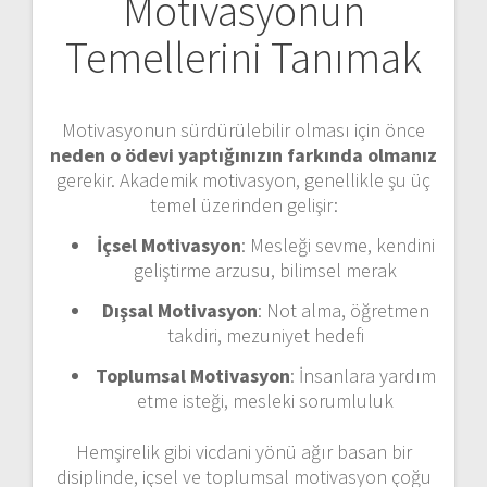
Motivasyonun
Temellerini Tanımak
Motivasyonun sürdürülebilir olması için önce
neden o ödevi yaptığınızın farkında olmanız
gerekir. Akademik motivasyon, genellikle şu üç
temel üzerinden gelişir:
İçsel Motivasyon
: Mesleği sevme, kendini
geliştirme arzusu, bilimsel merak
Dışsal Motivasyon
: Not alma, öğretmen
takdiri, mezuniyet hedefi
Toplumsal Motivasyon
: İnsanlara yardım
etme isteği, mesleki sorumluluk
Hemşirelik gibi vicdani yönü ağır basan bir
disiplinde, içsel ve toplumsal motivasyon çoğu