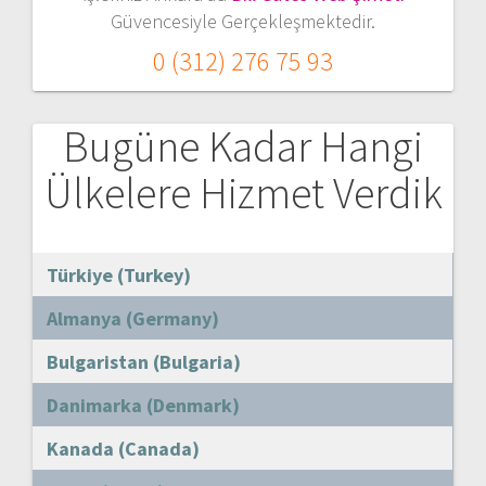
Güvencesiyle Gerçekleşmektedir.
0 (312) 276 75 93
Bugüne Kadar Hangi
Ülkelere Hizmet Verdik
Türkiye (Turkey)
Almanya (Germany)
Bulgaristan (Bulgaria)
Danimarka (Denmark)
Kanada (Canada)