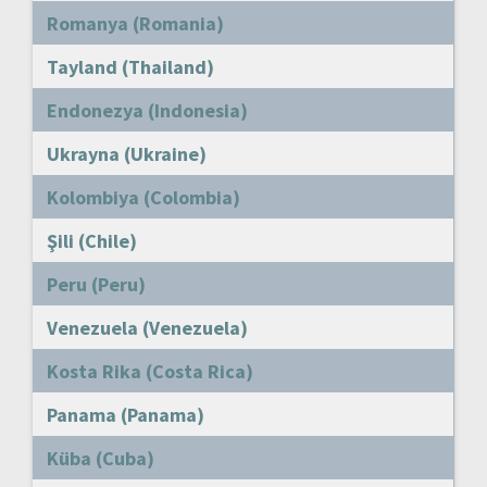
Romanya (Romania)
Tayland (Thailand)
Endonezya (Indonesia)
Ukrayna (Ukraine)
Kolombiya (Colombia)
Şili (Chile)
Peru (Peru)
Venezuela (Venezuela)
Kosta Rika (Costa Rica)
Panama (Panama)
Küba (Cuba)