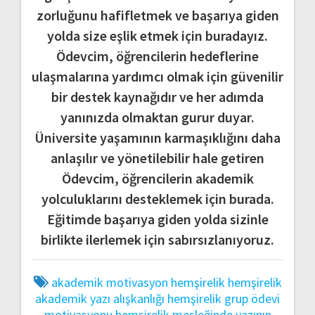
zorluğunu hafifletmek ve başarıya giden
yolda size eşlik etmek için buradayız.
Ödevcim, öğrencilerin hedeflerine
ulaşmalarına yardımcı olmak için güvenilir
bir destek kaynağıdır ve her adımda
yanınızda olmaktan gurur duyar.
Üniversite yaşamının karmaşıklığını daha
anlaşılır ve yönetilebilir hale getiren
Ödevcim, öğrencilerin akademik
yolculuklarını desteklemek için burada.
Eğitimde başarıya giden yolda sizinle
birlikte ilerlemek için sabırsızlanıyoruz.
akademik motivasyon hemşirelik
hemşirelik
akademik yazı alışkanlığı
hemşirelik grup ödevi
motivasyonu
hemşirelik mesleğinde yazının