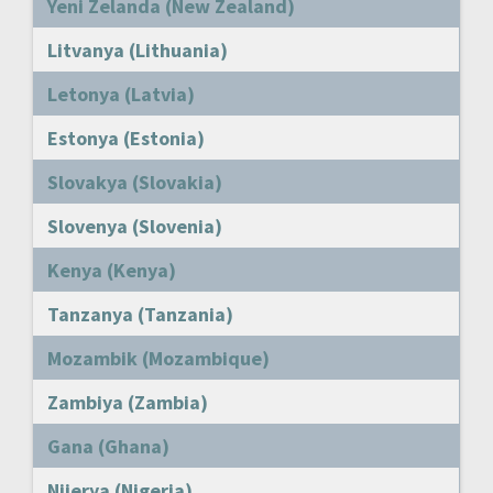
Yeni Zelanda (New Zealand)
Litvanya (Lithuania)
Letonya (Latvia)
Estonya (Estonia)
Slovakya (Slovakia)
Slovenya (Slovenia)
Kenya (Kenya)
Tanzanya (Tanzania)
Mozambik (Mozambique)
Zambiya (Zambia)
Gana (Ghana)
Nijerya (Nigeria)