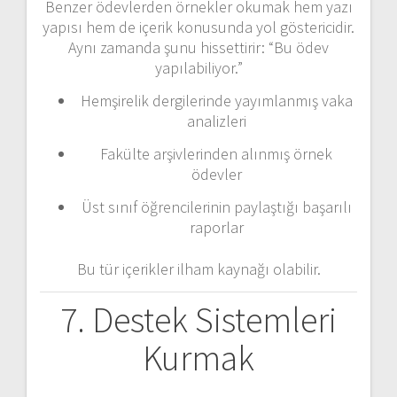
Benzer ödevlerden örnekler okumak hem yazı
yapısı hem de içerik konusunda yol göstericidir.
Aynı zamanda şunu hissettirir: “Bu ödev
yapılabiliyor.”
Hemşirelik dergilerinde yayımlanmış vaka
analizleri
Fakülte arşivlerinden alınmış örnek
ödevler
Üst sınıf öğrencilerinin paylaştığı başarılı
raporlar
Bu tür içerikler ilham kaynağı olabilir.
7. Destek Sistemleri
Kurmak