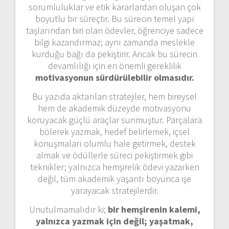
sorumluluklar ve etik kararlardan oluşan çok
boyutlu bir süreçtir. Bu sürecin temel yapı
taşlarından biri olan ödevler, öğrenciye sadece
bilgi kazandırmaz; aynı zamanda meslekle
kurduğu bağı da pekiştirir. Ancak bu sürecin
devamlılığı için en önemli gereklilik
motivasyonun sürdürülebilir olmasıdır.
Bu yazıda aktarılan stratejiler, hem bireysel
hem de akademik düzeyde motivasyonu
koruyacak güçlü araçlar sunmuştur. Parçalara
bölerek yazmak, hedef belirlemek, içsel
konuşmaları olumlu hale getirmek, destek
almak ve ödüllerle süreci pekiştirmek gibi
teknikler; yalnızca hemşirelik ödevi yazarken
değil, tüm akademik yaşantı boyunca işe
yarayacak stratejilerdir.
Unutulmamalıdır ki;
bir hemşirenin kalemi,
yalnızca yazmak için değil; yaşatmak,