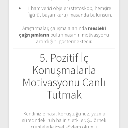
İlham verici objeler (stetoskop, hemşire
figürü, başarı kartı) masanda bulunsun.
Araştırmalar, çalışma alanında
mesleki
çağrışımların
bulunmasının motivasyonu
artırdığını göstermektedir.
5. Pozitif İç
Konuşmalarla
Motivasyonu Canlı
Tutmak
Kendinizle nasıl konuştuğunuz, yazma
sürecindeki ruh halinizi etkiler. Şu örnek
cümlelerle içsel söylem olumlu