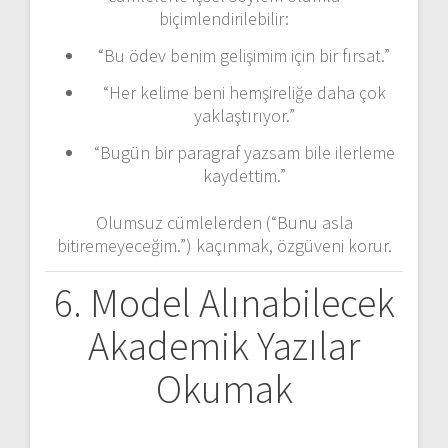
biçimlendirilebilir:
“Bu ödev benim gelişimim için bir fırsat.”
“Her kelime beni hemşireliğe daha çok
yaklaştırıyor.”
“Bugün bir paragraf yazsam bile ilerleme
kaydettim.”
Olumsuz cümlelerden (“Bunu asla
bitiremeyeceğim.”) kaçınmak, özgüveni korur.
6. Model Alınabilecek
Akademik Yazılar
Okumak