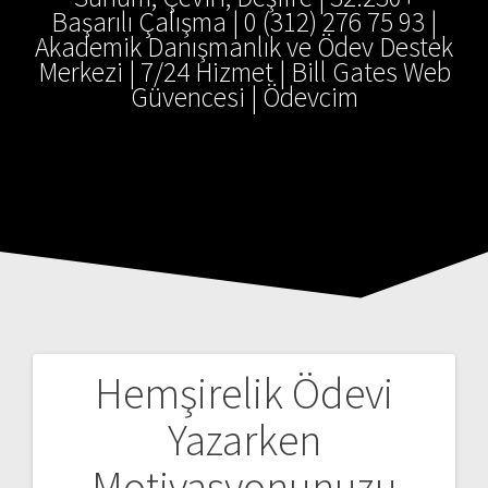
Başarılı Çalışma | 0 (312) 276 75 93 |
Akademik Danışmanlık ve Ödev Destek
Merkezi | 7/24 Hizmet | Bill Gates Web
Güvencesi | Ödevcim
Hemşirelik Ödevi
Yazı
Yazarken
gezinmesi
Motivasyonunuzu