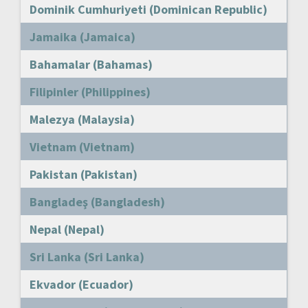
Dominik Cumhuriyeti (Dominican Republic)
Jamaika (Jamaica)
Bahamalar (Bahamas)
Filipinler (Philippines)
Malezya (Malaysia)
Vietnam (Vietnam)
Pakistan (Pakistan)
Bangladeş (Bangladesh)
Nepal (Nepal)
Sri Lanka (Sri Lanka)
Ekvador (Ecuador)