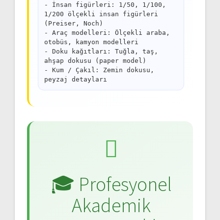
- İnsan figürleri: 1/50, 1/100,
1/200 ölçekli insan figürleri
(Preiser, Noch)
- Araç modelleri: Ölçekli araba,
otobüs, kamyon modelleri
- Doku kağıtları: Tuğla, taş,
ahşap dokusu (paper model)
- Kum / Çakıl: Zemin dokusu,
peyzaj detayları
🎓 Profesyonel
Akademik