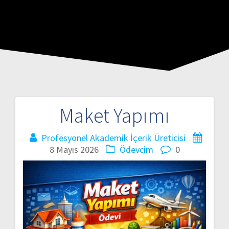
Maket Yapımı
Profesyonel Akademik İçerik Üreticisi
8 Mayıs 2026
Ödevcim
0