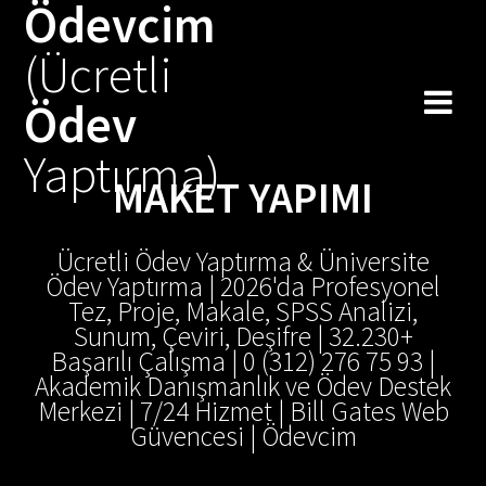
Ödevcim
(Ücretli
Ödev
Yaptırma)
MAKET YAPIMI
Ücretli Ödev Yaptırma & Üniversite
Ödev Yaptırma | 2026'da Profesyonel
Tez, Proje, Makale, SPSS Analizi,
Sunum, Çeviri, Deşifre | 32.230+
Başarılı Çalışma | 0 (312) 276 75 93 |
Akademik Danışmanlık ve Ödev Destek
Merkezi | 7/24 Hizmet | Bill Gates Web
Güvencesi | Ödevcim