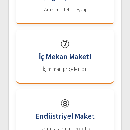
Arazi modeli, peyzaj
⑦
İç Mekan Maketi
İç mimari projeler için
⑧
Endüstriyel Maket
Ürün tasarımı, prototip