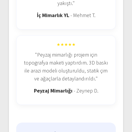
yakıştı."
İç Mimarlık YL
- Mehmet T.
★★★★★
"Peyzaj mimarlığı projem için
topografya maketi yaptırdım. 3D baskı
ile arazi modeli oluşturuldu, statik çim
ve ağaçlarla detaylandırıldı."
Peyzaj Mimarlığı
- Zeynep D.