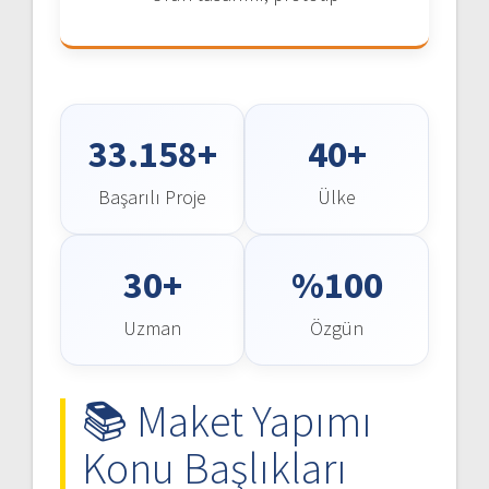
33.158+
40+
Başarılı Proje
Ülke
30+
%100
Uzman
Özgün
📚 Maket Yapımı
Konu Başlıkları