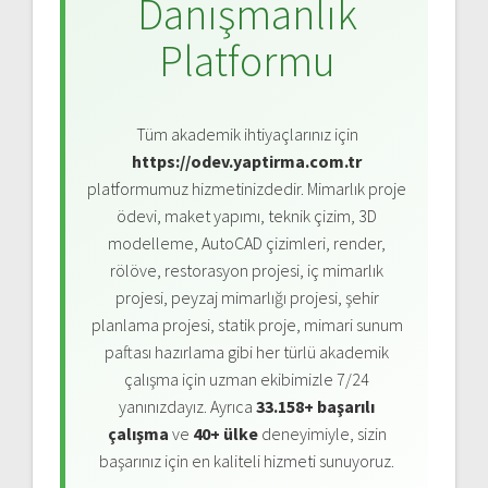
Danışmanlık
Platformu
Tüm akademik ihtiyaçlarınız için
https://odev.yaptirma.com.tr
platformumuz hizmetinizdedir. Mimarlık proje
ödevi, maket yapımı, teknik çizim, 3D
modelleme, AutoCAD çizimleri, render,
rölöve, restorasyon projesi, iç mimarlık
projesi, peyzaj mimarlığı projesi, şehir
planlama projesi, statik proje, mimari sunum
paftası hazırlama gibi her türlü akademik
çalışma için uzman ekibimizle 7/24
yanınızdayız. Ayrıca
33.158+ başarılı
çalışma
ve
40+ ülke
deneyimiyle, sizin
başarınız için en kaliteli hizmeti sunuyoruz.