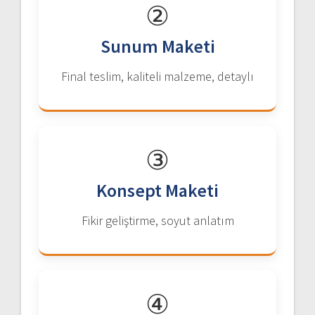
②
Sunum Maketi
Final teslim, kaliteli malzeme, detaylı
③
Konsept Maketi
Fikir geliştirme, soyut anlatım
④