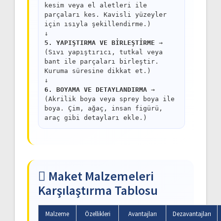
kesim veya el aletleri ile
parçaları kes. Kavisli yüzeyler
için ısıyla şekillendirme.)
↓
5. YAPIŞTIRMA VE BİRLEŞTİRME
→
(Sıvı yapıştırıcı, tutkal veya
bant ile parçaları birleştir.
Kuruma süresine dikkat et.)
↓
6. BOYAMA VE DETAYLANDIRMA
→
(Akrilik boya veya sprey boya ile
boya. Çim, ağaç, insan figürü,
araç gibi detayları ekle.)
Maket Malzemeleri
Karşılaştırma Tablosu
Malzeme
Özellikleri
Avantajları
Dezavantajları