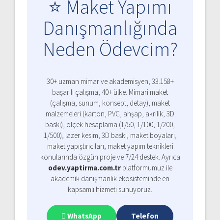
⭐ Maket Yapımı
Danışmanlığında
Neden Ödevcim?
30+ uzman mimar ve akademisyen, 33.158+
başarılı çalışma, 40+ ülke. Mimari maket
(çalışma, sunum, konsept, detay), maket
malzemeleri (karton, PVC, ahşap, akrilik, 3D
baskı), ölçek hesaplama (1/50, 1/100, 1/200,
1/500), lazer kesim, 3D baskı, maket boyaları,
maket yapıştırıcıları, maket yapım teknikleri
konularında özgün proje ve 7/24 destek. Ayrıca
odev.yaptirma.com.tr
platformumuz ile
akademik danışmanlık ekosisteminde en
kapsamlı hizmeti sunuyoruz.
WhatsApp
Telefon