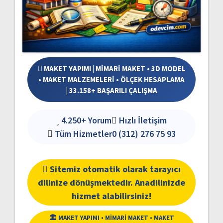
MAKET YAPIMI | MİMARİ MAKET • 3D MODEL
• MAKET MALZEMELERİ • ÖLÇEK HESAPLAMA
| 33.158+ BAŞARILI ÇALIŞMA
4.250+ Yorum
Hızlı İletişim
Tüm Hizmetler
0 (312) 276 75 93
Sitemiz otomatik olarak tarayıcı
dilinize dönüşmektedir. Anadilinizde
hizmet alabilirsiniz!
🏛️ MAKET YAPIMI • MİMARİ MAKET • MAKET