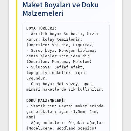
Maket Boyaları ve Doku
Malzemeleri
BOYA TÜRLERİ:
- Akrilik boya: Su bazlı, hızlı
kurur, kolay temizlenir.
(Önerilen: Vallejo, Liquitex)
- Sprey boya: Homojen kaplama,
geniş alanlar için idealdir.
(Önerilen: Montana, Molotow)
- Suluboya: Şeffaf efekt,
topografya maketleri için
uygundur.
- Guaj boya: Mat yüzey, opak,
mimari maketlerde sık kullanılır.
DOKU MALZEMELERİ:
- Statik çim: Peyzaj maketlerinde
çim efektleri için (1.5mm, 2mm,
4mm)
- Ağaç modelleri: Ölçekli ağaçlar
(ModelScene, Woodland Scenics)