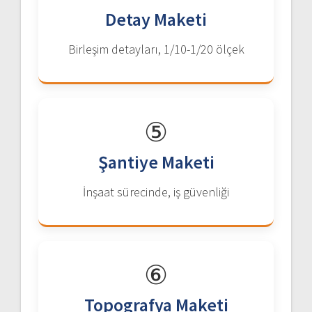
Detay Maketi
Birleşim detayları, 1/10-1/20 ölçek
⑤
Şantiye Maketi
İnşaat sürecinde, iş güvenliği
⑥
Topografya Maketi