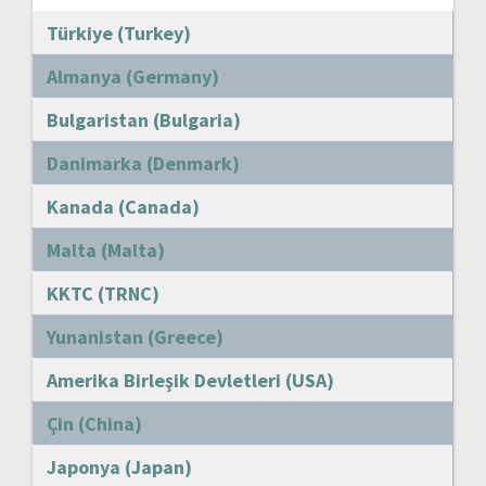
Türkiye (Turkey)
Almanya (Germany)
Bulgaristan (Bulgaria)
Danimarka (Denmark)
Kanada (Canada)
Malta (Malta)
KKTC (TRNC)
Yunanistan (Greece)
Amerika Birleşik Devletleri (USA)
Çin (China)
Japonya (Japan)