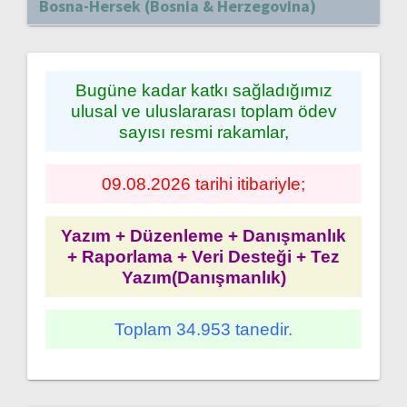
Bosna-Hersek (Bosnia & Herzegovina)
Bugüne kadar katkı sağladığımız
ulusal ve uluslararası toplam ödev
sayısı resmi rakamlar,
09.08.2026 tarihi itibariyle;
Yazım + Düzenleme + Danışmanlık
+ Raporlama + Veri Desteği + Tez
Yazım(Danışmanlık)
Toplam 34.953 tanedir.