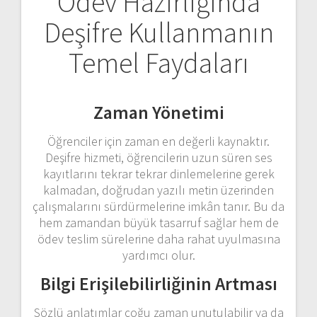
Ödev Hazırlığında
Deşifre Kullanmanın
Temel Faydaları
Zaman Yönetimi
Öğrenciler için zaman en değerli kaynaktır.
Deşifre hizmeti, öğrencilerin uzun süren ses
kayıtlarını tekrar tekrar dinlemelerine gerek
kalmadan, doğrudan yazılı metin üzerinden
çalışmalarını sürdürmelerine imkân tanır. Bu da
hem zamandan büyük tasarruf sağlar hem de
ödev teslim sürelerine daha rahat uyulmasına
yardımcı olur.
Bilgi Erişilebilirliğinin Artması
Sözlü anlatımlar çoğu zaman unutulabilir ya da