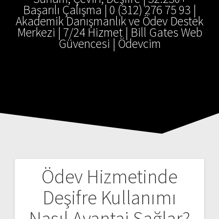
Başarılı Çalışma | 0 (312) 276 75 93 |
Akademik Danışmanlık ve Ödev Destek
Merkezi | 7/24 Hizmet | Bill Gates Web
Güvencesi | Ödevcim
Ödev Hizmetinde
Yazı
Deşifre Kullanımı
gezinmesi
Nasıl Avantaj Sağlar?