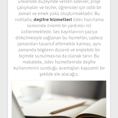
üniversite düzeyinde verilen ödevler, proje
çalışmaları ve tezler, öğrenciler için ciddi bir
zaman ve emek yükü oluşturmaktadır. Bu
noktada,
deşifre hizmetleri
ödev hazırlama
sürecinde önemli bir yardımcı rol
üstlenmektedir. Ses kayıtlarının yazıya
dökülmesiyle sağlanan bu hizmetler, sadece
zamandan tasarruf ettirmekle kalmaz, aynı
zamanda bilgilerin düzenli ve erişilebilir bir
biçimde sunulmasına da olanak tanır. Bu
makalede, ödev hizmetlerinde deşifre
kullanımının sunduğu avantajları kapsamlı bir
şekilde ele alacağız.