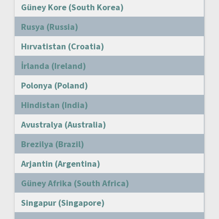
Güney Kore (South Korea)
Rusya (Russia)
Hırvatistan (Croatia)
İrlanda (Ireland)
Polonya (Poland)
Hindistan (India)
Avustralya (Australia)
Brezilya (Brazil)
Arjantin (Argentina)
Güney Afrika (South Africa)
Singapur (Singapore)