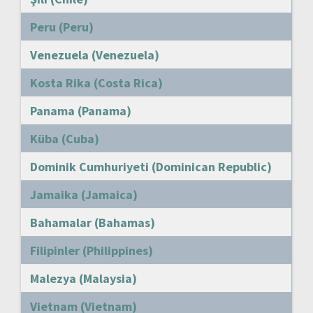
Peru (Peru)
Venezuela (Venezuela)
Kosta Rika (Costa Rica)
Panama (Panama)
Küba (Cuba)
Dominik Cumhuriyeti (Dominican Republic)
Jamaika (Jamaica)
Bahamalar (Bahamas)
Filipinler (Philippines)
Malezya (Malaysia)
Vietnam (Vietnam)