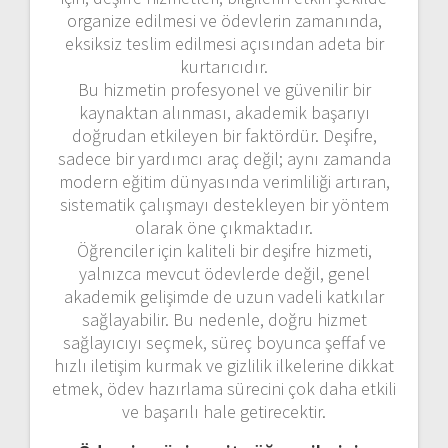
organize edilmesi ve ödevlerin zamanında,
eksiksiz teslim edilmesi açısından adeta bir
kurtarıcıdır.
Bu hizmetin profesyonel ve güvenilir bir
kaynaktan alınması, akademik başarıyı
doğrudan etkileyen bir faktördür. Deşifre,
sadece bir yardımcı araç değil; aynı zamanda
modern eğitim dünyasında verimliliği artıran,
sistematik çalışmayı destekleyen bir yöntem
olarak öne çıkmaktadır.
Öğrenciler için kaliteli bir deşifre hizmeti,
yalnızca mevcut ödevlerde değil, genel
akademik gelişimde de uzun vadeli katkılar
sağlayabilir. Bu nedenle, doğru hizmet
sağlayıcıyı seçmek, süreç boyunca şeffaf ve
hızlı iletişim kurmak ve gizlilik ilkelerine dikkat
etmek, ödev hazırlama sürecini çok daha etkili
ve başarılı hale getirecektir.