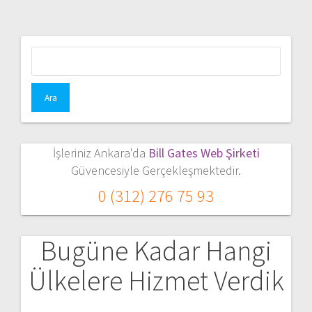
Arama:
İşleriniz Ankara'da
Bill Gates Web Şirketi
Güvencesiyle Gerçekleşmektedir.
0 (312) 276 75 93
Bugüne Kadar Hangi
Ülkelere Hizmet Verdik