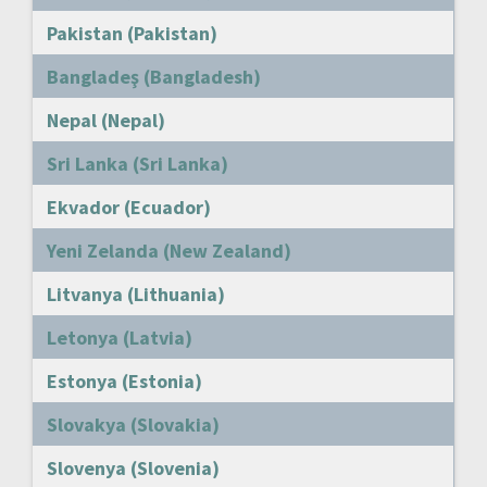
Pakistan (Pakistan)
Bangladeş (Bangladesh)
Nepal (Nepal)
Sri Lanka (Sri Lanka)
Ekvador (Ecuador)
Yeni Zelanda (New Zealand)
Litvanya (Lithuania)
Letonya (Latvia)
Estonya (Estonia)
Slovakya (Slovakia)
Slovenya (Slovenia)