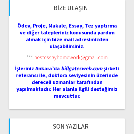
BIZE ULAŞIN
Ödev, Proje, Makale, Essay, Tez yaptırma
ve diğer talepleriniz konusunda yardım
almak için bize mail adresimizden
ulaşabilirsiniz.
***
bestessayhomework@gmail.com
İşleriniz Ankara’da
billgatesweb.com
şirketi
referansı ile, doktora seviyesinin üzerinde
dereceli uzmanlar tarafından
yapılmaktadır. Her alanla ilgili desteğimiz
mevcuttur.
SON YAZILAR