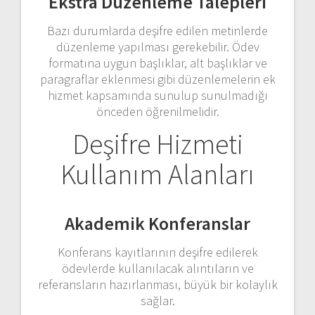
Ekstra Düzenleme Talepleri
Bazı durumlarda deşifre edilen metinlerde
düzenleme yapılması gerekebilir. Ödev
formatına uygun başlıklar, alt başlıklar ve
paragraflar eklenmesi gibi düzenlemelerin ek
hizmet kapsamında sunulup sunulmadığı
önceden öğrenilmelidir.
Deşifre Hizmeti
Kullanım Alanları
Akademik Konferanslar
Konferans kayıtlarının deşifre edilerek
ödevlerde kullanılacak alıntıların ve
referansların hazırlanması, büyük bir kolaylık
sağlar.