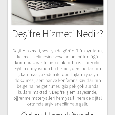
Deşifre Hizmeti Nedir?
Deşifre hizmeti, sesli ya da görüntülü kayıtların,
kelimesi kelimesine veya anlam bütünlüğü
korunarak yazılı metne aktarılması sürecidir.
Eğitim dünyasında bu hizmet; ders notlarının
çıkarılması, akademik röportajların yazıya
dökülmesi, seminer ve konferans kayıtlarının
belge haline getirilmesi gibi pek çok alanda
kullanılmaktadır. Deşifre işlemi sayesinde,
öğrenme materyalleri hem yazılı hem de dijital
ortamda arşivlenebilir hale gelir.