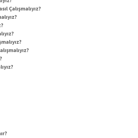
ıyız?
asıl Çalışmalıyız?
alıyız?
z?
lıyız?
şmalıyız?
alışmalıyız?
?
lıyız?
?
ır?