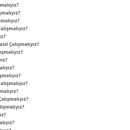
şmalıyız?
şmalıyız?
şmalıyız?
Çalışmalıyız?
ız?
asıl Çalışmalıyız?
ışmalıyız?
yız?
alıyız?
şmalıyız?
alışmalıyız?
şmalıyız?
Çalışmalıyız?
lışmalıyız?
ız?
alıyız?