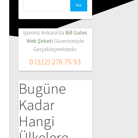
Arama:
İşleriniz Ankara'da
Bill Gates
Web Şirketi
Güvencesiyle
Gerçekleşmektedir.
0 (312) 276 75 93
Bugüne
Kadar
Hangi
Ülkelere