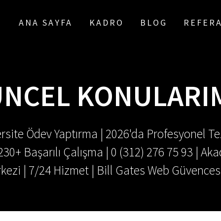
ANA SAYFA
KADRO
BLOG
REFER
NCEL KONULARI
rsite Ödev Yaptırma | 2026'da Profesyonel Tez
.230+ Başarılı Çalışma | 0 (312) 276 75 93 | 
kezi | 7/24 Hizmet | Bill Gates Web Güvences