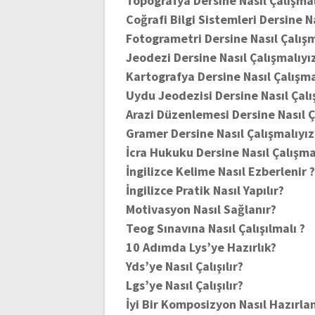
Topografya Dersine Nasıl Çalışmal
Coğrafi Bilgi Sistemleri Dersine N
Fotogrametri Dersine Nasıl Çalışm
Jeodezi Dersine Nasıl Çalışmalıyı
Kartografya Dersine Nasıl Çalışma
Uydu Jeodezisi Dersine Nasıl Çalı
Arazi Düzenlemesi Dersine Nasıl Ç
Gramer Dersine Nasıl Çalışmalıyız
İcra Hukuku Dersine Nasıl Çalışma
İngilizce Kelime Nasıl Ezberlenir 
İngilizce Pratik Nasıl Yapılır?
Motivasyon Nasıl Sağlanır?
Teog Sınavına Nasıl Çalışılmalı ?
10 Adımda Lys’ye Hazırlık?
Yds’ye Nasıl Çalışılır?
Lgs’ye Nasıl Çalışılır?
İyi Bir Komposizyon Nasıl Hazırlan