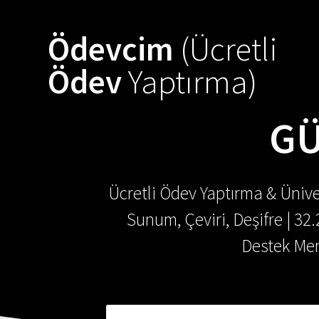
Skip
to
Ödevcim
(Ücretli
content
Ödev
Yaptırma)
GÜ
Ücretli Ödev Yaptırma & Ünive
Sunum, Çeviri, Deşifre | 32
Destek Mer