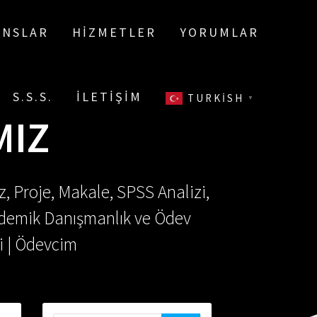
ANSLAR
HIZMETLER
YORUMLAR
S.S.S.
İLETIŞIM
TURKISH
▼
MIZ
, Proje, Makale, SPSS Analizi,
Akademik Danışmanlık ve Ödev
i | Ödevcim