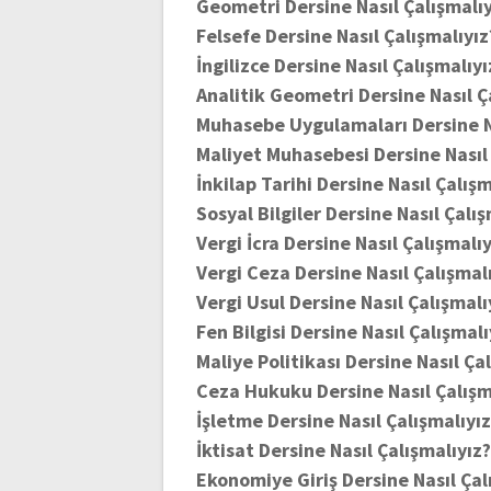
Geometri Dersine Nasıl Çalışmalıy
Felsefe Dersine Nasıl Çalışmalıyız
İngilizce Dersine Nasıl Çalışmalıyı
Analitik Geometri Dersine Nasıl Ç
Muhasebe Uygulamaları Dersine Na
Maliyet Muhasebesi Dersine Nasıl 
İnkilap Tarihi Dersine Nasıl Çalışm
Sosyal Bilgiler Dersine Nasıl Çalı
Vergi İcra Dersine Nasıl Çalışmalı
Vergi Ceza Dersine Nasıl Çalışmal
Vergi Usul Dersine Nasıl Çalışmalı
Fen Bilgisi Dersine Nasıl Çalışmalı
Maliye Politikası Dersine Nasıl Ça
Ceza Hukuku Dersine Nasıl Çalışm
İşletme Dersine Nasıl Çalışmalıyı
İktisat Dersine Nasıl Çalışmalıyız
Ekonomiye Giriş Dersine Nasıl Çal