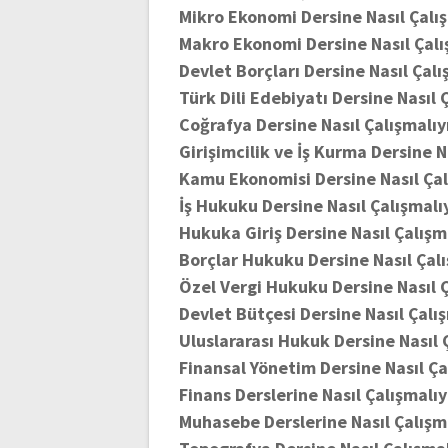
Mikro Ekonomi Dersine Nasıl Çalı
Makro Ekonomi Dersine Nasıl Çalı
Devlet Borçları Dersine Nasıl Çalı
Türk Dili Edebiyatı Dersine Nasıl 
Coğrafya Dersine Nasıl Çalışmalıy
Girişimcilik ve İş Kurma Dersine N
Kamu Ekonomisi Dersine Nasıl Çal
İş Hukuku Dersine Nasıl Çalışmalı
Hukuka Giriş Dersine Nasıl Çalışm
Borçlar Hukuku Dersine Nasıl Çalı
Özel Vergi Hukuku Dersine Nasıl Ç
Devlet Bütçesi Dersine Nasıl Çalı
Uluslararası Hukuk Dersine Nasıl 
Finansal Yönetim Dersine Nasıl Ça
Finans Derslerine Nasıl Çalışmalıy
Muhasebe Derslerine Nasıl Çalışm