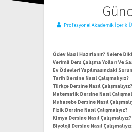
Yazı
Günc
gezinmesi
Profesyonel Akademik İçerik Ür
Ödev Nasıl Hazırlanır? Nelere Di
Verimli Ders Çalışma Yolları Ve Sa
Ev Ödevleri Yapılmasındaki Sorunl
Tarih Dersine Nasıl Çalışmalıyız?
Türkçe Dersine Nasıl Çalışmalıyız
Matematik Dersine Nasıl Çalışmal
Muhasebe Dersine Nasıl Çalışmalı
Fizik Dersine Nasıl Çalışmalıyız?
Kimya Dersine Nasıl Çalışmalıyız?
Biyoloji Dersine Nasıl Çalışmalıyız