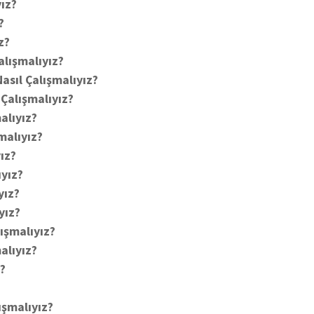
ız?
?
z?
alışmalıyız?
sıl Çalışmalıyız?
Çalışmalıyız?
alıyız?
şmalıyız?
yız?
ıyız?
yız?
yız?
lışmalıyız?
alıyız?
z?
?
ışmalıyız?