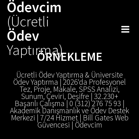
Ödevcim
Skip
to
(Ücretli
content
Ödev
Yaptırma)
ÖRNEKLEME
Ücretli Ödev Yaptırma & Üniversite
Ödev Yaptırma | 2026'da Profesyonel
Tez, Proje, Makale, SPSS Analizi,
Sunum, Çeviri, Deşifre | 32.230+
Başarılı Çalışma | 0 (312) 276 75 93 |
Akademik Danışmanlık ve Ödev Destek
Merkezi | 7/24 Hizmet | Bill Gates Web
Güvencesi | Ödevcim