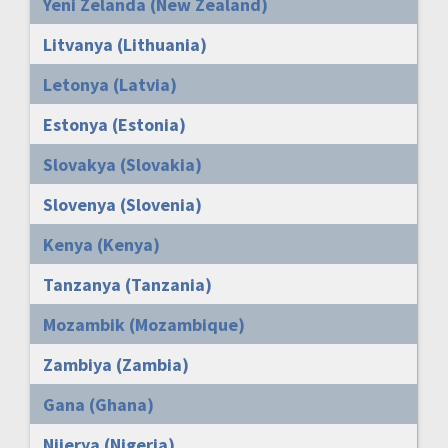
Yeni Zelanda (New Zealand)
Litvanya (Lithuania)
Letonya (Latvia)
Estonya (Estonia)
Slovakya (Slovakia)
Slovenya (Slovenia)
Kenya (Kenya)
Tanzanya (Tanzania)
Mozambik (Mozambique)
Zambiya (Zambia)
Gana (Ghana)
Nijerya (Nigeria)