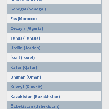
Senegal (Senegal)
Fas (Morocco)
Cezayir (Algeria)
Tunus (Tunisia)
Ürdün (Jordan)
İsrail (Israel)
Katar (Qatar)
Umman (Oman)
Kuveyt (Kuwait)
Kazakistan (Kazakhstan)
Özbekistan (Uzbekistan)