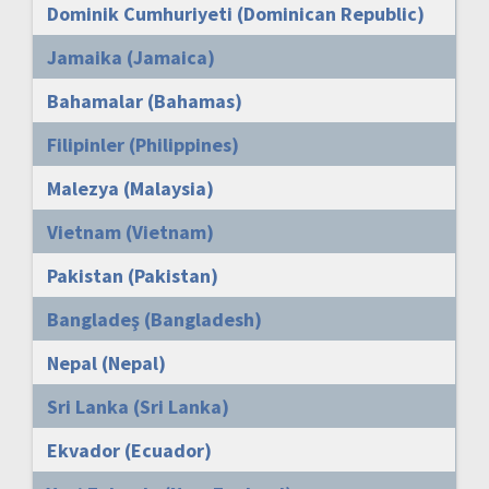
Dominik Cumhuriyeti (Dominican Republic)
Jamaika (Jamaica)
Bahamalar (Bahamas)
Filipinler (Philippines)
Malezya (Malaysia)
Vietnam (Vietnam)
Pakistan (Pakistan)
Bangladeş (Bangladesh)
Nepal (Nepal)
Sri Lanka (Sri Lanka)
Ekvador (Ecuador)