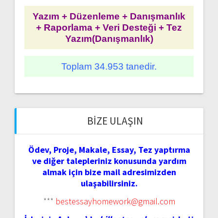
Yazım + Düzenleme + Danışmanlık
+ Raporlama + Veri Desteği + Tez
Yazım(Danışmanlık)
Toplam 34.953 tanedir.
BIZE ULAŞIN
Ödev, Proje, Makale, Essay, Tez yaptırma
ve diğer talepleriniz konusunda yardım
almak için bize mail adresimizden
ulaşabilirsiniz.
***
bestessayhomework@gmail.com