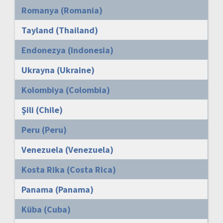
Romanya (Romania)
Tayland (Thailand)
Endonezya (Indonesia)
Ukrayna (Ukraine)
Kolombiya (Colombia)
Şili (Chile)
Peru (Peru)
Venezuela (Venezuela)
Kosta Rika (Costa Rica)
Panama (Panama)
Küba (Cuba)