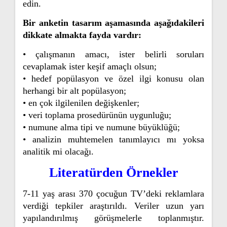
edin.
Bir anketin tasarım aşamasında aşağıdakileri
dikkate almakta fayda vardır:
• çalışmanın amacı, ister belirli soruları
cevaplamak ister keşif amaçlı olsun;
• hedef popülasyon ve özel ilgi konusu olan
herhangi bir alt popülasyon;
• en çok ilgilenilen değişkenler;
• veri toplama prosedürünün uygunluğu;
• numune alma tipi ve numune büyüklüğü;
• analizin muhtemelen tanımlayıcı mı yoksa
analitik mi olacağı.
Literatürden Örnekler
7-11 yaş arası 370 çocuğun TV’deki reklamlara
verdiği tepkiler araştırıldı. Veriler uzun yarı
yapılandırılmış görüşmelerle toplanmıştır.