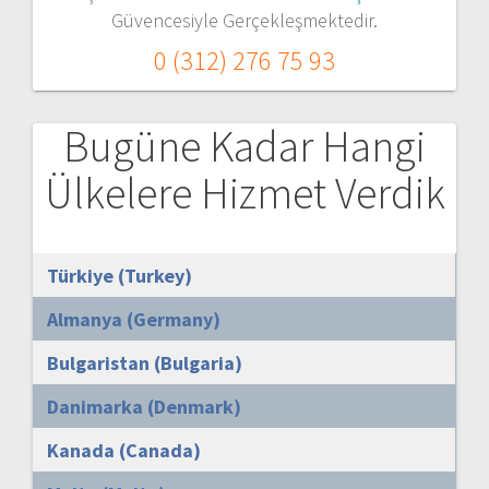
Güvencesiyle Gerçekleşmektedir.
0 (312) 276 75 93
Bugüne Kadar Hangi
Ülkelere Hizmet Verdik
Türkiye (Turkey)
Almanya (Germany)
Bulgaristan (Bulgaria)
Danimarka (Denmark)
Kanada (Canada)