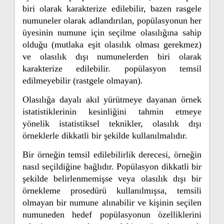
biri olarak karakterize edilebilir, bazen rasgele
numuneler olarak adlandırılan, popülasyonun her
üyesinin numune için seçilme olasılığına sahip
olduğu (mutlaka eşit olasılık olması gerekmez)
ve olasılık dışı numunelerden biri olarak
karakterize edilebilir. popülasyon temsil
edilmeyebilir (rastgele olmayan).
Olasılığa dayalı akıl yürütmeye dayanan örnek
istatistiklerinin kesinliğini tahmin etmeye
yönelik istatistiksel teknikler, olasılık dışı
örneklerle dikkatli bir şekilde kullanılmalıdır.
Bir örneğin temsil edilebilirlik derecesi, örneğin
nasıl seçildiğine bağlıdır. Popülasyon dikkatli bir
şekilde belirlenmemişse veya olasılık dışı bir
örnekleme prosedürü kullanılmışsa, temsili
olmayan bir numune alınabilir ve kişinin seçilen
numuneden hedef popülasyonun özelliklerini