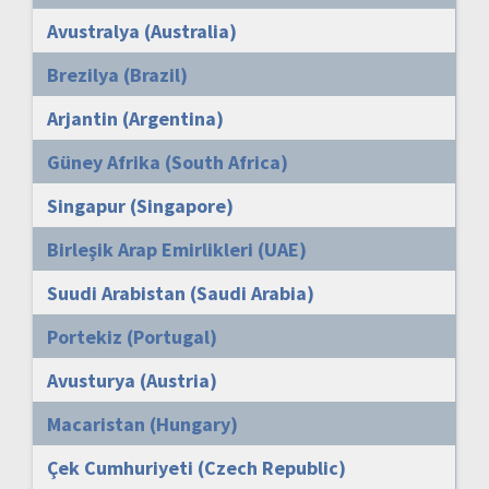
Avustralya (Australia)
Brezilya (Brazil)
Arjantin (Argentina)
Güney Afrika (South Africa)
Singapur (Singapore)
Birleşik Arap Emirlikleri (UAE)
Suudi Arabistan (Saudi Arabia)
Portekiz (Portugal)
Avusturya (Austria)
Macaristan (Hungary)
Çek Cumhuriyeti (Czech Republic)