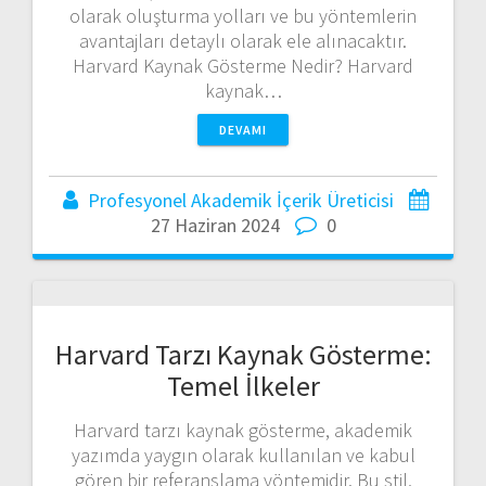
olarak oluşturma yolları ve bu yöntemlerin
avantajları detaylı olarak ele alınacaktır.
Harvard Kaynak Gösterme Nedir? Harvard
kaynak…
DEVAMI
Profesyonel Akademik İçerik Üreticisi
27 Haziran 2024
0
Harvard Tarzı Kaynak Gösterme:
Temel İlkeler
Harvard tarzı kaynak gösterme, akademik
yazımda yaygın olarak kullanılan ve kabul
gören bir referanslama yöntemidir. Bu stil,