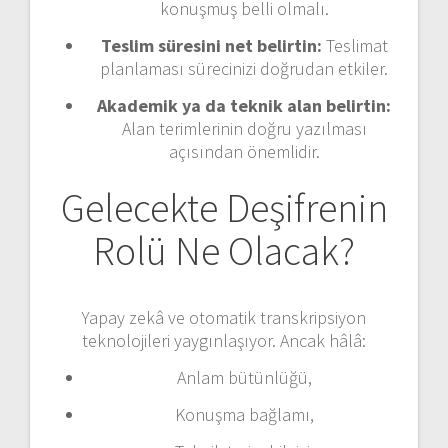
konuşmuş belli olmalı.
Teslim süresini net belirtin:
Teslimat
planlaması sürecinizi doğrudan etkiler.
Akademik ya da teknik alan belirtin:
Alan terimlerinin doğru yazılması
açısından önemlidir.
Gelecekte Deşifrenin
Rolü Ne Olacak?
Yapay zekâ ve otomatik transkripsiyon
teknolojileri yaygınlaşıyor. Ancak hâlâ:
Anlam bütünlüğü,
Konuşma bağlamı,