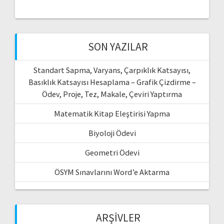
SON YAZILAR
Standart Sapma, Varyans, Çarpıklık Katsayısı,
Basıklık Katsayısı Hesaplama – Grafik Çizdirme –
Ödev, Proje, Tez, Makale, Çeviri Yaptırma
Matematik Kitap Eleştirisi Yapma
Biyoloji Ödevi
Geometri Ödevi
ÖSYM Sınavlarını Word’e Aktarma
ARŞIVLER