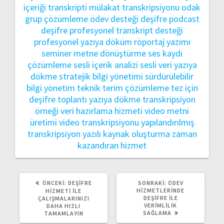
içeriği transkripti
mülakat transkripsiyonu
odak
grup çözümleme
ödev desteği deşifre
podcast
deşifre
profesyonel transkript desteği
profesyonel yazıya döküm
röportaj yazımı
seminer metne dönüştürme
ses kaydı
çözümleme
sesli içerik analizi
sesli veri yazıya
dökme
stratejik bilgi yönetimi
sürdürülebilir
bilgi yönetim
teknik terim çözümleme
tez için
deşifre
toplantı yazıya dökme
transkripsiyon
örneği
veri hazırlama hizmeti
video metni
üretimi
video transkripsiyonu
yapılandırılmış
transkripsiyon
yazılı kaynak oluşturma
zaman
kazandıran hizmet
ÖNCEKI
SONRAKI
ÖNCEKI:
DEŞIFRE
SONRAKI:
ÖDEV
YAZI:
YAZI:
HIZMETLERINDE
HIZMETI ILE
DEŞIFRE ILE
ÇALIŞMALARINIZI
VERIMLILIK
DAHA HIZLI
SAĞLAMA
TAMAMLAYIN