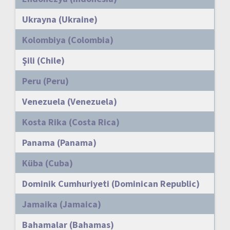
Ukrayna (Ukraine)
Kolombiya (Colombia)
Şili (Chile)
Peru (Peru)
Venezuela (Venezuela)
Kosta Rika (Costa Rica)
Panama (Panama)
Küba (Cuba)
Dominik Cumhuriyeti (Dominican Republic)
Jamaika (Jamaica)
Bahamalar (Bahamas)