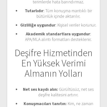
terimlerde hata barındırmaz.
Tutarlıdır
: Tüm konuşma mantıklı bir
bütünlük içinde aktarılır.
Gizliliğe uygundur
: Kişisel veriler korunur.
Akademik standartlara uygundur
:
APA/MLA alıntı formatları desteklenir.
Deşifre Hizmetinden
En Yüksek Verimi
Almanın Yolları
Net ses kaydı alın:
Gürültüsüz, net ses
deşifre kalitesini artırır.
Konuşmacıları tanıtın:
Kim, ne zaman