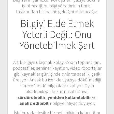
işi olmadığını, bilgi yönetiminin temel
taşlarından biri haline geldiğini anlatacağız.
Bilgiyi Elde Etmek
Yeterli Değil: Onu
Yönetebilmek Şart
Artık bilgiye ulaşmak kolay. Zoom toplantıları,
podcast’ler, seminer kayıtları, video röportajlar
gibi kaynaklar gün içinde onlarca saatlik içerik
üretiyor. Ancak bu içerikler, yazıya dökülmediği
sürece “anlık” bilgi olarak kalıyor. Oysa
akademik ya da kurumsal dünya,
sürdürülebilir
,
yeniden kullanılabilir
ve
analiz edilebilir
bilgiye ihtiyaç duyuyor.
İşte burada deşifre hizmeti, bilginin kalıcılığını