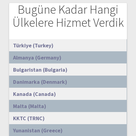
Bugüne Kadar Hangi
Ülkelere Hizmet Verdik
Türkiye (Turkey)
Almanya (Germany)
Bulgaristan (Bulgaria)
Danimarka (Denmark)
Kanada (Canada)
Malta (Malta)
KKTC (TRNC)
Yunanistan (Greece)