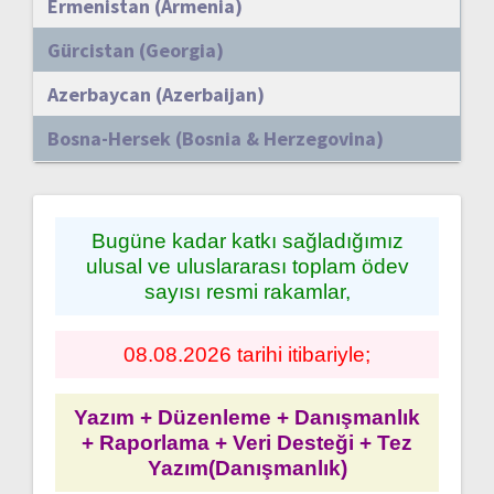
Ermenistan (Armenia)
Gürcistan (Georgia)
Azerbaycan (Azerbaijan)
Bosna-Hersek (Bosnia & Herzegovina)
Bugüne kadar katkı sağladığımız
ulusal ve uluslararası toplam ödev
sayısı resmi rakamlar,
08.08.2026 tarihi itibariyle;
Yazım + Düzenleme + Danışmanlık
+ Raporlama + Veri Desteği + Tez
Yazım(Danışmanlık)