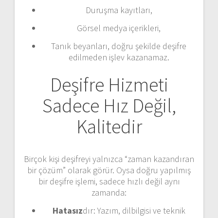
Duruşma kayıtları,
Görsel medya içerikleri,
Tanık beyanları, doğru şekilde deşifre
edilmeden işlev kazanamaz.
Deşifre Hizmeti
Sadece Hız Değil,
Kalitedir
Birçok kişi deşifreyi yalnızca “zaman kazandıran
bir çözüm” olarak görür. Oysa doğru yapılmış
bir deşifre işlemi, sadece hızlı değil aynı
zamanda:
Hatasız
dır: Yazım, dilbilgisi ve teknik