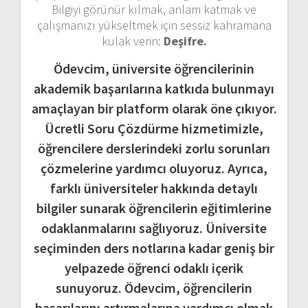
Bilgiyi görünür kılmak, anlam katmak ve
çalışmanızı yükseltmek için sessiz kahramana
kulak verin:
Deşifre.
Ödevcim, üniversite öğrencilerinin
akademik başarılarına katkıda bulunmayı
amaçlayan bir platform olarak öne çıkıyor.
Ücretli Soru Çözdürme hizmetimizle,
öğrencilere derslerindeki zorlu sorunları
çözmelerine yardımcı oluyoruz. Ayrıca,
farklı üniversiteler hakkında detaylı
bilgiler sunarak öğrencilerin eğitimlerine
odaklanmalarını sağlıyoruz. Üniversite
seçiminden ders notlarına kadar geniş bir
yelpazede öğrenci odaklı içerik
sunuyoruz. Ödevcim, öğrencilerin
başarılarını artırmalarına yardımcı olmak