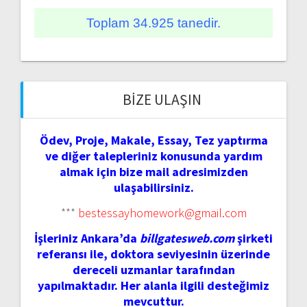
Toplam 34.925 tanedir.
BIZE ULAŞIN
Ödev, Proje, Makale, Essay, Tez yaptırma
ve diğer talepleriniz konusunda yardım
almak için bize mail adresimizden
ulaşabilirsiniz.
***
bestessayhomework@gmail.com
İşleriniz Ankara’da
billgatesweb.com
şirketi
referansı ile, doktora seviyesinin üzerinde
dereceli uzmanlar tarafından
yapılmaktadır. Her alanla ilgili desteğimiz
mevcuttur.