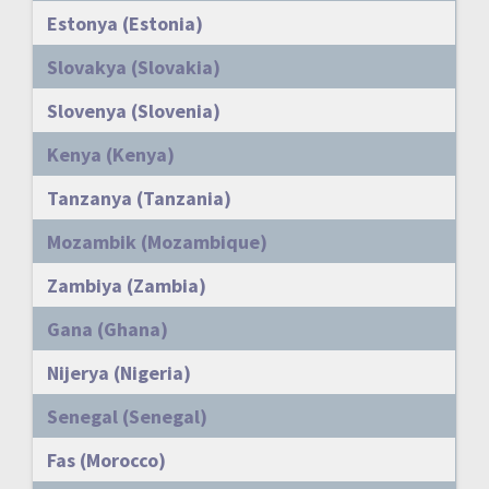
Estonya (Estonia)
Slovakya (Slovakia)
Slovenya (Slovenia)
Kenya (Kenya)
Tanzanya (Tanzania)
Mozambik (Mozambique)
Zambiya (Zambia)
Gana (Ghana)
Nijerya (Nigeria)
Senegal (Senegal)
Fas (Morocco)