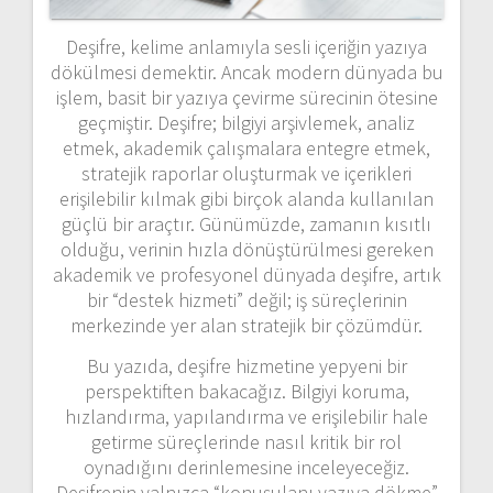
Deşifre, kelime anlamıyla sesli içeriğin yazıya
dökülmesi demektir. Ancak modern dünyada bu
işlem, basit bir yazıya çevirme sürecinin ötesine
geçmiştir. Deşifre; bilgiyi arşivlemek, analiz
etmek, akademik çalışmalara entegre etmek,
stratejik raporlar oluşturmak ve içerikleri
erişilebilir kılmak gibi birçok alanda kullanılan
güçlü bir araçtır. Günümüzde, zamanın kısıtlı
olduğu, verinin hızla dönüştürülmesi gereken
akademik ve profesyonel dünyada deşifre, artık
bir “destek hizmeti” değil; iş süreçlerinin
merkezinde yer alan stratejik bir çözümdür.
Bu yazıda, deşifre hizmetine yepyeni bir
perspektiften bakacağız. Bilgiyi koruma,
hızlandırma, yapılandırma ve erişilebilir hale
getirme süreçlerinde nasıl kritik bir rol
oynadığını derinlemesine inceleyeceğiz.
Deşifrenin yalnızca “konuşulanı yazıya dökme”