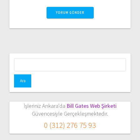
Arama:
İşleriniz Ankara'da
Bill Gates Web Şirketi
Güvencesiyle Gerçekleşmektedir.
0 (312) 276 75 93