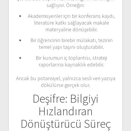
sağlıyor. Örneğin:
Akademisyenler için bir konferans kaydı,
literatüre katkı sağlayacak makale
materyaline dönüşebilir.
Bir öğrencinin birebir mülakatı, tezinin
temel yapı taşını oluşturabilir.
Bir kurumun iç toplantısı, strateji
raporlarına kaynaklık edebilir.
Ancak bu potansiyel, yalnızca sesli veri yazıya
dökülürse gerçek olur.
Deşifre: Bilgiyi
Hızlandıran
Dönüştürücü Süreç