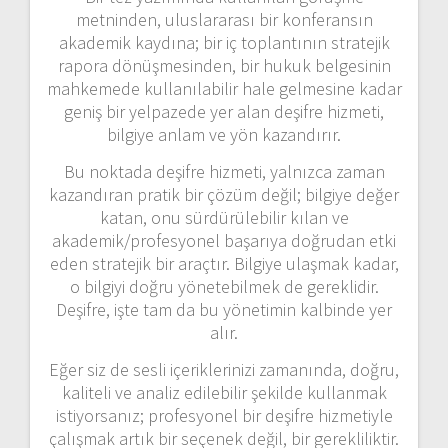
metninden, uluslararası bir konferansın
akademik kaydına; bir iç toplantının stratejik
rapora dönüşmesinden, bir hukuk belgesinin
mahkemede kullanılabilir hale gelmesine kadar
geniş bir yelpazede yer alan deşifre hizmeti,
bilgiye anlam ve yön kazandırır.
Bu noktada deşifre hizmeti, yalnızca zaman
kazandıran pratik bir çözüm değil; bilgiye değer
katan, onu sürdürülebilir kılan ve
akademik/profesyonel başarıya doğrudan etki
eden stratejik bir araçtır. Bilgiye ulaşmak kadar,
o bilgiyi doğru yönetebilmek de gereklidir.
Deşifre, işte tam da bu yönetimin kalbinde yer
alır.
Eğer siz de sesli içeriklerinizi zamanında, doğru,
kaliteli ve analiz edilebilir şekilde kullanmak
istiyorsanız; profesyonel bir deşifre hizmetiyle
çalışmak artık bir seçenek değil, bir gerekliliktir.