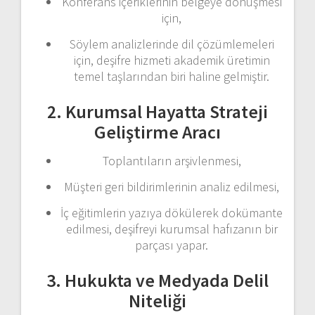
Konferans içeriklerinin belgeye dönüşmesi
için,
Söylem analizlerinde dil çözümlemeleri
için, deşifre hizmeti akademik üretimin
temel taşlarından biri haline gelmiştir.
2. Kurumsal Hayatta Strateji
Geliştirme Aracı
Toplantıların arşivlenmesi,
Müşteri geri bildirimlerinin analiz edilmesi,
İç eğitimlerin yazıya dökülerek dokümante
edilmesi, deşifreyi kurumsal hafızanın bir
parçası yapar.
3. Hukukta ve Medyada Delil
Niteliği