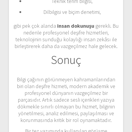
Teknik terim bilgisi,
Dilbilgisi ve biçim denetimi,
gibi pek çok alanda
insan dokunuşu
gerekli. Bu
nedenle profesyonel deşifre hizmetleri,
teknolojinin sunduğu kolaylığı insan zekâsı ile
birleştirerek daha da vazgeçilmez hale gelecek.
Sonuç
Bilgi çağının görünmeyen kahramanlarından
biri olan deşifre hizmeti, modern akademik ve
profesyonel dünyanın vazgeçilmez bir
parçasıdır. Artık sadece sesli içerikleri yazıya
dökmekle sınırlı olmayan bu hizmet, bilginin
yönetilmesi, analiz edilmesi, paylaşılması ve
korunmasında kritik bir rol oynamaktadır.
Bir tez yazımında kullanılan görüşme