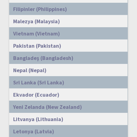
Filipinler (Philippines)
Malezya (Malaysia)
Vietnam (Vietnam)
Pakistan (Pakistan)
Bangladeş (Bangladesh)
Nepal (Nepal)
Sri Lanka (Sri Lanka)
Ekvador (Ecuador)
Yeni Zelanda (New Zealand)
Litvanya (Lithuania)
Letonya (Latvia)