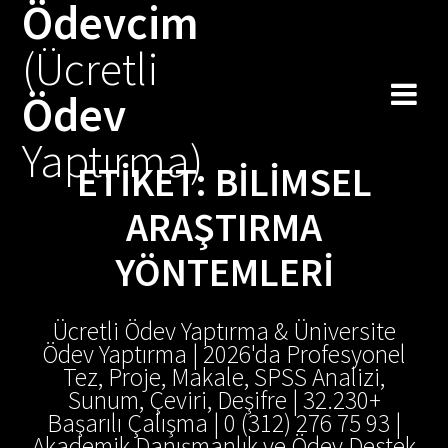
Ödevcim
Skip
to
(Ücretli
content
Ödev
Yaptırma)
ETIKET:
BILIMSEL
ARAŞTIRMA
YÖNTEMLERI
Ücretli Ödev Yaptırma & Üniversite
Ödev Yaptırma | 2026'da Profesyonel
Tez, Proje, Makale, SPSS Analizi,
Sunum, Çeviri, Deşifre | 32.230+
Başarılı Çalışma | 0 (312) 276 75 93 |
Akademik Danışmanlık ve Ödev Destek