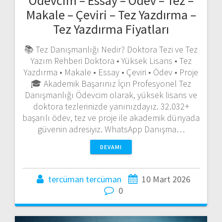
Ödevcim – Essay – Ödev – Tez –
Makale – Çeviri – Tez Yazdırma –
Tez Yazdırma Fiyatları
📚 Tez Danışmanlığı Nedir? Doktora Tezi ve Tez
Yazım Rehberi Doktora • Yüksek Lisans • Tez
Yazdırma • Makale • Essay • Çeviri • Ödev • Proje
🎓 Akademik Başarınız İçin Profesyonel Tez
Danışmanlığı Ödevcim olarak, yüksek lisans ve
doktora tezlerinizde yanınızdayız. 32.032+
başarılı ödev, tez ve proje ile akademik dünyada
güvenin adresiyiz. WhatsApp Danışma…
DEVAMI
tercüman tercüman
10 Mart 2026
0