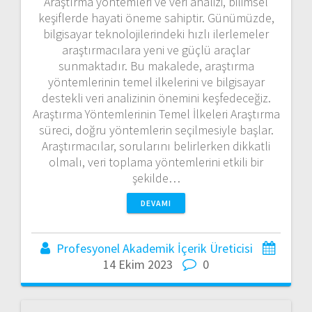
Araştırma yöntemleri ve veri analizi, bilimsel
keşiflerde hayati öneme sahiptir. Günümüzde,
bilgisayar teknolojilerindeki hızlı ilerlemeler
araştırmacılara yeni ve güçlü araçlar
sunmaktadır. Bu makalede, araştırma
yöntemlerinin temel ilkelerini ve bilgisayar
destekli veri analizinin önemini keşfedeceğiz.
Araştırma Yöntemlerinin Temel İlkeleri Araştırma
süreci, doğru yöntemlerin seçilmesiyle başlar.
Araştırmacılar, sorularını belirlerken dikkatli
olmalı, veri toplama yöntemlerini etkili bir
şekilde…
DEVAMI
Profesyonel Akademik İçerik Üreticisi
14 Ekim 2023
0