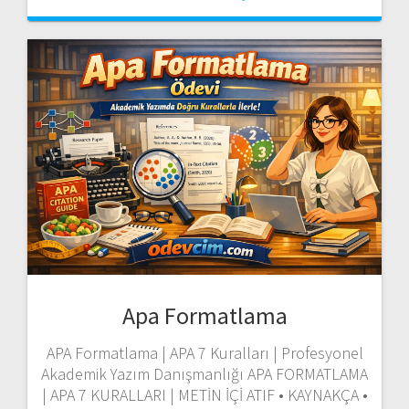
Apa Formatlama
APA Formatlama | APA 7 Kuralları | Profesyonel
Akademik Yazım Danışmanlığı APA FORMATLAMA
| APA 7 KURALLARI | METİN İÇİ ATIF • KAYNAKÇA •