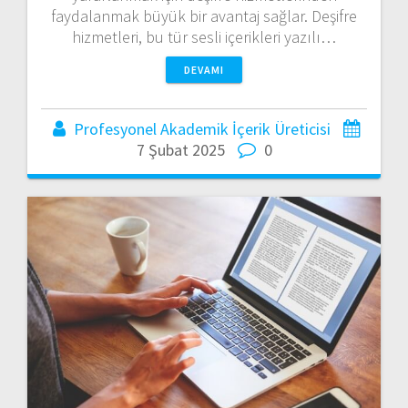
faydalanmak büyük bir avantaj sağlar. Deşifre
hizmetleri, bu tür sesli içerikleri yazılı…
DEVAMI
Profesyonel Akademik İçerik Üreticisi
7 Şubat 2025
0