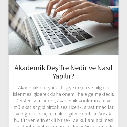
Akademik Deşifre Nedir ve Nasıl
Yapılır?
Akademik dünyada, bilgiye erişim ve bilginin
işlenmesi giderek daha önemli hale gelmektedir.
Dersler, seminerler, akademik konferanslar ve
mülakatlar gibi birçok sesli içerik, araştırmacılar
ve öğrenciler için kritik bilgiler içerebilir. Ancak
bu tür verilerin etkili bir şekilde kullanılabilmesi
için deşifre edilmesi, yani sesli içeriğin yazılı hale