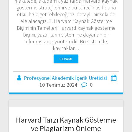
makalede, akademik yazılarda Harvard kaynak
gösterme stratejilerini ve bu süreci nasıl daha
etkili hale getirebileceğinizi detaylı bir şekilde
ele alacağız. 1. Harvard Kaynak Gösterme
Biçiminin Temelleri Harvard kaynak gösterme
biçimi, yazar-tarih sistemine dayanan bir
referanslama yöntemidir. Bu sistemde,
kaynaklar…
DEVAMI
Profesyonel Akademik İçerik Üreticisi
10 Temmuz 2024
0
Harvard Tarzı Kaynak Gösterme
ve Plagiarizm Önleme