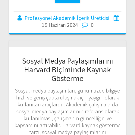
Profesyonel Akademik İçerik Üreticisi
19 Haziran 2024
0
Sosyal Medya Paylaşımlarını
Harvard Biçiminde Kaynak
Gösterme
Sosyal medya paylaşımları, günümüzde bilgiye
hızlı ve geniş çapta ulaşmak için yaygın olarak
kullanılan araçlardır. Akademik çalışmalarda
sosyal medya paylaşımlarının referans olarak
kullanılması, çalışmanın güncelliğini ve
kapsamını artırabilir. Harvard kaynak gösterme
tarzı, sosyal medya paylaşımlarını