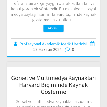
referanslamak için yaygın olarak kullanılan ve
kabul gören bir yöntemdir. Bu makalede, sosyal
medya paylaşımlarını Harvard biçiminde kaynak
göstermenin kuralları…
DEVAMI
Profesyonel Akademik İçerik Üreticisi
18 Haziran 2024
0
Görsel ve Multimedya Kaynakları
Harvard Biçiminde Kaynak
Gösterme
Görsel ve multimedya kaynaklar, akademik
çalışmalar ve araştırmalar için önemli bilgi