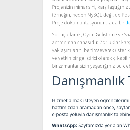
Projenizin mimarisini, karşılaştığınız 
(örneğin, neden MySQL değil de Postg
Proje dokümantasyonunuz da bir
d
Sonuç olarak, Oyun Geliştirme ve Ya
antrenman sahasıdır. Zorluklar karş
yaklaşımlarını benimseyerek (ister k
ve yetkin bir geliştirici olarak çıkab
bir zamanlar sizin yaşadığınız bu de
Danışmanlık T
Hizmet almak isteyen öğrencilerimiz 
hattımızdan aramadan önce, sayfamı
e-posta yoluyla danışmanlık talebind
WhatsApp:
Sayfamızda yer alan Wha