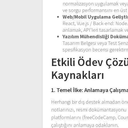
normalizasyon uygulamak veya 
ve sorgu performansını en üst
Web/Mobil Uygulama Gelişti
React, Vue.js / Back-end: Node
anlamak, API’leri tasarlamak ve 
Yazılım Mühendisliği Doküm
Tasarım Belgesi veya Test Sena
spesifikasyon becerisi gerektirm
Etkili Ödev Çözü
Kaynakları
1. Temel İlke: Anlamaya Çalış
Herhangi bir dış destek almadan önc
notlarınızı, resmi dokümantasyonu 
platformlarını (freeCodeCamp, Course
çalıştığını anlamaya odaklanın.