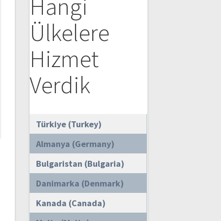
Hangi
Ülkelere
Hizmet
Verdik
Türkiye (Turkey)
Almanya (Germany)
Bulgaristan (Bulgaria)
Danimarka (Denmark)
Kanada (Canada)