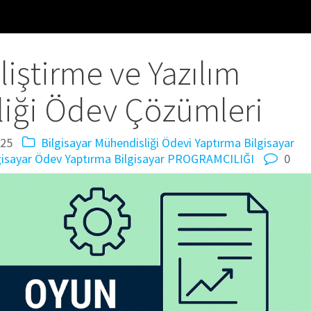
iştirme ve Yazılım
iği Ödev Çözümleri
025
Bilgisayar Mühendisliği Ödevi Yaptırma
Bilgisayar
gisayar Ödev Yaptırma
Bilgisayar PROGRAMCILIĞI
0