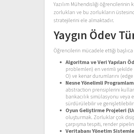
Yazılım Mühendisliği öğrencilerinin k
zorlukları ve bu zorlukların üstesind
stratejilerini ele almaktadır.
Yaygın Ödev Türl
Öğrencilerin mücadele ettiği başlıca 
Algoritma ve Veri Yapıları Öd
problemleri) en verimli şekilde
O) ve kenar durumlarını (edge
Nesne Yönelimli Programlama
abstraction prensiplerini kullan
bankacılık simülasyonu veya en
sürdürülebilir ve genişletilebilir
Oyun Geliştirme Projeleri (U
oluşturmak. Zorluklar çok disipl
çarpışma tespiti, render pipeli
Veritabanı Yönetim Sistemle