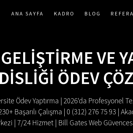
ANA SAYFA
KADRO
BLOG
REFER
GELIŞTIRME VE Y
ISLIĞI ÖDEV ÇÖ
rsite Ödev Yaptırma | 2026'da Profesyonel Tez
.230+ Başarılı Çalışma | 0 (312) 276 75 93 | 
kezi | 7/24 Hizmet | Bill Gates Web Güvences