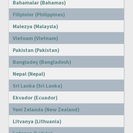
Bahamalar (Bahamas)
Filipinler (Philippines)
Malezya (Malaysia)
Vietnam (Vietnam)
Pakistan (Pakistan)
Bangladeş (Bangladesh)
Nepal (Nepal)
Sri Lanka (Sri Lanka)
Ekvador (Ecuador)
Yeni Zelanda (New Zealand)
Litvanya (Lithuania)