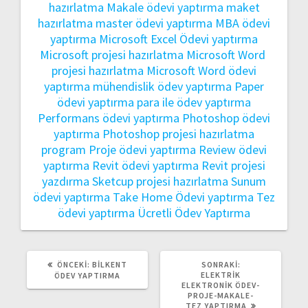
hazırlatma
Makale ödevi yaptırma
maket
hazırlatma
master ödevi yaptırma
MBA ödevi
yaptırma
Microsoft Excel Ödevi yaptırma
Microsoft projesi hazırlatma
Microsoft Word
projesi hazırlatma
Microsoft Word ödevi
yaptırma
mühendislik
ödev yaptırma
Paper
ödevi yaptırma
para ile ödev yaptırma
Performans ödevi yaptırma
Photoshop ödevi
yaptırma
Photoshop projesi hazırlatma
program
Proje ödevi yaptırma
Review ödevi
yaptırma
Revit ödevi yaptırma
Revit projesi
yazdırma
Sketcup projesi hazırlatma
Sunum
ödevi yaptırma
Take Home Ödevi yaptırma
Tez
ödevi yaptırma
Ücretli Ödev Yaptırma
ÖNCEKI
SONRAKI
ÖNCEKI:
BILKENT
SONRAKI:
YAZI:
YAZI:
ELEKTRIK
ÖDEV YAPTIRMA
ELEKTRONIK ÖDEV-
PROJE-MAKALE-
TEZ YAPTIRMA