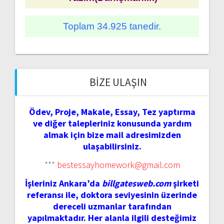
Toplam 34.925 tanedir.
BIZE ULAŞIN
Ödev, Proje, Makale, Essay, Tez yaptırma
ve diğer talepleriniz konusunda yardım
almak için bize mail adresimizden
ulaşabilirsiniz.
***
bestessayhomework@gmail.com
İşleriniz Ankara’da
billgatesweb.com
şirketi
referansı ile, doktora seviyesinin üzerinde
dereceli uzmanlar tarafından
yapılmaktadır. Her alanla ilgili desteğimiz