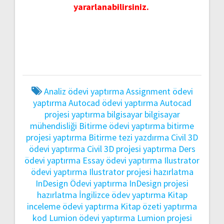
yararlanabilirsiniz.
Analiz ödevi yaptırma
Assignment ödevi
yaptırma
Autocad ödevi yaptırma
Autocad
projesi yaptırma
bilgisayar
bilgisayar
mühendisliği
Bitirme ödevi yaptırma
bitirme
projesi yaptırma
Bitirme tezi yazdırma
Civil 3D
ödevi yaptırma
Civil 3D projesi yaptırma
Ders
ödevi yaptırma
Essay ödevi yaptırma
Ilustrator
ödevi yaptırma
Ilustrator projesi hazırlatma
InDesign Ödevi yaptırma
InDesign projesi
hazırlatma
İngilizce ödev yaptırma
Kitap
inceleme ödevi yaptırma
Kitap özeti yaptırma
kod
Lumion ödevi yaptırma
Lumion projesi