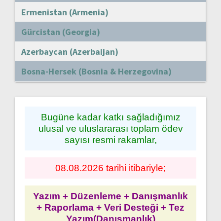
Ermenistan (Armenia)
Gürcistan (Georgia)
Azerbaycan (Azerbaijan)
Bosna-Hersek (Bosnia & Herzegovina)
Bugüne kadar katkı sağladığımız
ulusal ve uluslararası toplam ödev
sayısı resmi rakamlar,
08.08.2026 tarihi itibariyle;
Yazım + Düzenleme + Danışmanlık
+ Raporlama + Veri Desteği + Tez
Yazım(Danışmanlık)