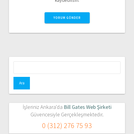
Arama:
İşleriniz Ankara'da
Bill Gates Web Şirketi
Güvencesiyle Gerçekleşmektedir.
0 (312) 276 75 93