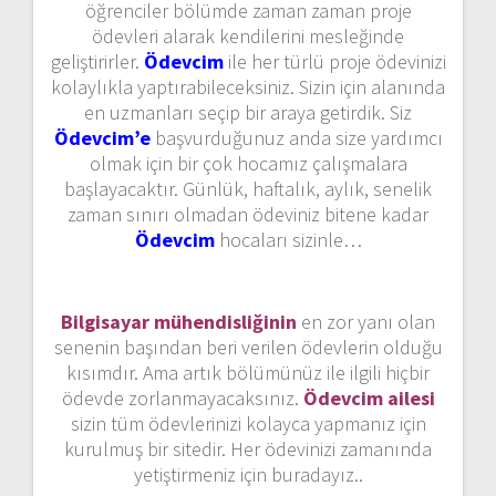
öğrenciler bölümde zaman zaman proje
ödevleri alarak kendilerini mesleğinde
geliştirirler.
Ödevcim
ile her türlü proje ödevinizi
kolaylıkla yaptırabileceksiniz. Sizin için alanında
en uzmanları seçip bir araya getirdik. Siz
Ödevcim’e
başvurduğunuz anda size yardımcı
olmak için bir çok hocamız çalışmalara
başlayacaktır. Günlük, haftalık, aylık, senelik
zaman sınırı olmadan ödeviniz bitene kadar
Ödevcim
hocaları sizinle…
Bilgisayar mühendisliğinin
en zor yanı olan
senenin başından beri verilen ödevlerin olduğu
kısımdır. Ama artık bölümünüz ile ilgili hiçbir
ödevde zorlanmayacaksınız.
Ödevcim ailesi
sizin tüm ödevlerinizi kolayca yapmanız için
kurulmuş bir sitedir. Her ödevinizi zamanında
yetiştirmeniz için buradayız..