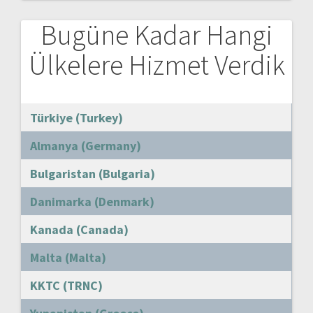
Bugüne Kadar Hangi
Ülkelere Hizmet Verdik
Türkiye (Turkey)
Almanya (Germany)
Bulgaristan (Bulgaria)
Danimarka (Denmark)
Kanada (Canada)
Malta (Malta)
KKTC (TRNC)