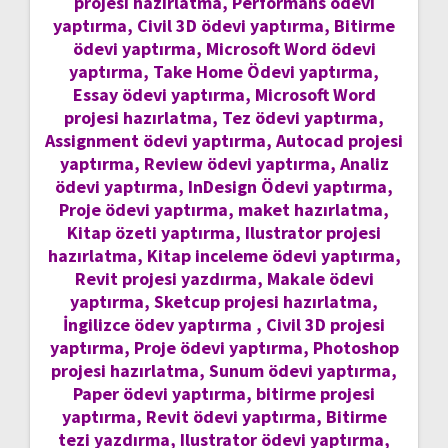
projesi hazırlatma, Performans ödevi
yaptırma, Civil 3D ödevi yaptırma, Bitirme
ödevi yaptırma, Microsoft Word ödevi
yaptırma, Take Home Ödevi yaptırma,
Essay ödevi yaptırma, Microsoft Word
projesi hazırlatma, Tez ödevi yaptırma,
Assignment ödevi yaptırma, Autocad projesi
yaptırma, Review ödevi yaptırma, Analiz
ödevi yaptırma, InDesign Ödevi yaptırma,
Proje ödevi yaptırma, maket hazırlatma,
Kitap özeti yaptırma, Ilustrator projesi
hazırlatma, Kitap inceleme ödevi yaptırma,
Revit projesi yazdırma, Makale ödevi
yaptırma, Sketcup projesi hazırlatma,
İngilizce ödev yaptırma , Civil 3D projesi
yaptırma, Proje ödevi yaptırma, Photoshop
projesi hazırlatma, Sunum ödevi yaptırma,
Paper ödevi yaptırma, bitirme projesi
yaptırma, Revit ödevi yaptırma, Bitirme
tezi yazdırma, Ilustrator ödevi yaptırma,