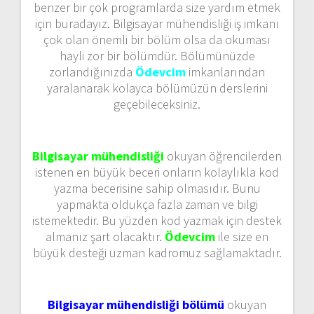
benzer bir çok programlarda size yardım etmek
için buradayız. Bilgisayar mühendisliği iş imkanı
çok olan önemli bir bölüm olsa da okuması
hayli zor bir bölümdür. Bölümünüzde
zorlandığınızda
Ödevcim
imkanlarından
yaralanarak kolayca bölümüzün derslerini
geçebileceksiniz.
Bilgisayar
mühendisliği
o
kuyan öğrencilerden
istenen en büyük beceri onların kolaylıkla kod
yazma becerisine sahip olmasıdır. Bunu
yapmakta oldukça fazla zaman ve bilgi
istemektedir. Bu yüzden kod yazmak için destek
almanız şart olacaktır.
Ödevcim
ile size en
büyük desteği uzman kadromuz sağlamaktadır.
Bilgisayar mühendisliği bölümü
okuyan