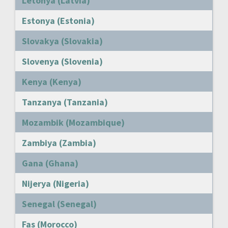
Letonya (Latvia)
Estonya (Estonia)
Slovakya (Slovakia)
Slovenya (Slovenia)
Kenya (Kenya)
Tanzanya (Tanzania)
Mozambik (Mozambique)
Zambiya (Zambia)
Gana (Ghana)
Nijerya (Nigeria)
Senegal (Senegal)
Fas (Morocco)