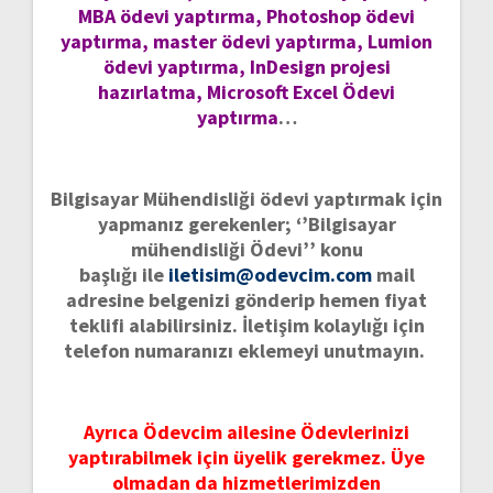
MBA ödevi yaptırma, Photoshop ödevi
yaptırma, master ödevi yaptırma, Lumion
ödevi yaptırma, InDesign projesi
hazırlatma, Microsoft Excel Ödevi
yaptırma
…
Bilgisayar Mühendisliği ödevi yaptırmak için
yapmanız gerekenler; ‘’Bilgisayar
mühendisliği Ödevi’’ konu
başlığı ile
iletisim@odevcim.com
mail
adresine belgenizi gönderip hemen fiyat
teklifi alabilirsiniz. İletişim kolaylığı için
telefon numaranızı eklemeyi unutmayın.
Ayrıca Ödevcim ailesine Ödevlerinizi
yaptırabilmek için üyelik gerekmez. Üye
olmadan da hizmetlerimizden