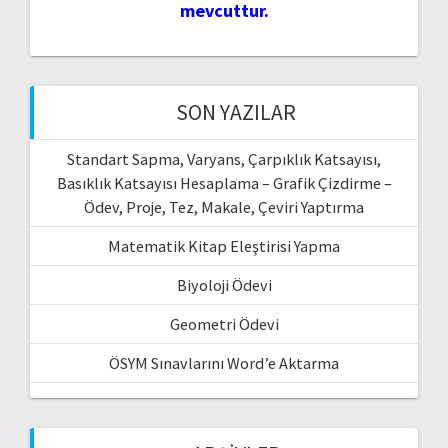
mevcuttur.
SON YAZILAR
Standart Sapma, Varyans, Çarpıklık Katsayısı,
Basıklık Katsayısı Hesaplama – Grafik Çizdirme –
Ödev, Proje, Tez, Makale, Çeviri Yaptırma
Matematik Kitap Eleştirisi Yapma
Biyoloji Ödevi
Geometri Ödevi
ÖSYM Sınavlarını Word’e Aktarma