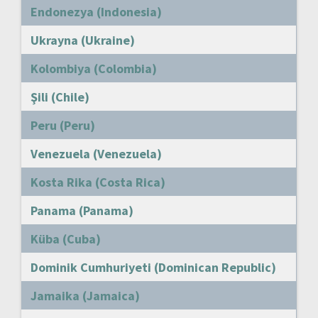
Endonezya (Indonesia)
Ukrayna (Ukraine)
Kolombiya (Colombia)
Şili (Chile)
Peru (Peru)
Venezuela (Venezuela)
Kosta Rika (Costa Rica)
Panama (Panama)
Küba (Cuba)
Dominik Cumhuriyeti (Dominican Republic)
Jamaika (Jamaica)