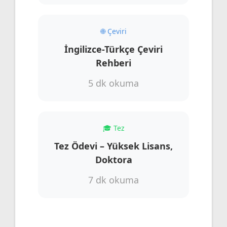
🌐 Çeviri
İngilizce-Türkçe Çeviri
Rehberi
5 dk okuma
🎓 Tez
Tez Ödevi – Yüksek Lisans,
Doktora
7 dk okuma