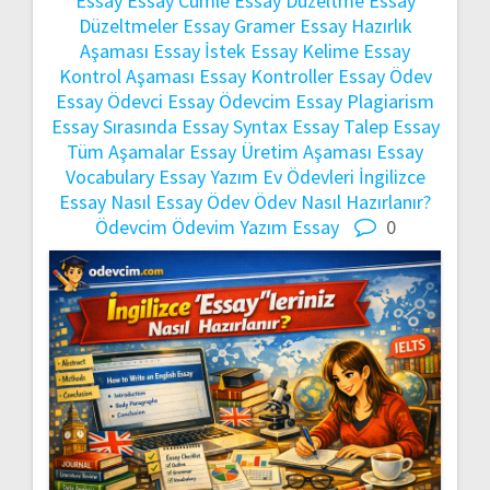
Essay
Essay Cümle
Essay Düzeltme
Essay
Düzeltmeler
Essay Gramer
Essay Hazırlık
Aşaması
Essay İstek
Essay Kelime
Essay
Kontrol Aşaması
Essay Kontroller
Essay Ödev
Essay Ödevci
Essay Ödevcim
Essay Plagiarism
Essay Sırasında
Essay Syntax
Essay Talep
Essay
Tüm Aşamalar
Essay Üretim Aşaması
Essay
Vocabulary
Essay Yazım
Ev Ödevleri
İngilizce
Essay
Nasıl Essay
Ödev
Ödev Nasıl Hazırlanır?
Ödevcim
Ödevim
Yazım Essay
0