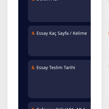
4.
Essay Kaç Sayfa / Kelime
6.
Essay Teslim Tarihi