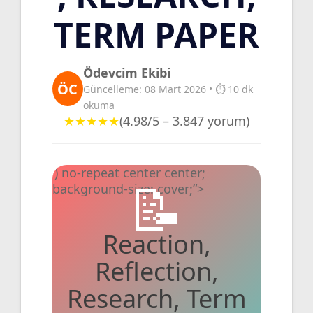
TERM PAPER
Ödevcim Ekibi
ÖC
Güncelleme: 08 Mart 2026 • ⏱️ 10 dk
okuma
★★★★★
(4.98/5 – 3.847 yorum)
‘) no-repeat center center;
📝
background-size: cover;”>
Reaction,
Reflection,
Research, Term