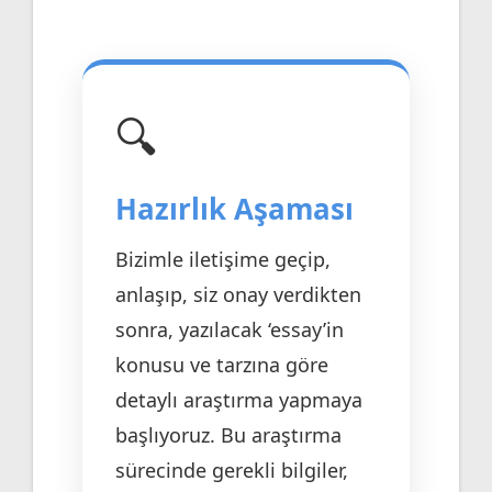
🔍
Hazırlık Aşaması
Bizimle iletişime geçip,
anlaşıp, siz onay verdikten
sonra, yazılacak ‘essay’in
konusu ve tarzına göre
detaylı araştırma yapmaya
başlıyoruz. Bu araştırma
sürecinde gerekli bilgiler,