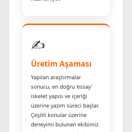
✍️
Üretim Aşaması
Yapılan araştırmalar
sonucu, en doğru ‘essay’
iskelet yapısı ve içeriği
üzerine yazım süreci başlar.
Çeşitli konular üzerine
deneyimi bulunan ekibimiz