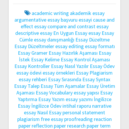
academic writing
akademik essay
argumentative essay
başvuru essayi
cause and
effect essay
compare and contrast essay
descriptive essay
En Uygun Essay
essay
Essay
Cümle
essay danışmanlığı
Essay Düzeltme
Essay Düzeltmeler
essay editing
essay formatı
Essay Gramer
Essay Hazırlık Aşaması
Essay
İstek
Essay Kelime
Essay Kontrol Aşaması
Essay Kontroller
Essay Nasıl Yazılır
Essay Ödev
essay ödevi
essay örnekleri
Essay Plagiarism
essay rehberi
Essay Sırasında
Essay Syntax
Essay Talep
Essay Tüm Aşamalar
Essay Üretim
Aşaması
Essay Vocabulary
essay yapısı
Essay
Yaptırma
Essay Yazım
essay yazımı
İngilizce
Essay
İngilizce Ödev
intihal raporu
narrative
essay
Nasıl Essay
personal statement
plagiarism free essay
proofreading
reaction
paper
reflection paper
research paper
term