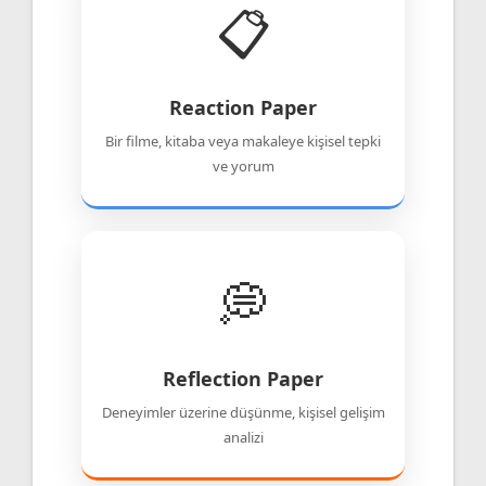
📋
Reaction Paper
Bir filme, kitaba veya makaleye kişisel tepki
ve yorum
💭
Reflection Paper
Deneyimler üzerine düşünme, kişisel gelişim
analizi