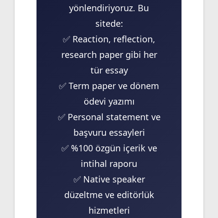
yönlendiriyoruz. Bu
sitede:
✅ Reaction, reflection,
research paper gibi her
tür essay
✅ Term paper ve dönem
ödevi yazımı
✅ Personal statement ve
başvuru essayleri
✅ %100 özgün içerik ve
intihal raporu
✅ Native speaker
düzeltme ve editörlük
hizmetleri