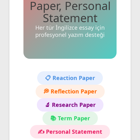
Paper, Personal
Statement
Her tür İngilizce essay için
profesyonel yazım desteği
📋 Reaction Paper
💭 Reflection Paper
🔬 Research Paper
📚 Term Paper
✍️ Personal Statement