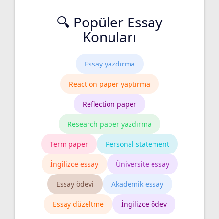
🔍 Popüler Essay
Konuları
Essay yazdırma
Reaction paper yaptırma
Reflection paper
Research paper yazdırma
Term paper
Personal statement
İngilizce essay
Üniversite essay
Essay ödevi
Akademik essay
Essay düzeltme
İngilizce ödev