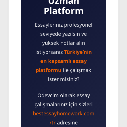
Uzman
Platform
Essayleriniz profesyonel
seviyede yazılsın ve
yüksek notlar alın
istiyorsanız
Türkiye’nin
en kapsamlı essay
platformu
ile çalışmak
ister misiniz?
Ödevcim olarak essay
çalışmalarınız için sizleri
bestessayhomework.com
/tr
adresine