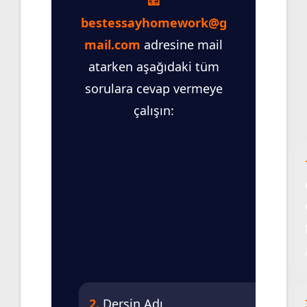
📧
bestessayhomework@g
mail.com
adresine mail
atarken aşağıdaki tüm
sorulara cevap vermeye
çalışın:
2.
Dersin Adı