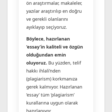
ön araştırmalar, makaleler,
yazılar araştırılıp en doğru
ve gerekli olanlarını
ayıklayıp seçiyoruz.
Böylece, hazırlanan
‘essay’in kaliteli ve özgün
olduğundan emin
oluyoruz.
Bu yüzden, telif
hakkı ihlali’nden
(plagiarism) korkmanıza
gerek kalmıyor. Hazırlanan
‘essay’ tüm ‘plagiarism’
kurallarına uygun olarak
hazırlanıyor.