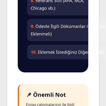
8.
Referans Stili (APA, MLA,
Chicago vb.)
9.
Ödevle İlgili Dökümanlar / Kaynakl
Eklenmeli)
10.
Eklemek İstediğiniz Diğer Bilgiler
📌 Önemli Not
Essay çalışmalarınız ile ilgili