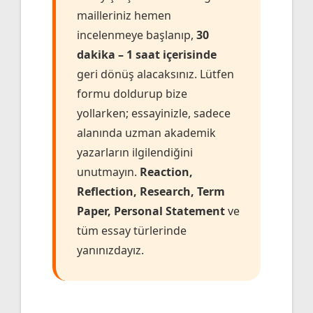
mailleriniz hemen
incelenmeye başlanıp,
30
dakika – 1 saat içerisinde
geri dönüş alacaksınız. Lütfen
formu doldurup bize
yollarken; essayinizle, sadece
alanında uzman akademik
yazarların ilgilendiğini
unutmayın.
Reaction,
Reflection, Research, Term
Paper, Personal Statement
ve
tüm essay türlerinde
yanınızdayız.