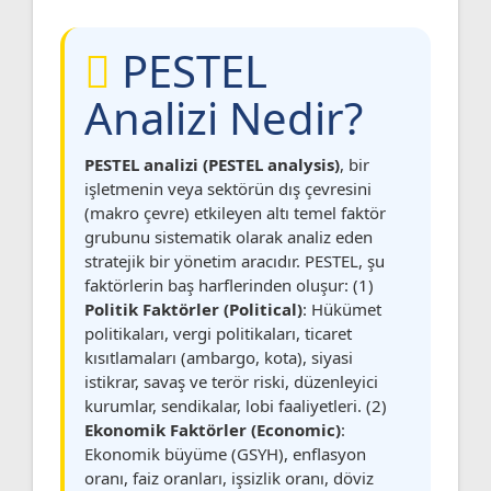
PESTEL
Analizi Nedir?
PESTEL analizi (PESTEL analysis)
, bir
işletmenin veya sektörün dış çevresini
(makro çevre) etkileyen altı temel faktör
grubunu sistematik olarak analiz eden
stratejik bir yönetim aracıdır. PESTEL, şu
faktörlerin baş harflerinden oluşur: (1)
Politik Faktörler (Political)
: Hükümet
politikaları, vergi politikaları, ticaret
kısıtlamaları (ambargo, kota), siyasi
istikrar, savaş ve terör riski, düzenleyici
kurumlar, sendikalar, lobi faaliyetleri. (2)
Ekonomik Faktörler (Economic)
:
Ekonomik büyüme (GSYH), enflasyon
oranı, faiz oranları, işsizlik oranı, döviz