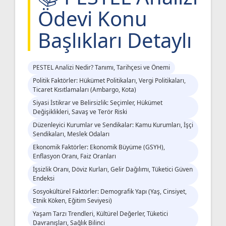
Ödevi Konu
Başlıkları Detaylı
PESTEL Analizi Nedir? Tanımı, Tarihçesi ve Önemi
Politik Faktörler: Hükümet Politikaları, Vergi Politikaları,
Ticaret Kısıtlamaları (Ambargo, Kota)
Siyasi İstikrar ve Belirsizlik: Seçimler, Hükümet
Değişiklikleri, Savaş ve Terör Riski
Düzenleyici Kurumlar ve Sendikalar: Kamu Kurumları, İşçi
Sendikaları, Meslek Odaları
Ekonomik Faktörler: Ekonomik Büyüme (GSYH),
Enflasyon Oranı, Faiz Oranları
İşsizlik Oranı, Döviz Kurları, Gelir Dağılımı, Tüketici Güven
Endeksi
Sosyokültürel Faktörler: Demografik Yapı (Yaş, Cinsiyet,
Etnik Köken, Eğitim Seviyesi)
Yaşam Tarzı Trendleri, Kültürel Değerler, Tüketici
Davranışları, Sağlık Bilinci