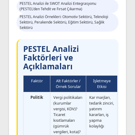
PESTEL Analizi ile SWOT Analizi Entegrasyonu
(PESTEL'den Tehdit ve Fırsat Çıkarma)
PESTEL Analizi Örnekleri: Otomotiv Sektörü, Teknoloji
Sektörü, Perakende Sektörü, Eğitim Sektörü, Sağlık
Sektörü
PESTEL Analizi
Faktörleri ve
Açıklamaları
Faktör
Alt Faktörler /
İşletmeye
Örnek Sorular
Etkisi
Politik
Vergi politikaları
Kar marjları,
(kurumlar
tedarik zinciri,
vergisi, KDV)?
yatırım
Ticaret
kararları, iş
kısıtlamaları
yapma
(gümrük
kolaylığı
vergileri, kota)?