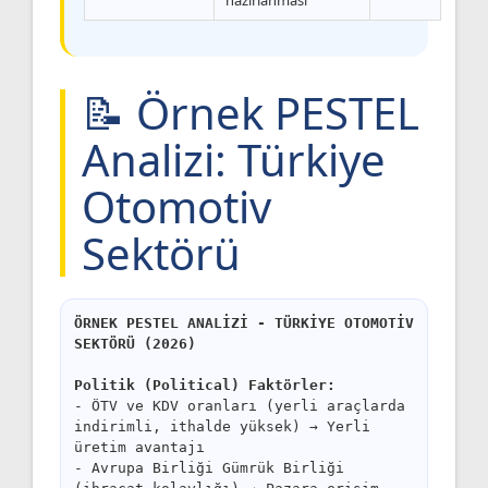
📝 Örnek PESTEL
Analizi: Türkiye
Otomotiv
Sektörü
ÖRNEK PESTEL ANALİZİ - TÜRKİYE OTOMOTİV
SEKTÖRÜ (2026)
Politik (Political) Faktörler:
- ÖTV ve KDV oranları (yerli araçlarda
indirimli, ithalde yüksek) → Yerli
üretim avantajı
- Avrupa Birliği Gümrük Birliği