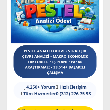
PESTEL ANALİZİ ÖDEVİ • STRATEJİK
ÇEVRE ANALİZİ • MAKRO EKONOMİK
FAKTÖRLER • İŞ PLANI • PAZAR
ARAŞTIRMASI • 33.514+ BAŞARILI
ÇALIŞMA
4.250+ Yorum
Hızlı İletişim
Tüm Hizmetler
0 (312) 276 75 93