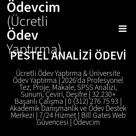
Ödevcim
(Ücretli
Ödev
Yaptırma)
PESTEL ANALIZI ÖDEVI
Ücretli Ödev Yaptırma & Üniversite
Ödev Yaptırma | 2026'da Profesyonel
Tez, Proje, Makale, SPSS Analizi,
Sunum, Çeviri, Deşifre | 32.230+
Başarılı Çalışma | 0 (312) 276 75 93 |
Akademik Danışmanlık ve Ödev Destek
Merkezi | 7/24 Hizmet | Bill Gates Web
Güvencesi | Ödevcim