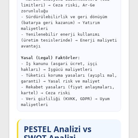
limitleri) → Ceza riski, Ar-Ge
zorunluluğu
- Sürdürülebilirlik ve geri dönüşüm
(batarya geri kazanım) → Yatırım
maliyetleri
- Yenilenebilir enerji kullanımı
(üretim tesislerinde) → Enerji maliyeti
avantajı
Yasal (Legal) Faktörler:
- İş kanunu (asgari ücret, işçi
hakları) → İşgücü maliyetleri
- Tüketici koruma yasaları (ayıplı mal,
garanti) → Yasal risk ve maliyet
- Rekabet yasaları (fiyat anlaşmaları,
kartel) → Ceza riski
- Veri gizliliği (KVKK, GDPR) → Uyum
maliyetleri
PESTEL Analizi vs
SWOT Analizi