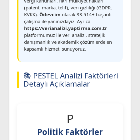
vergi kanunları, fikri mülkiyet hakları
(patent, marka, telif), veri gizliliği (GDPR,
KVKK).
Ödevcim
olarak 33.514+ başarılı
çalışma ile yanınızdayız. Ayrıca
https://verianalizi.yaptirma.com.tr
platformumuz ile veri analizi, stratejik
danışmanlık ve akademik çözümlerde en
kapsamlı hizmeti sunuyoruz.
📚 PESTEL Analizi Faktörleri
Detaylı Açıklamalar
P
Politik Faktörler