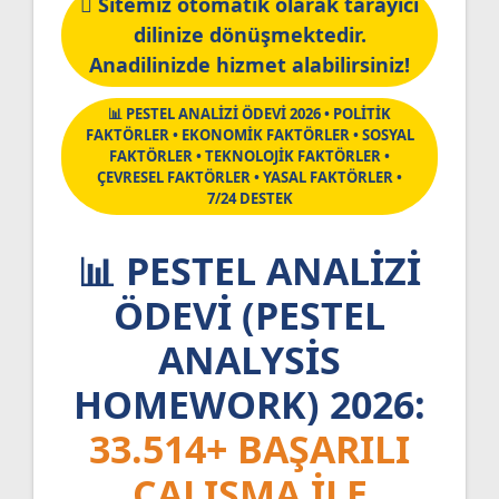
Sitemiz otomatik olarak tarayıcı
dilinize dönüşmektedir.
Anadilinizde hizmet alabilirsiniz!
📊 PESTEL ANALİZİ ÖDEVİ 2026 • POLİTİK
FAKTÖRLER • EKONOMİK FAKTÖRLER • SOSYAL
FAKTÖRLER • TEKNOLOJİK FAKTÖRLER •
ÇEVRESEL FAKTÖRLER • YASAL FAKTÖRLER •
7/24 DESTEK
📊 PESTEL ANALIZI
ÖDEVI (PESTEL
ANALYSIS
HOMEWORK) 2026:
33.514+ BAŞARILI
ÇALIŞMA ILE