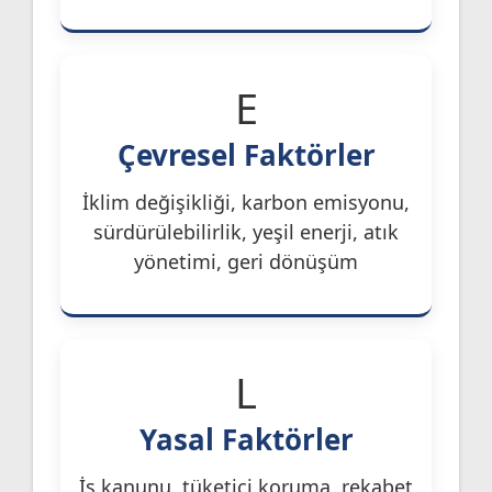
E
Çevresel Faktörler
İklim değişikliği, karbon emisyonu,
sürdürülebilirlik, yeşil enerji, atık
yönetimi, geri dönüşüm
L
Yasal Faktörler
İş kanunu, tüketici koruma, rekabet